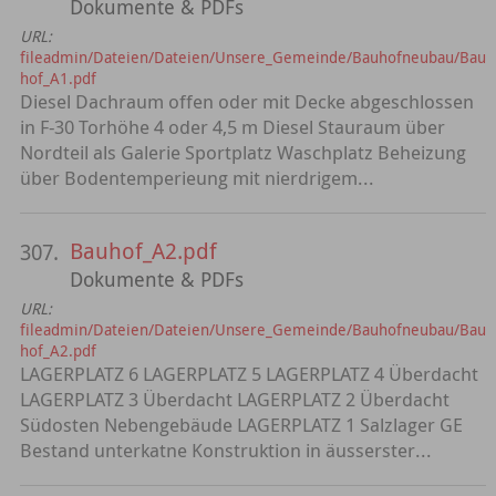
Dokumente & PDFs
URL:
fileadmin/Dateien/Dateien/Unsere_Gemeinde/Bauhofneubau/Bau
hof_A1.pdf
Diesel Dachraum offen oder mit Decke abgeschlossen
in F-30 Torhöhe 4 oder 4,5 m Diesel Stauraum über
Nordteil als Galerie Sportplatz Waschplatz Beheizung
über Bodentemperieung mit nierdrigem...
Bauhof_A2.pdf
307.
Dokumente & PDFs
URL:
fileadmin/Dateien/Dateien/Unsere_Gemeinde/Bauhofneubau/Bau
hof_A2.pdf
LAGERPLATZ 6 LAGERPLATZ 5 LAGERPLATZ 4 Überdacht
LAGERPLATZ 3 Überdacht LAGERPLATZ 2 Überdacht
Südosten Nebengebäude LAGERPLATZ 1 Salzlager GE
Bestand unterkatne Konstruktion in äusserster...