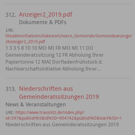
Anzeiger2_2019.pdf
312.
Dokumente & PDFs
URL:
fileadmin/Dateien/Dateien/Unsere_Gemeinde/Gemeindeanzeiger
/Anzeiger2_2019.pdf
1 3 3 5 8 10 10 MO MI FR MO MI 11 DO
Gemeinderatssitzung 12 FR Abholung Ihrer
Papiertonne 12 MAI Dorfladenfrühstück d.
Nachbarschaftsinitiative Abholung Ihrer...
Niederschriften aus
313.
Gemeinderatssitzungen 2019
News & Veranstaltungen
URL:
https://www.trausnitz.de/index.php?
id=397&publish%5Bid%5D=954742&publish%5Bstart%5D=1
Niederschriften aus Gemeinderatssitzungen 2019