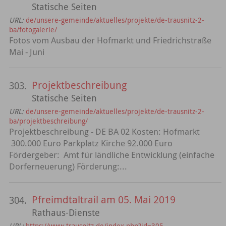
Statische Seiten
URL:
de/unsere-gemeinde/aktuelles/projekte/de-trausnitz-2-
ba/fotogalerie/
Fotos vom Ausbau der Hofmarkt und Friedrichstraße
Mai - Juni
Projektbeschreibung
303.
Statische Seiten
URL:
de/unsere-gemeinde/aktuelles/projekte/de-trausnitz-2-
ba/projektbeschreibung/
Projektbeschreibung - DE BA 02 Kosten: Hofmarkt
300.000 Euro Parkplatz Kirche 92.000 Euro
Fördergeber: Amt für ländliche Entwicklung (einfache
Dorferneuerung) Förderung:...
Pfreimdtaltrail am 05. Mai 2019
304.
Rathaus-Dienste
URL:
https://www.trausnitz.de/index.php?id=305