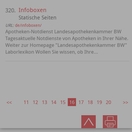
Infoboxen
320.
Statische Seiten
URL:
de/infoboxen/
Apotheken-Notdienst Landesapothekenkammer BW
Tagesaktuelle Notdienste von Apotheken in Ihrer Nähe.
Weiter zur Homepage "Landesapothekenkammer BW"
Laborlexikon Wollen Sie wissen, ob Ihre...
11
12
13
14
15
16
17
18
19
20