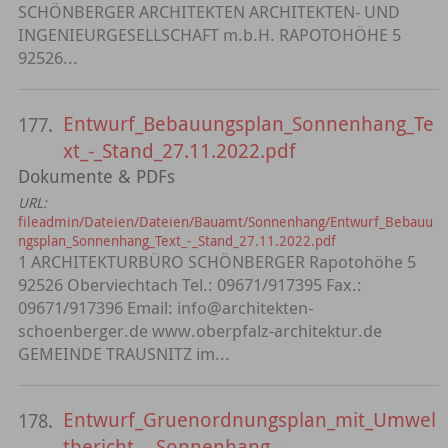
SCHÖNBERGER ARCHITEKTEN ARCHITEKTEN- UND
INGENIEURGESELLSCHAFT m.b.H. RAPOTOHÖHE 5
92526...
Entwurf_Bebauungsplan_Sonnenhang_Te
177.
xt_-_Stand_27.11.2022.pdf
Dokumente & PDFs
URL:
fileadmin/Dateien/Dateien/Bauamt/Sonnenhang/Entwurf_Bebauu
ngsplan_Sonnenhang_Text_-_Stand_27.11.2022.pdf
1 ARCHITEKTURBÜRO SCHÖNBERGER Rapotohöhe 5
92526 Oberviechtach Tel.: 09671/917395 Fax.:
09671/917396 Email: info@architekten-
schoenberger.de www.oberpfalz-architektur.de
GEMEINDE TRAUSNITZ im...
Entwurf_Gruenordnungsplan_mit_Umwel
178.
tbericht_-_Sonnenhang_-