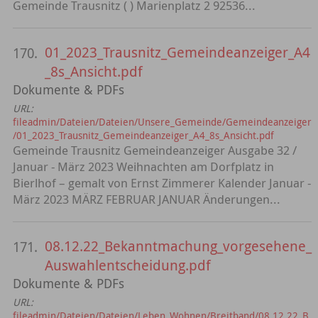
Gemeinde Trausnitz ( ) Marienplatz 2 92536...
01_2023_Trausnitz_Gemeindeanzeiger_A4
170.
_8s_Ansicht.pdf
Dokumente & PDFs
URL:
fileadmin/Dateien/Dateien/Unsere_Gemeinde/Gemeindeanzeiger
/01_2023_Trausnitz_Gemeindeanzeiger_A4_8s_Ansicht.pdf
Gemeinde Trausnitz Gemeindeanzeiger Ausgabe 32 /
Januar - März 2023 Weihnachten am Dorfplatz in
Bierlhof – gemalt von Ernst Zimmerer Kalender Januar -
März 2023 MÄRZ FEBRUAR JANUAR Änderungen...
08.12.22_Bekanntmachung_vorgesehene_
171.
Auswahlentscheidung.pdf
Dokumente & PDFs
URL:
fileadmin/Dateien/Dateien/Leben_Wohnen/Breitband/08.12.22_B