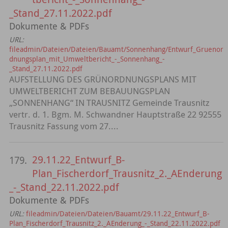
_Stand_27.11.2022.pdf
Dokumente & PDFs
URL:
fileadmin/Dateien/Dateien/Bauamt/Sonnenhang/Entwurf_Gruenor
dnungsplan_mit_Umweltbericht_-_Sonnenhang_-
_Stand_27.11.2022.pdf
AUFSTELLUNG DES GRÜNORDNUNGSPLANS MIT
UMWELTBERICHT ZUM BEBAUUNGSPLAN
„SONNENHANG“ IN TRAUSNITZ Gemeinde Trausnitz
vertr. d. 1. Bgm. M. Schwandner Hauptstraße 22 92555
Trausnitz Fassung vom 27....
29.11.22_Entwurf_B-
179.
Plan_Fischerdorf_Trausnitz_2._AEnderung
_-_Stand_22.11.2022.pdf
Dokumente & PDFs
URL:
fileadmin/Dateien/Dateien/Bauamt/29.11.22_Entwurf_B-
Plan_Fischerdorf_Trausnitz_2._AEnderung_-_Stand_22.11.2022.pdf