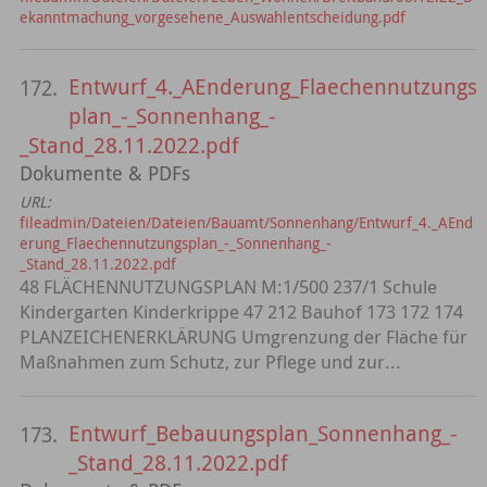
ekanntmachung_vorgesehene_Auswahlentscheidung.pdf
Entwurf_4._AEnderung_Flaechennutzungs
172.
plan_-_Sonnenhang_-
_Stand_28.11.2022.pdf
Dokumente & PDFs
URL:
fileadmin/Dateien/Dateien/Bauamt/Sonnenhang/Entwurf_4._AEnd
erung_Flaechennutzungsplan_-_Sonnenhang_-
_Stand_28.11.2022.pdf
48 FLÄCHENNUTZUNGSPLAN M:1/500 237/1 Schule
Kindergarten Kinderkrippe 47 212 Bauhof 173 172 174
PLANZEICHENERKLÄRUNG Umgrenzung der Fläche für
Maßnahmen zum Schutz, zur Pflege und zur...
Entwurf_Bebauungsplan_Sonnenhang_-
173.
_Stand_28.11.2022.pdf