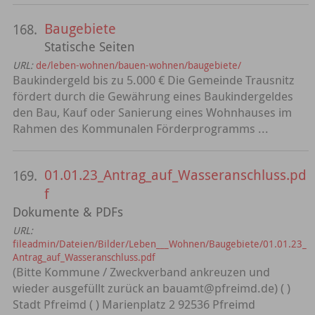
Baugebiete
168.
Statische Seiten
URL:
de/leben-wohnen/bauen-wohnen/baugebiete/
Baukindergeld bis zu 5.000 € Die Gemeinde Trausnitz
fördert durch die Gewährung eines Baukindergeldes
den Bau, Kauf oder Sanierung eines Wohnhauses im
Rahmen des Kommunalen Förderprogramms ...
01.01.23_Antrag_auf_Wasseranschluss.pd
169.
f
Dokumente & PDFs
URL:
fileadmin/Dateien/Bilder/Leben___Wohnen/Baugebiete/01.01.23_
Antrag_auf_Wasseranschluss.pdf
(Bitte Kommune / Zweckverband ankreuzen und
wieder ausgefüllt zurück an bauamt@pfreimd.de) ( )
Stadt Pfreimd ( ) Marienplatz 2 92536 Pfreimd