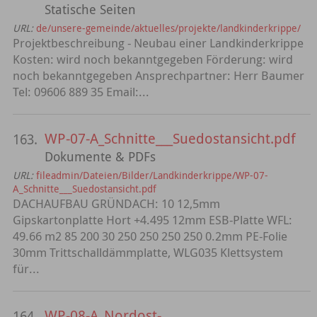
Statische Seiten
URL:
de/unsere-gemeinde/aktuelles/projekte/landkinderkrippe/
Projektbeschreibung - Neubau einer Landkinderkrippe
Kosten: wird noch bekanntgegeben Förderung: wird
noch bekanntgegeben Ansprechpartner: Herr Baumer
Tel: 09606 889 35 Email:...
WP-07-A_Schnitte___Suedostansicht.pdf
163.
Dokumente & PDFs
URL:
fileadmin/Dateien/Bilder/Landkinderkrippe/WP-07-
A_Schnitte___Suedostansicht.pdf
DACHAUFBAU GRÜNDACH: 10 12,5mm
Gipskartonplatte Hort +4.495 12mm ESB-Platte WFL:
49.66 m2 85 200 30 250 250 250 250 0.2mm PE-Folie
30mm Trittschalldämmplatte, WLG035 Klettsystem
für...
WP-08-A_Nordost-
164.