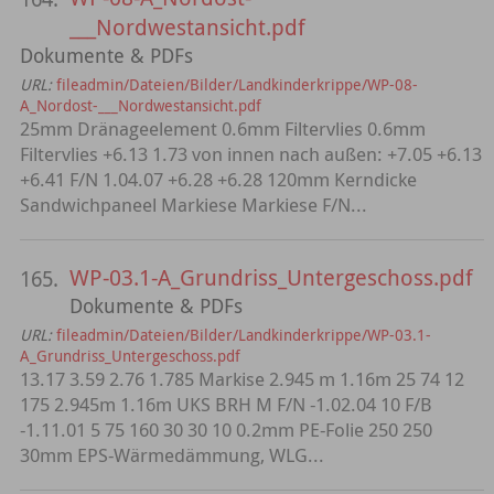
___Nordwestansicht.pdf
Dokumente & PDFs
URL:
fileadmin/Dateien/Bilder/Landkinderkrippe/WP-08-
A_Nordost-___Nordwestansicht.pdf
25mm Dränageelement 0.6mm Filtervlies 0.6mm
Filtervlies +6.13 1.73 von innen nach außen: +7.05 +6.13
+6.41 F/N 1.04.07 +6.28 +6.28 120mm Kerndicke
Sandwichpaneel Markiese Markiese F/N...
WP-03.1-A_Grundriss_Untergeschoss.pdf
165.
Dokumente & PDFs
URL:
fileadmin/Dateien/Bilder/Landkinderkrippe/WP-03.1-
A_Grundriss_Untergeschoss.pdf
13.17 3.59 2.76 1.785 Markise 2.945 m 1.16m 25 74 12
175 2.945m 1.16m UKS BRH M F/N -1.02.04 10 F/B
-1.11.01 5 75 160 30 30 10 0.2mm PE-Folie 250 250
30mm EPS-Wärmedämmung, WLG...