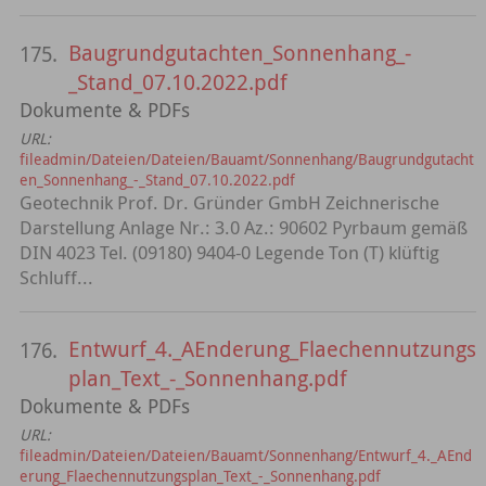
Baugrundgutachten_Sonnenhang_-
175.
_Stand_07.10.2022.pdf
Dokumente & PDFs
URL:
fileadmin/Dateien/Dateien/Bauamt/Sonnenhang/Baugrundgutacht
en_Sonnenhang_-_Stand_07.10.2022.pdf
Geotechnik Prof. Dr. Gründer GmbH Zeichnerische
Darstellung Anlage Nr.: 3.0 Az.: 90602 Pyrbaum gemäß
DIN 4023 Tel. (09180) 9404-0 Legende Ton (T) klüftig
Schluff...
Entwurf_4._AEnderung_Flaechennutzungs
176.
plan_Text_-_Sonnenhang.pdf
Dokumente & PDFs
URL:
fileadmin/Dateien/Dateien/Bauamt/Sonnenhang/Entwurf_4._AEnd
erung_Flaechennutzungsplan_Text_-_Sonnenhang.pdf