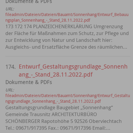
Dokumente & PDFs
URL:
fileadmin/Dateien/Dateien/Bauamt/Sonnenhang/Entwurf_Bebauu
ngsplan_Sonnenhang_-_Stand_28.11.2022.pdf
173 172 174 PLANZEICHENERKLÄRUNG Umgrenzung
der Fläche für Maßnahmen zum Schutz, zur Pflege und
zur Entwicklung von Natur und Landschaft hier:
Ausgleichs- und Ersatzfläche Grenze des räumlichen...
Entwurf_Gestaltungsgrundlage_Sonnenh
174.
ang_-_Stand_28.11.2022.pdf
Dokumente & PDFs
URL:
fileadmin/Dateien/Dateien/Bauamt/Sonnenhang/Entwurf_Gestaltu
ngsgrundlage_Sonnenhang_-_Stand_28.11.2022.pdf
Gestaltungsgrundlage Baugebiet „Sonnenhang“
Gemeinde Trausnitz ARCHITEKTURBÜRO
SCHÖNBERGER Rapotohöhe 5 92526 Oberviechtach
Tel.: 09671/917395 Fax.: 09671/917396 Email:...