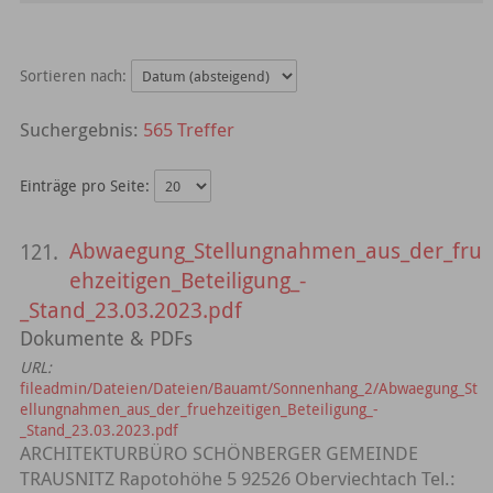
Sortieren nach:
565 Treffer
Einträge pro Seite:
Abwaegung_Stellungnahmen_aus_der_fru
121.
ehzeitigen_Beteiligung_-
_Stand_23.03.2023.pdf
Dokumente & PDFs
URL:
fileadmin/Dateien/Dateien/Bauamt/Sonnenhang_2/Abwaegung_St
ellungnahmen_aus_der_fruehzeitigen_Beteiligung_-
_Stand_23.03.2023.pdf
ARCHITEKTURBÜRO SCHÖNBERGER GEMEINDE
TRAUSNITZ Rapotohöhe 5 92526 Oberviechtach Tel.: