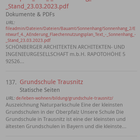
_Stand_23.03.2023.pdf
Dokumente & PDFs
URL:
fileadmin/Dateien/Dateien/Bauamt/Sonnenhang/Sonnenhang_2/E
ntwurf_4._AEnderung_Flaechennutzungsplan_Text_-_Sonnenhang_-
_Stand_23.03.2023.pdf
SCHÖNBERGER ARCHITEKTEN ARCHITEKTEN- UND
INGENIEURGESELLSCHAFT m.b.H. RAPOTOHÖHE 5
92526...
Grundschule Trausnitz
137.
Statische Seiten
URL:
de/leben-wohnen/bildung/grundschule-trausnitz/
Auszeichnung Naturparkschule Eine der kleinsten
Grundschulen in der Oberpfalz Unsere Schule Die
Grundschule in Trausnitz ist eine der kleinsten und
ältesten Grundschulen in Bayern und die kleinste...