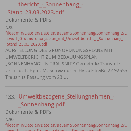
tbericht_-_Sonnenhang_-
_Stand_23.03.2023.pdf
Dokumente & PDFs
URL:
fileadmin/Dateien/Dateien/Bauamt/Sonnenhang/Sonnenhang_2/E
ntwurf_Gruenordnungsplan_mit_Umweltbericht_-_Sonnenhang_-
_Stand_23.03.2023.pdf
AUFSTELLUNG DES GRÜNORDNUNGSPLANS MIT
UMWELTBERICHT ZUM BEBAUUNGSPLAN
„SONNENHANG“ IN TRAUSNITZ Gemeinde Trausnitz
vertr. d. 1. Bgm. M. Schwandner Hauptstraße 22 92555
Trausnitz Fassung vom 23....
Umweltbezogene_Stellungnahmen_-
133.
_Sonnenhang.pdf
Dokumente & PDFs
URL:
fileadmin/Dateien/Dateien/Bauamt/Sonnenhang/Sonnenhang_2/U
mweltbezogene_Stellungnahmen_-_Sonnenhang.pdf