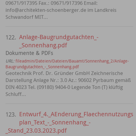
09671/917395 Fax.: 09671/917396 Email:
info@architekten-schoenberger.de im Landkreis
Schwandorf MIT...
Anlage-Baugrundgutachten_-
122.
_Sonnenhang.pdf
Dokumente & PDFs
URL:
fileadmin/Dateien/Dateien/Bauamt/Sonnenhang_2/Anlage-
Baugrundgutachten_-_Sonnenhang.pdf
Geotechnik Prof. Dr. Gründer GmbH Zeichnerische
Darstellung Anlage Nr.: 3.0 Az.: 90602 Pyrbaum gemäß
DIN 4023 Tel. (09180) 9404-0 Legende Ton (T) klüftig
Schluff...
Entwurf_4._AEnderung_Flaechennutzungs
123.
plan_Text_-_Sonnenhang_-
_Stand_23.03.2023.pdf