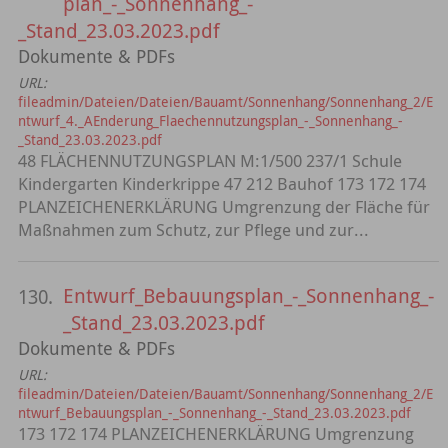
plan_-_Sonnenhang_-
_Stand_23.03.2023.pdf
Dokumente & PDFs
URL:
fileadmin/Dateien/Dateien/Bauamt/Sonnenhang/Sonnenhang_2/E
ntwurf_4._AEnderung_Flaechennutzungsplan_-_Sonnenhang_-
_Stand_23.03.2023.pdf
48 FLÄCHENNUTZUNGSPLAN M:1/500 237/1 Schule
Kindergarten Kinderkrippe 47 212 Bauhof 173 172 174
PLANZEICHENERKLÄRUNG Umgrenzung der Fläche für
Maßnahmen zum Schutz, zur Pflege und zur...
Entwurf_Bebauungsplan_-_Sonnenhang_-
130.
_Stand_23.03.2023.pdf
Dokumente & PDFs
URL:
fileadmin/Dateien/Dateien/Bauamt/Sonnenhang/Sonnenhang_2/E
ntwurf_Bebauungsplan_-_Sonnenhang_-_Stand_23.03.2023.pdf
173 172 174 PLANZEICHENERKLÄRUNG Umgrenzung