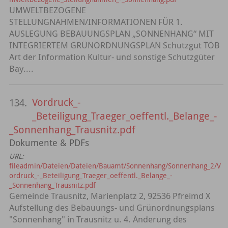
UMWELTBEZOGENE
STELLUNGNAHMEN/INFORMATIONEN FÜR 1.
AUSLEGUNG BEBAUUNGSPLAN „SONNENHANG“ MIT
INTEGRIERTEM GRÜNORDNUNGSPLAN Schutzgut TÖB
Art der Information Kultur- und sonstige Schutzgüter
Bay....
Vordruck_-
134.
_Beteiligung_Traeger_oeffentl._Belange_-
_Sonnenhang_Trausnitz.pdf
Dokumente & PDFs
URL:
fileadmin/Dateien/Dateien/Bauamt/Sonnenhang/Sonnenhang_2/V
ordruck_-_Beteiligung_Traeger_oeffentl._Belange_-
_Sonnenhang_Trausnitz.pdf
Gemeinde Trausnitz, Marienplatz 2, 92536 Pfreimd X
Aufstellung des Bebauungs- und Grünordnungsplans
"Sonnenhang" in Trausnitz u. 4. Änderung des