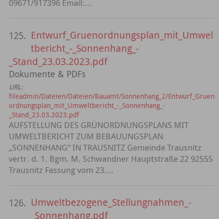
09671/917396 Email:...
Entwurf_Gruenordnungsplan_mit_Umwel
125.
tbericht_-_Sonnenhang_-
_Stand_23.03.2023.pdf
Dokumente & PDFs
URL:
fileadmin/Dateien/Dateien/Bauamt/Sonnenhang_2/Entwurf_Gruen
ordnungsplan_mit_Umweltbericht_-_Sonnenhang_-
_Stand_23.03.2023.pdf
AUFSTELLUNG DES GRÜNORDNUNGSPLANS MIT
UMWELTBERICHT ZUM BEBAUUNGSPLAN
„SONNENHANG“ IN TRAUSNITZ Gemeinde Trausnitz
vertr. d. 1. Bgm. M. Schwandner Hauptstraße 22 92555
Trausnitz Fassung vom 23....
Umweltbezogene_Stellungnahmen_-
126.
_Sonnenhang.pdf