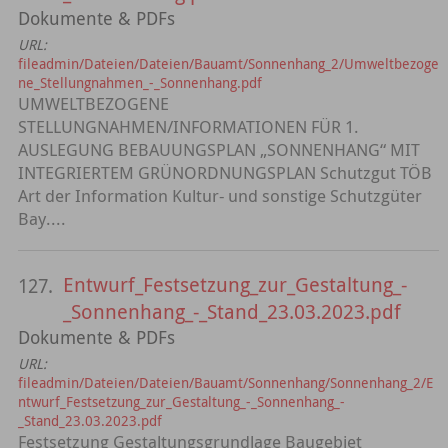
Dokumente & PDFs
URL:
fileadmin/Dateien/Dateien/Bauamt/Sonnenhang_2/Umweltbezoge
ne_Stellungnahmen_-_Sonnenhang.pdf
UMWELTBEZOGENE
STELLUNGNAHMEN/INFORMATIONEN FÜR 1.
AUSLEGUNG BEBAUUNGSPLAN „SONNENHANG“ MIT
INTEGRIERTEM GRÜNORDNUNGSPLAN Schutzgut TÖB
Art der Information Kultur- und sonstige Schutzgüter
Bay....
Entwurf_Festsetzung_zur_Gestaltung_-
127.
_Sonnenhang_-_Stand_23.03.2023.pdf
Dokumente & PDFs
URL:
fileadmin/Dateien/Dateien/Bauamt/Sonnenhang/Sonnenhang_2/E
ntwurf_Festsetzung_zur_Gestaltung_-_Sonnenhang_-
_Stand_23.03.2023.pdf
Festsetzung Gestaltungsgrundlage Baugebiet