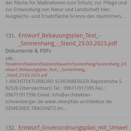
der Fläche für Maßnahmen zum Schutz, zur Pflege und
zur Entwicklung von Natur und Landschaft hier:
Ausgleichs- und Ersatzfläche Grenze des räumlichen...
Entwurf_Bebauungsplan_Text_-
131.
_Sonnenhang_-_Stand_23.03.2023.pdf
Dokumente & PDFs
URL:
fileadmin/Dateien/Dateien/Bauamt/Sonnenhang/Sonnenhang_2/E
ntwurf_Bebauungsplan_Text_-_Sonnenhang_-
_Stand_23.03.2023.pdf
1 ARCHITEKTURBÜRO SCHÖNBERGER Rapotohöhe 5
92526 Oberviechtach Tel.: 09671/917395 Fax.:
09671/917396 Email: info@architekten-
schoenberger.de www.oberpfalz-architektur.de
GEMEINDE TRAUSNITZ im...
Entwurf_Gruenordnungsplan_mit_Umwel
132.