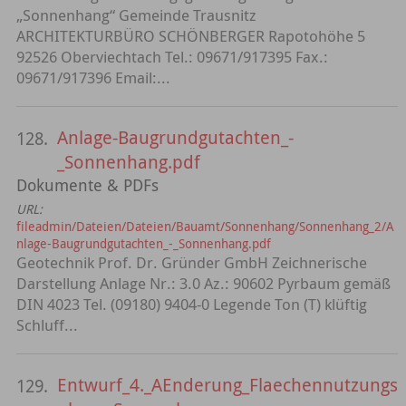
„Sonnenhang“ Gemeinde Trausnitz
ARCHITEKTURBÜRO SCHÖNBERGER Rapotohöhe 5
92526 Oberviechtach Tel.: 09671/917395 Fax.:
09671/917396 Email:...
Anlage-Baugrundgutachten_-
128.
_Sonnenhang.pdf
Dokumente & PDFs
URL:
fileadmin/Dateien/Dateien/Bauamt/Sonnenhang/Sonnenhang_2/A
nlage-Baugrundgutachten_-_Sonnenhang.pdf
Geotechnik Prof. Dr. Gründer GmbH Zeichnerische
Darstellung Anlage Nr.: 3.0 Az.: 90602 Pyrbaum gemäß
DIN 4023 Tel. (09180) 9404-0 Legende Ton (T) klüftig
Schluff...
Entwurf_4._AEnderung_Flaechennutzungs
129.