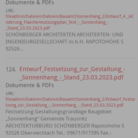
Dokumente & PDFs
URL:
fileadmin/Dateien/Dateien/Bauamt/Sonnenhang_2/Entwurf_4._AE
nderung_Flaechennutzungsplan_Text_-_Sonnenhang_-
_Stand_23.03.2023.pdf
SCHÖNBERGER ARCHITEKTEN ARCHITEKTEN- UND
INGENIEURGESELLSCHAFT m.b.H. RAPOTOHÖHE 5
92526...
Entwurf_Festsetzung_zur_Gestaltung_-
124.
_Sonnenhang_-_Stand_23.03.2023.pdf
Dokumente & PDFs
URL:
fileadmin/Dateien/Dateien/Bauamt/Sonnenhang_2/Entwurf_Festse
tzung_zur_Gestaltung_-_Sonnenhang_-_Stand_23.03.2023.pdf
Festsetzung Gestaltungsgrundlage Baugebiet
„Sonnenhang“ Gemeinde Trausnitz
ARCHITEKTURBÜRO SCHÖNBERGER Rapotohöhe 5
92526 Oberviechtach Tel.: 09671/917395 Fax.: