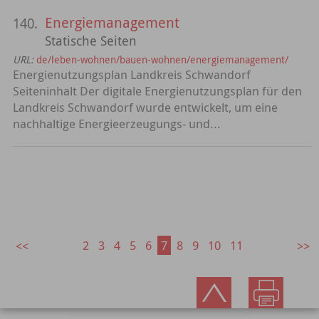
Energiemanagement
140.
Statische Seiten
URL:
de/leben-wohnen/bauen-wohnen/energiemanagement/
Energienutzungsplan Landkreis Schwandorf
Seiteninhalt Der digitale Energienutzungsplan für den
Landkreis Schwandorf wurde entwickelt, um eine
nachhaltige Energieerzeugungs- und...
2
3
4
5
6
7
8
9
10
11