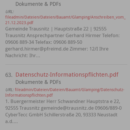
Dokumente & PDFs
URL:
fileadmin/Dateien/Dateien/Bauamt/Glamping/Anschreiben_vom_
21.12.2023.pdf
Gemeinde Trausnitz | Hauptstraße 22 | 92555
Trausnitz Ansprechpartner Gerhard Hirmer Telefon:
09606 889-34 Telefax: 09606 889-50
gerhard.hirmer@pfreimd.de Zimmer: 12/I Ihre
Nachricht: Ihr...
Datenschutz-Informationspflichten.pdf
63.
Dokumente & PDFs
URL:
fileadmin/Dateien/Dateien/Bauamt/Glamping/Datenschutz-
Informationspflichten.pdf
1. Buergermeister Herr Schwandner Hauptstra e 22,
92555 Trausnitz gemeinde@trausnitz.de 09606/889-0
CyberTecc GmbH Schillerstraße 20, 93333 Neustadt
a.d....