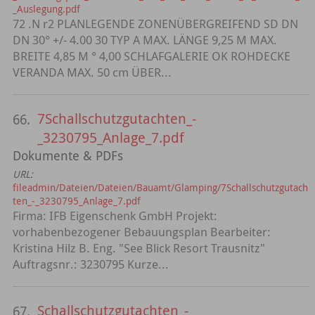
_Auslegung.pdf
72 .N r2 PLANLEGENDE ZONENÜBERGREIFEND SD DN
DN 30° +/- 4.00 30 TYP A MAX. LÄNGE 9,25 M MAX.
BREITE 4,85 M ° 4,00 SCHLAFGALERIE OK ROHDECKE
VERANDA MAX. 50 cm ÜBER...
7Schallschutzgutachten_-
66.
_3230795_Anlage_7.pdf
Dokumente & PDFs
URL:
fileadmin/Dateien/Dateien/Bauamt/Glamping/7Schallschutzgutach
ten_-_3230795_Anlage_7.pdf
Firma: IFB Eigenschenk GmbH Projekt:
vorhabenbezogener Bebauungsplan Bearbeiter:
Kristina Hilz B. Eng. "See Blick Resort Trausnitz"
Auftragsnr.: 3230795 Kurze...
Schallschutzgutachten_-
67.