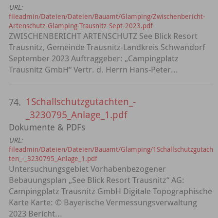
URL:
fileadmin/Dateien/Dateien/Bauamt/Glamping/Zwischenbericht-
Artenschutz-Glamping-Trausnitz-Sept-2023.pdf
ZWISCHENBERICHT ARTENSCHUTZ See Blick Resort
Trausnitz, Gemeinde Trausnitz-Landkreis Schwandorf
September 2023 Auftraggeber: „Campingplatz
Trausnitz GmbH“ Vertr. d. Herrn Hans-Peter...
1Schallschutzgutachten_-
74.
_3230795_Anlage_1.pdf
Dokumente & PDFs
URL:
fileadmin/Dateien/Dateien/Bauamt/Glamping/1Schallschutzgutach
ten_-_3230795_Anlage_1.pdf
Untersuchungsgebiet Vorhabenbezogener
Bebauungsplan „See Blick Resort Trausnitz“ AG:
Campingplatz Trausnitz GmbH Digitale Topographische
Karte Karte: © Bayerische Vermessungsverwaltung
2023 Bericht...