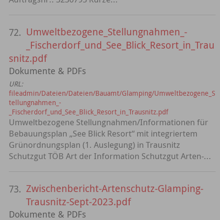
Umweltbezogene_Stellungnahmen_-
72.
_Fischerdorf_und_See_Blick_Resort_in_Trau
snitz.pdf
Dokumente & PDFs
URL:
fileadmin/Dateien/Dateien/Bauamt/Glamping/Umweltbezogene_S
tellungnahmen_-
_Fischerdorf_und_See_Blick_Resort_in_Trausnitz.pdf
Umweltbezogene Stellungnahmen/Informationen für
Bebauungsplan „See Blick Resort“ mit integriertem
Grünordnungsplan (1. Auslegung) in Trausnitz
Schutzgut TÖB Art der Information Schutzgut Arten-...
Zwischenbericht-Artenschutz-Glamping-
73.
Trausnitz-Sept-2023.pdf
Dokumente & PDFs