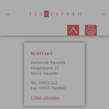
1
2
3
4
5
6
7
8
9
10
Kontakt
Gemeinde Trausnitz
Hauptstrasse 22
92555 Trausnitz
Tel.: 09655 322
Fax: 09655 7569842
E-Mail schreiben