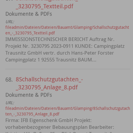
_3230795_Textteil.pdf
Dokumente & PDFs
URL:
fileadmin/Dateien/Dateien/Bauamt/Glamping/Schallschutzgutacht
en_-_3230795_Textteil.pdf
IMMISSIONSTECHNISCHER BERICHT Auftrag Nr.
Projekt Nr. 3230795 2023-0911 KUNDE: Campingplatz
Trausnitz GmbH vertr. durch Hans-Peter Forster
Campingplatz 1 92555 Trausnitz BAUM...
8Schallschutzgutachten_-
68.
_3230795_Anlage_8.pdf
Dokumente & PDFs
URL:
fileadmin/Dateien/Dateien/Bauamt/Glamping/8Schallschutzgutach
ten_-_3230795_Anlage_8.pdf
Firma: IFB Eigenschenk GmbH Projekt:
vorhabenbezogener Bebauungsplan Bearbeiter: