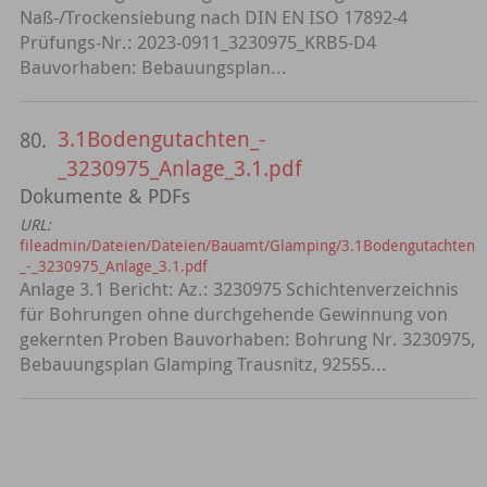
Naß-/Trockensiebung nach DIN EN ISO 17892-4
Prüfungs-Nr.: 2023-0911_3230975_KRB5-D4
Bauvorhaben: Bebauungsplan...
3.1Bodengutachten_-
80.
_3230975_Anlage_3.1.pdf
Dokumente & PDFs
URL:
fileadmin/Dateien/Dateien/Bauamt/Glamping/3.1Bodengutachten
_-_3230975_Anlage_3.1.pdf
Anlage 3.1 Bericht: Az.: 3230975 Schichtenverzeichnis
für Bohrungen ohne durchgehende Gewinnung von
gekernten Proben Bauvorhaben: Bohrung Nr. 3230975,
Bebauungsplan Glamping Trausnitz, 92555...