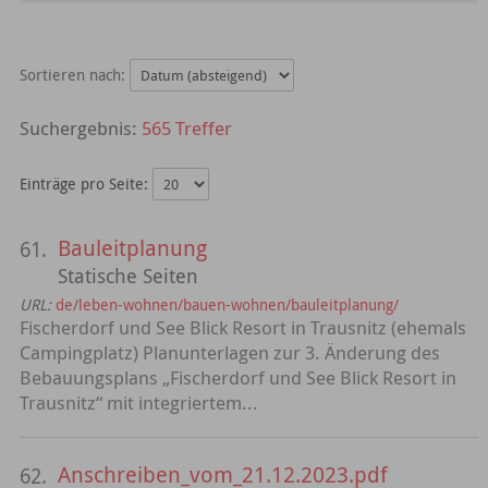
Sortieren nach:
565 Treffer
Einträge pro Seite:
Bauleitplanung
61.
Statische Seiten
URL:
de/leben-wohnen/bauen-wohnen/bauleitplanung/
Fischerdorf und See Blick Resort in Trausnitz (ehemals
Campingplatz) Planunterlagen zur 3. Änderung des
Bebauungsplans „Fischerdorf und See Blick Resort in
Trausnitz“ mit integriertem...
Anschreiben_vom_21.12.2023.pdf
62.