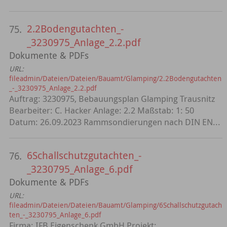
2.2Bodengutachten_-
75.
_3230975_Anlage_2.2.pdf
Dokumente & PDFs
URL:
fileadmin/Dateien/Dateien/Bauamt/Glamping/2.2Bodengutachten
_-_3230975_Anlage_2.2.pdf
Auftrag: 3230975, Bebauungsplan Glamping Trausnitz
Bearbeiter: C. Hacker Anlage: 2.2 Maßstab: 1: 50
Datum: 26.09.2023 Rammsondierungen nach DIN EN...
6Schallschutzgutachten_-
76.
_3230795_Anlage_6.pdf
Dokumente & PDFs
URL:
fileadmin/Dateien/Dateien/Bauamt/Glamping/6Schallschutzgutach
ten_-_3230795_Anlage_6.pdf
Firma: IFB Eigenschenk GmbH Projekt: