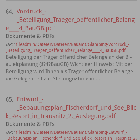
Vordruck_-
64.
_Beteiligung_Traeger_oeffentlicher_Belang
e____4_BauGB.pdf
Dokumente & PDFs
URL:
fileadmin/Dateien/Dateien/Bauamt/Glamping/Vordruck_-
_Beteiligung_Traeger_oeffentlicher_Belange____4_BauGB.pdf
Beteiligung der Träger öffentlicher Belange an der B ­
auleitplanung (§?4?BauGB) Wichtiger Hinweis: Mit der
Beteiligung wird Ihnen als Träger öffentlicher Belange
die Gelegenheit zur Stellungnahme im...
Entwurf_-
65.
_Bebauungsplan_Fischerdorf_und_See_Blic
k_Resort_in_Trausnitz_2._Auslegung.pdf
Dokumente & PDFs
URL:
fileadmin/Dateien/Dateien/Bauamt/Glamping/Entwurf_-
_Bebauungsplan_Fischerdorf_und_See_Blick_Resort_in_Trausnitz_2.