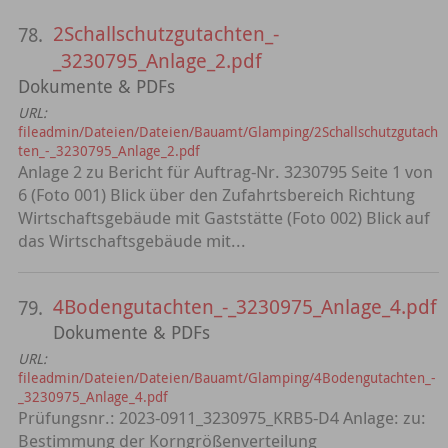
2Schallschutzgutachten_-
78.
_3230795_Anlage_2.pdf
Dokumente & PDFs
URL:
fileadmin/Dateien/Dateien/Bauamt/Glamping/2Schallschutzgutach
ten_-_3230795_Anlage_2.pdf
Anlage 2 zu Bericht für Auftrag-Nr. 3230795 Seite 1 von
6 (Foto 001) Blick über den Zufahrtsbereich Richtung
Wirtschaftsgebäude mit Gaststätte (Foto 002) Blick auf
das Wirtschaftsgebäude mit...
4Bodengutachten_-_3230975_Anlage_4.pdf
79.
Dokumente & PDFs
URL:
fileadmin/Dateien/Dateien/Bauamt/Glamping/4Bodengutachten_-
_3230975_Anlage_4.pdf
Prüfungsnr.: 2023-0911_3230975_KRB5-D4 Anlage: zu:
Bestimmung der Korngrößenverteilung