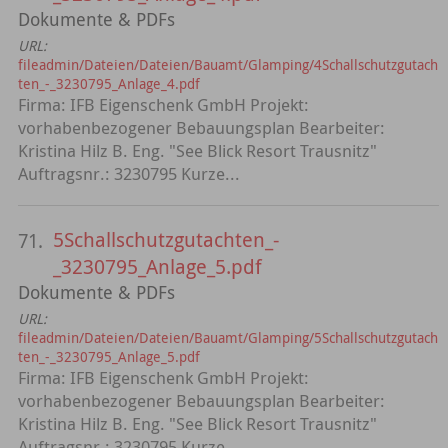
Dokumente & PDFs
URL:
fileadmin/Dateien/Dateien/Bauamt/Glamping/4Schallschutzgutach
ten_-_3230795_Anlage_4.pdf
Firma: IFB Eigenschenk GmbH Projekt:
vorhabenbezogener Bebauungsplan Bearbeiter:
Kristina Hilz B. Eng. "See Blick Resort Trausnitz"
Auftragsnr.: 3230795 Kurze...
5Schallschutzgutachten_-
71.
_3230795_Anlage_5.pdf
Dokumente & PDFs
URL:
fileadmin/Dateien/Dateien/Bauamt/Glamping/5Schallschutzgutach
ten_-_3230795_Anlage_5.pdf
Firma: IFB Eigenschenk GmbH Projekt:
vorhabenbezogener Bebauungsplan Bearbeiter:
Kristina Hilz B. Eng. "See Blick Resort Trausnitz"
Auftragsnr.: 3230795 Kurze...