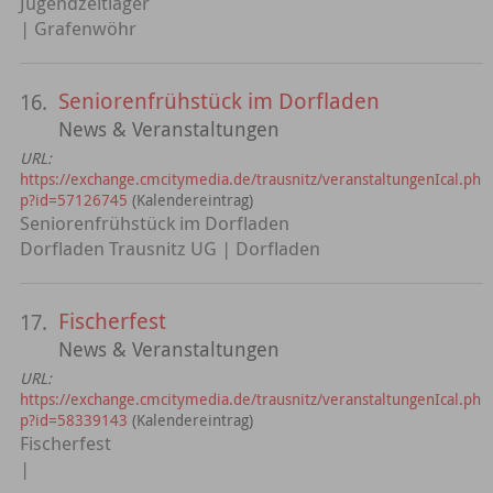
Jugendzeltlager
| Grafenwöhr
Seniorenfrühstück im Dorfladen
16.
News & Veranstaltungen
URL:
https://exchange.cmcitymedia.de/trausnitz/veranstaltungenIcal.ph
p?id=57126745
(Kalendereintrag)
Seniorenfrühstück im Dorfladen
Dorfladen Trausnitz UG | Dorfladen
Fischerfest
17.
News & Veranstaltungen
URL:
https://exchange.cmcitymedia.de/trausnitz/veranstaltungenIcal.ph
p?id=58339143
(Kalendereintrag)
Fischerfest
|