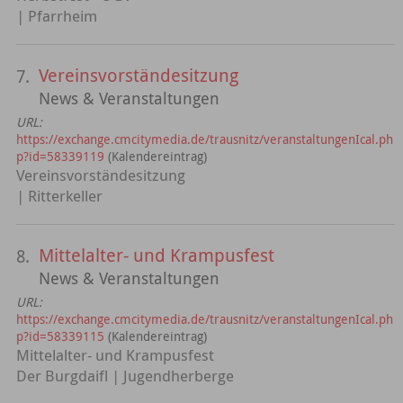
| Pfarrheim
Vereinsvorständesitzung
7.
News & Veranstaltungen
URL:
https://exchange.cmcitymedia.de/trausnitz/veranstaltungenIcal.ph
p?id=58339119
(Kalendereintrag)
Vereinsvorständesitzung
| Ritterkeller
Mittelalter- und Krampusfest
8.
News & Veranstaltungen
URL:
https://exchange.cmcitymedia.de/trausnitz/veranstaltungenIcal.ph
p?id=58339115
(Kalendereintrag)
Mittelalter- und Krampusfest
Der Burgdaifl | Jugendherberge