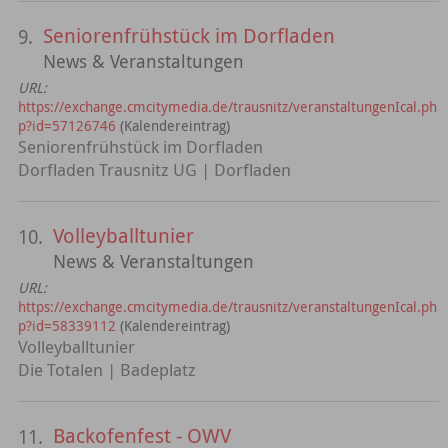
Seniorenfrühstück im Dorfladen
9.
News & Veranstaltungen
URL:
https://exchange.cmcitymedia.de/trausnitz/veranstaltungenIcal.ph
p?id=57126746
(Kalendereintrag)
Seniorenfrühstück im Dorfladen
Dorfladen Trausnitz UG | Dorfladen
Volleyballtunier
10.
News & Veranstaltungen
URL:
https://exchange.cmcitymedia.de/trausnitz/veranstaltungenIcal.ph
p?id=58339112
(Kalendereintrag)
Volleyballtunier
Die Totalen | Badeplatz
Backofenfest - OWV
11.