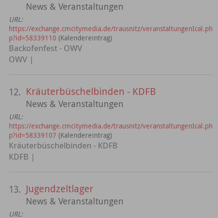
News & Veranstaltungen
URL:
https://exchange.cmcitymedia.de/trausnitz/veranstaltungenIcal.ph
p?id=58339110
(Kalendereintrag)
Backofenfest - OWV
OWV |
Kräuterbüschelbinden - KDFB
12.
News & Veranstaltungen
URL:
https://exchange.cmcitymedia.de/trausnitz/veranstaltungenIcal.ph
p?id=58339107
(Kalendereintrag)
Kräuterbüschelbinden - KDFB
KDFB |
Jugendzeltlager
13.
News & Veranstaltungen
URL: