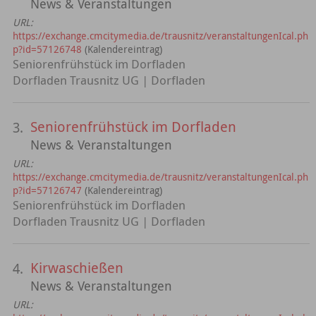
News & Veranstaltungen
URL:
https://exchange.cmcitymedia.de/trausnitz/veranstaltungenIcal.ph
p?id=57126748
(Kalendereintrag)
Seniorenfrühstück im Dorfladen
Dorfladen Trausnitz UG | Dorfladen
Seniorenfrühstück im Dorfladen
3.
News & Veranstaltungen
URL:
https://exchange.cmcitymedia.de/trausnitz/veranstaltungenIcal.ph
p?id=57126747
(Kalendereintrag)
Seniorenfrühstück im Dorfladen
Dorfladen Trausnitz UG | Dorfladen
Kirwaschießen
4.
News & Veranstaltungen
URL: