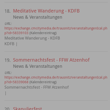
Meditative Wanderung - KDFB
18.
News & Veranstaltungen
URL:
https://exchange.cmcitymedia.de/trausnitz/veranstaltungenIcal.ph
p?id=58339103
(Kalendereintrag)
Meditative Wanderung - KDFB
KDFB |
Sommernachtsfest - FFW Atzenhof
19.
News & Veranstaltungen
URL:
https://exchange.cmcitymedia.de/trausnitz/veranstaltungenIcal.ph
p?id=58339068
(Kalendereintrag)
Sommernachtsfest - FFW Atzenhof
|
Skapulierfest
20.