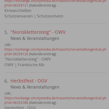
https://exchange.cmcitymedia.de/trausnitz/veranstaltungenIcal.ph
p?id=58339121
(Kalendereintrag)
Kirwaschießen
Schützenverein | Schützenheim
"Norisklettersteig" - OWV
5.
News & Veranstaltungen
URL:
https://exchange.cmcitymedia.de/trausnitz/veranstaltungenIcal.ph
p?id=58339120
(Kalendereintrag)
"Norisklettersteig" - OWV
OWV | Fränkische Alb
Herbstfest - OGV
6.
News & Veranstaltungen
URL:
https://exchange.cmcitymedia.de/trausnitz/veranstaltungenIcal.ph
p?id=58353780
(Kalendereintrag)
Herbstfest - OGV