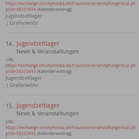
https://exchange.cmcitymedia.de/trausnitz/veranstaltungenIcal.ph
p?id=58353694
(Kalendereintrag)
Jugendzeltlager
| Grafenwöhr
Jugendzeltlager
14.
News & Veranstaltungen
URL:
https://exchange.cmcitymedia.de/trausnitz/veranstaltungenIcal.ph
p?id=58353693
(Kalendereintrag)
Jugendzeltlager
| Grafenwöhr
Jugendzeltlager
15.
News & Veranstaltungen
URL:
https://exchange.cmcitymedia.de/trausnitz/veranstaltungenIcal.ph
p?id=58353692
(Kalendereintrag)