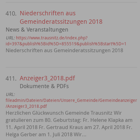
Niederschriften aus
410.
Gemeinderatssitzungen 2018
News & Veranstaltungen
URL:
https://www.trausnitz.de/index.php?
id=397&publish%5Bid%5D=855519&publish%5Bstart%5D=1
Niederschriften aus Gemeinderatssitzungen 2018
Anzeiger3_2018.pdf
411.
Dokumente & PDFs
URL:
fileadmin/Dateien/Dateien/Unsere_Gemeinde/Gemeindeanzeiger
/Anzeiger3_2018.pdf
Herzlichen Glückwunsch Gemeinde Trausnitz Wir
gratulieren zum 80. Geburtstag: Fr. Helene Klapka am
11. April 2018 Fr. Gertraud Kraus am 27. April 2018 Fr.
Helga Gerber am 1. Juli 2018 Wir...