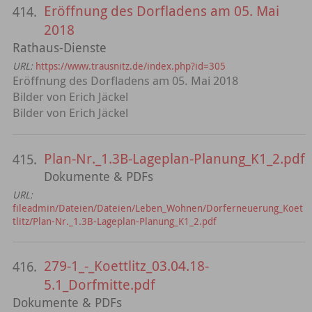
Eröffnung des Dorfladens am 05. Mai
414.
2018
Rathaus-Dienste
URL:
https://www.trausnitz.de/index.php?id=305
Eröffnung des Dorfladens am 05. Mai 2018
Bilder von Erich Jäckel
Bilder von Erich Jäckel
Plan-Nr._1.3B-Lageplan-Planung_K1_2.pdf
415.
Dokumente & PDFs
URL:
fileadmin/Dateien/Dateien/Leben_Wohnen/Dorferneuerung_Koet
tlitz/Plan-Nr._1.3B-Lageplan-Planung_K1_2.pdf
279-1_-_Koettlitz_03.04.18-
416.
5.1_Dorfmitte.pdf
Dokumente & PDFs