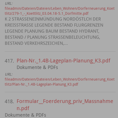
URL:
fileadmin/Dateien/Dateien/Leben_Wohnen/Dorferneuerung_Koet
tlitz/279-1_-_Koettlitz_03.04.18-5.1_Dorfmitte.pdf
K 2 STRASSENEINMÜNDUNG NORDÖSTLCH DER
KREISSTRASSE LEGENDE BESTAND FLURGRENZEN
LEGENDE PLANUNG BAUM BESTAND HYDRANT,
BESTAND / PLANUNG STRASSENBELEUCHTUNG,
BESTAND VERKEHRSZEICHEN,...
Plan-Nr._1.4B-Lageplan-Planung_K3.pdf
417.
Dokumente & PDFs
URL:
fileadmin/Dateien/Dateien/Leben_Wohnen/Dorferneuerung_Koet
tlitz/Plan-Nr._1.4B-Lageplan-Planung_K3.pdf
Formular__Foerderung_priv_Massnahme
418.
n.pdf
Dokumente & PDFs