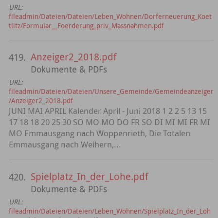
URL:
fileadmin/Dateien/Dateien/Leben_Wohnen/Dorferneuerung_Koet
tlitz/Formular__Foerderung_priv_Massnahmen.pdf
Anzeiger2_2018.pdf
419.
Dokumente & PDFs
URL:
fileadmin/Dateien/Dateien/Unsere_Gemeinde/Gemeindeanzeiger
/Anzeiger2_2018.pdf
JUNI MAI APRIL Kalender April - Juni 2018 1 2 2 5 13 15
17 18 18 20 25 30 SO MO MO DO FR SO DI MI MI FR MI
MO Emmausgang nach Woppenrieth, Die Totalen
Emmausgang nach Weihern,...
Spielplatz_In_der_Lohe.pdf
420.
Dokumente & PDFs
URL:
fileadmin/Dateien/Dateien/Leben_Wohnen/Spielplatz_In_der_Loh