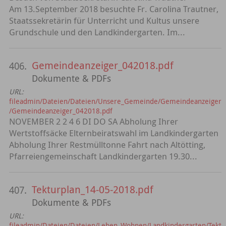
Am 13.September 2018 besuchte Fr. Carolina Trautner,
Staatssekretärin für Unterricht und Kultus unsere
Grundschule und den Landkindergarten. Im...
Gemeindeanzeiger_042018.pdf
406.
Dokumente & PDFs
URL:
fileadmin/Dateien/Dateien/Unsere_Gemeinde/Gemeindeanzeiger
/Gemeindeanzeiger_042018.pdf
NOVEMBER 2 2 4 6 DI DO SA Abholung Ihrer
Wertstoffsäcke Elternbeiratswahl im Landkindergarten
Abholung Ihrer Restmülltonne Fahrt nach Altötting,
Pfarreiengemeinschaft Landkindergarten 19.30...
Tekturplan_14-05-2018.pdf
407.
Dokumente & PDFs
URL:
fileadmin/Dateien/Dateien/Leben_Wohnen/Landkindergarten/Tekt