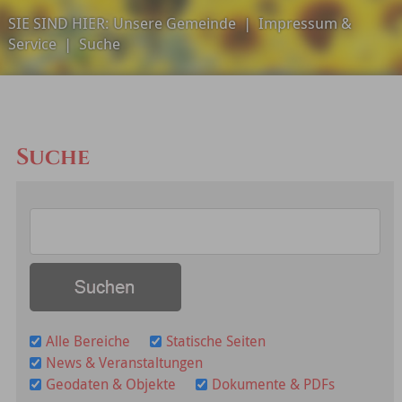
SIE SIND HIER:
Unsere Gemeinde
|
Impressum &
Service
|
Suche
Suche
Alle Bereiche
Statische Seiten
News & Veranstaltungen
Geodaten & Objekte
Dokumente & PDFs