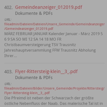
Gemeindeanzeiger_012019.pdf
402.
Dokumente & PDFs
URL:
fileadmin/Dateien/Dateien/Unsere_Gemeinde/Gemeindeanzeiger
/Gemeindeanzeiger_012019.pdf
MÄRZ FEBRUAR JANUAR Kalender Januar - März 2019 5
6 9 SA SO MI 12 SA 14 18 MO FR
Christbaumversteigerung TSV Trausnitz
Jahreshauptversammlung FFW Trausnitz Abholung
Ihrer...
Flyer-Rittersteig-klein__3_.pdf
403.
Dokumente & PDFs
URL:
fileadmin/Dateien/Bilder/Unsere_Gemeinde/Projekte/Rittersteig/
Flyer-Rittersteig-klein__3_.pdf
Die Pfreimd ist neben der Schwarzach der größte
östliche Nebenfluss der Naab. Das malerische Tal ist in