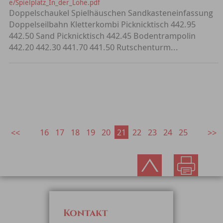
e/Spielplatz_In_der_Lohe.pdf
Doppelschaukel Spielhäuschen Sandkasteneinfassung
Doppelseilbahn Kletterkombi Picknicktisch 442.95
442.50 Sand Picknicktisch 442.45 Bodentrampolin
442.20 442.30 441.70 441.50 Rutschenturm...
16
17
18
19
20
21
22
23
24
25
Kontakt