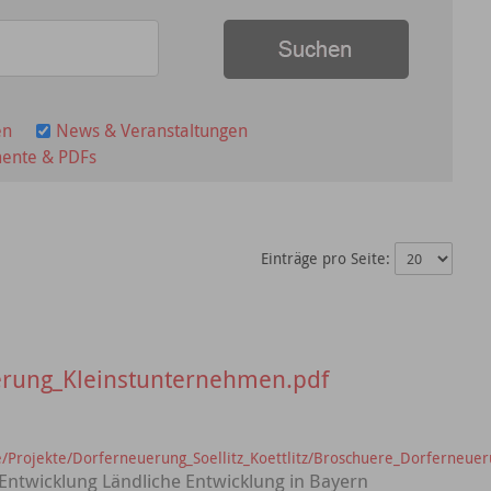
en
News & Veranstaltungen
ente & PDFs
Einträge pro Seite:
rung_Kleinstunternehmen.pdf
/Projekte/Dorferneuerung_Soellitz_Koettlitz/Broschuere_Dorferneue
Entwicklung Ländliche Entwicklung in Bayern