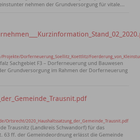
instunter­ nehmen der Grundversorgung für vitale...
ernehmen___Kurzinformation_Stand_02_2020.
/Projekte/Dorferneuerung_Soellitz_Koettlitz/Foerderung_von_Kleins
pfalz Sachgebiet F3 – Dorferneuerung und Bauwesen
der Grundversorgung im Rahmen der Dorferneuerung
_der_Gemeinde_Trausnit.pdf
e/Ortsrecht/2020_Haushaltssatzung_der_Gemeinde_Trausnit.pdf
de Trausnitz (Landkreis Schwandorf) für das
t. 63 ff. der Gemeindeordnung erlässt die Gemeinde