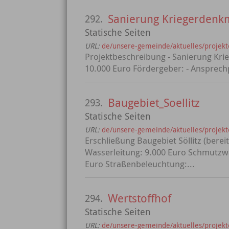
Sanierung Kriegerdenkm
292.
Statische Seiten
URL:
de/unsere-gemeinde/aktuelles/projekt
Projektbeschreibung - Sanierung Kri
10.000 Euro Fördergeber: - Ansprechp
Baugebiet_Soellitz
293.
Statische Seiten
URL:
de/unsere-gemeinde/aktuelles/projekte
Erschließung Baugebiet Söllitz (bere
Wasserleitung: 9.000 Euro Schmutzw
Euro Straßenbeleuchtung:...
Wertstoffhof
294.
Statische Seiten
URL:
de/unsere-gemeinde/aktuelles/projekt