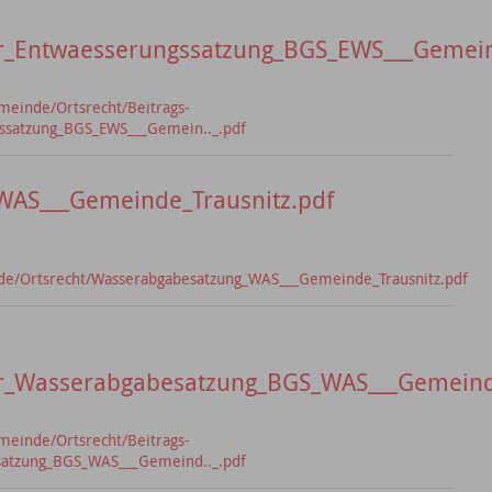
_Entwaesserungssatzung_BGS_EWS___Gemein.
meinde/Ortsrecht/Beitrags-
ssatzung_BGS_EWS___Gemein.._.pdf
AS___Gemeinde_Trausnitz.pdf
de/Ortsrecht/Wasserabgabesatzung_WAS___Gemeinde_Trausnitz.pdf
r_Wasserabgabesatzung_BGS_WAS___Gemeind.
meinde/Ortsrecht/Beitrags-
atzung_BGS_WAS___Gemeind.._.pdf