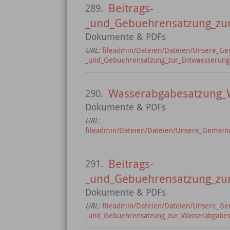
Beitrags-
289.
_und_Gebuehrensatzung_zur
Dokumente & PDFs
URL:
fileadmin/Dateien/Dateien/Unsere_Ge
_und_Gebuehrensatzung_zur_Entwaesserung
Wasserabgabesatzung_W
290.
Dokumente & PDFs
URL:
fileadmin/Dateien/Dateien/Unsere_Gemein
Beitrags-
291.
_und_Gebuehrensatzung_zu
Dokumente & PDFs
URL:
fileadmin/Dateien/Dateien/Unsere_Ge
_und_Gebuehrensatzung_zur_Wasserabgabes