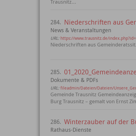
Trausnitz...
Niederschriften aus Ge
284.
News & Veranstaltungen
URL:
https://www.trausnitz.de/index.php
Niederschriften aus Gemeinderatssi
01_2020_Gemeindeanze
285.
Dokumente & PDFs
URL:
fileadmin/Dateien/Dateien/Unsere_G
Gemeinde Trausnitz Gemeindeanzeige
Burg Trausnitz – gemalt von Ernst Z
Winterzauber auf der Bu
286.
Rathaus-Dienste