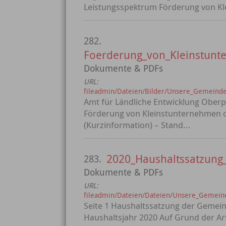
Leistungsspektrum Förderung von Kle
282.
Foerderung_von_Kleinstunt
Dokumente & PDFs
URL:
fileadmin/Dateien/Bilder/Unsere_Gemeinde
Amt für Ländliche Entwicklung Ober
Förderung von Kleinstunternehmen 
(Kurzinformation) – Stand...
2020_Haushaltssatzung
283.
Dokumente & PDFs
URL:
fileadmin/Dateien/Dateien/Unsere_Gemeind
Seite 1 Haushaltssatzung der Gemein
Haushaltsjahr 2020 Auf Grund der Ar