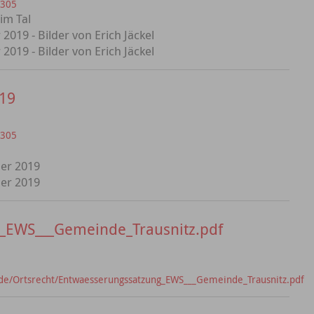
=305
im Tal
019 - Bilder von Erich Jäckel
019 - Bilder von Erich Jäckel
19
=305
ber 2019
ber 2019
_EWS___Gemeinde_Trausnitz.pdf
e/Ortsrecht/Entwaesserungssatzung_EWS___Gemeinde_Trausnitz.pdf