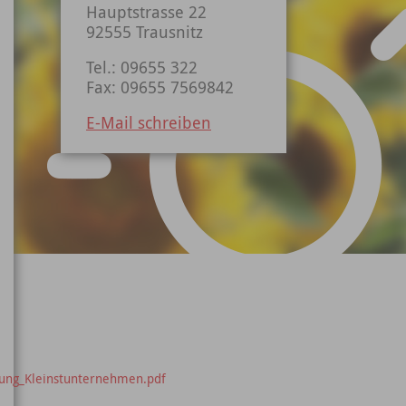
Hauptstrasse 22
92555 Trausnitz
Tel.: 09655 322
Fax: 09655 7569842
E-Mail schreiben
rung_Kleinstunternehmen.pdf