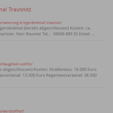
al Trausnitz
e/sanierung-kriegerdenkmal-trausnitz/
egerdenkmal (bereits abgeschlossen) Kosten: ca.
artner: Herr Baumer Tel.: 09606 889 35 Email: ...
/baugebiet-soellitz/
its abgeschlossen) Kosten: Straßenbau: 18.000 Euro
asserkanal: 13.500 Euro Regenwasserkanal: 38.500
e/wertstoffhof/