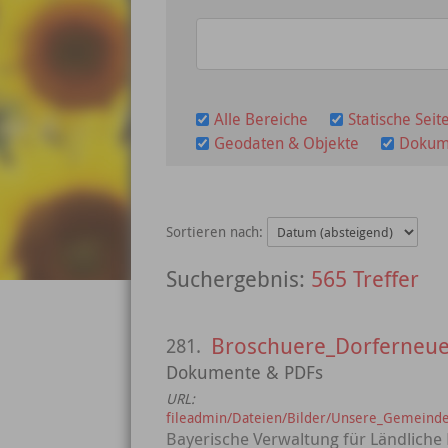
Alle Bereiche
Statische Seit
Geodaten & Objekte
Dokum
Sortieren nach:
565 Treffer
Broschuere_Dorferneue
281.
Dokumente & PDFs
URL:
fileadmin/Dateien/Bilder/Unsere_Gemeinde
Bayerische Verwaltung für Ländliche 