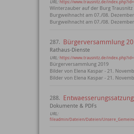
URL:
https://www.trausnitz.de/index.php?id
Winterzauber auf der Burg Trausnitz 
Burgweihnacht am 07./08. Dezember 2
Burgweihnacht am 07./08. Dezember 2
Bürgerversammlung 20
287.
Rathaus-Dienste
URL:
https://www.trausnitz.de/index.php?id
Bürgerversammlung 2019
Bilder von Elena Kaspar - 21. Novem
Bilder von Elena Kaspar - 21. Novem
Entwaesserungssatzung
288.
Dokumente & PDFs
URL:
fileadmin/Dateien/Dateien/Unsere_Gemeind