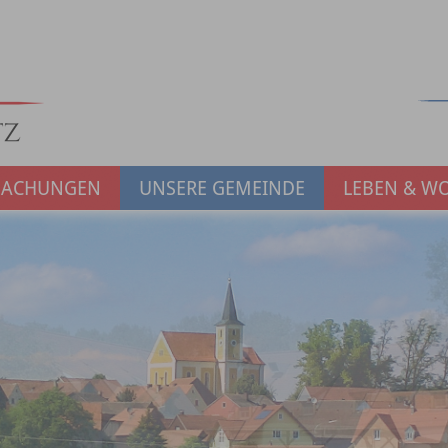
MACHUNGEN
UNSERE GEMEINDE
LEBEN & W