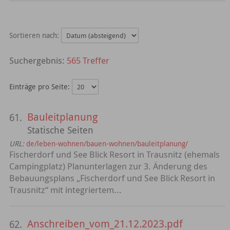
Sortieren nach:
565 Treffer
Einträge pro Seite:
Bauleitplanung
61.
Statische Seiten
URL:
de/leben-wohnen/bauen-wohnen/bauleitplanung/
Fischerdorf und See Blick Resort in Trausnitz (ehemals
Campingplatz) Planunterlagen zur 3. Änderung des
Bebauungsplans „Fischerdorf und See Blick Resort in
Trausnitz“ mit integriertem...
Anschreiben_vom_21.12.2023.pdf
62.