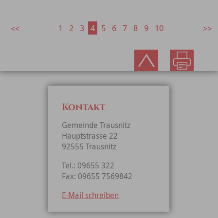
1
2
3
4
5
6
7
8
9
10
Kontakt
Gemeinde Trausnitz
Hauptstrasse 22
92555 Trausnitz
Tel.: 09655 322
Fax: 09655 7569842
E-Mail schreiben