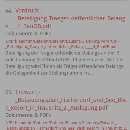
Vordruck_-
64.
_Beteiligung_Traeger_oeffentlicher_Belang
e____4_BauGB.pdf
Dokumente & PDFs
URL:
fileadmin/Dateien/Dateien/Bauamt/Glamping/Vordruck_-
_Beteiligung_Traeger_oeffentlicher_Belange____4_BauGB.pdf
Beteiligung der Träger öffentlicher Belange an der B ­
auleitplanung (§?4?BauGB) Wichtiger Hinweis: Mit der
Beteiligung wird Ihnen als Träger öffentlicher Belange
die Gelegenheit zur Stellungnahme im...
Entwurf_-
65.
_Bebauungsplan_Fischerdorf_und_See_Blic
k_Resort_in_Trausnitz_2._Auslegung.pdf
Dokumente & PDFs
URL:
fileadmin/Dateien/Dateien/Bauamt/Glamping/Entwurf_-
_Bebauungsplan_Fischerdorf_und_See_Blick_Resort_in_Trausnitz_2.