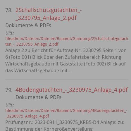
2Schallschutzgutachten_-
78.
_3230795_Anlage_2.pdf
Dokumente & PDFs
URL:
fileadmin/Dateien/Dateien/Bauamt/Glamping/2Schallschutzgutach
ten_-_3230795_Anlage_2.pdf
Anlage 2 zu Bericht für Auftrag-Nr. 3230795 Seite 1 von
6 (Foto 001) Blick über den Zufahrtsbereich Richtung
Wirtschaftsgebäude mit Gaststätte (Foto 002) Blick auf
das Wirtschaftsgebäude mit...
4Bodengutachten_-_3230975_Anlage_4.pdf
79.
Dokumente & PDFs
URL:
fileadmin/Dateien/Dateien/Bauamt/Glamping/4Bodengutachten_-
_3230975_Anlage_4.pdf
Prüfungsnr.: 2023-0911_3230975_KRB5-D4 Anlage: zu:
Bestimmung der Korngrößenverteilung