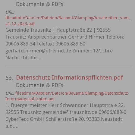
Dokumente & PDFs
URL:
fileadmin/Dateien/Dateien/Bauamt/Glamping/Anschreiben_vom_
21.12.2023.pdf
Gemeinde Trausnitz | Hauptstraße 22 | 92555
Trausnitz Ansprechpartner Gerhard Hirmer Telefon:
09606 889-34 Telefax: 09606 889-50
gerhard.hirmer@pfreimd.de Zimmer: 12/I Ihre
Nachricht: Ihr...
Datenschutz-Informationspflichten.pdf
63.
Dokumente & PDFs
URL:
fileadmin/Dateien/Dateien/Bauamt/Glamping/Datenschutz-
Informationspflichten.pdf
1. Buergermeister Herr Schwandner Hauptstra e 22,
92555 Trausnitz gemeinde@trausnitz.de 09606/889-0
CyberTecc GmbH Schillerstraße 20, 93333 Neustadt
a.d....