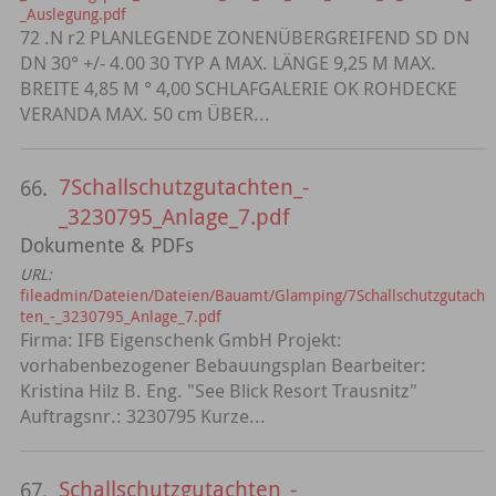
_Auslegung.pdf
72 .N r2 PLANLEGENDE ZONENÜBERGREIFEND SD DN
DN 30° +/- 4.00 30 TYP A MAX. LÄNGE 9,25 M MAX.
BREITE 4,85 M ° 4,00 SCHLAFGALERIE OK ROHDECKE
VERANDA MAX. 50 cm ÜBER...
7Schallschutzgutachten_-
66.
_3230795_Anlage_7.pdf
Dokumente & PDFs
URL:
fileadmin/Dateien/Dateien/Bauamt/Glamping/7Schallschutzgutach
ten_-_3230795_Anlage_7.pdf
Firma: IFB Eigenschenk GmbH Projekt:
vorhabenbezogener Bebauungsplan Bearbeiter:
Kristina Hilz B. Eng. "See Blick Resort Trausnitz"
Auftragsnr.: 3230795 Kurze...
Schallschutzgutachten_-
67.