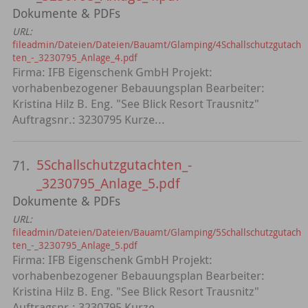
Dokumente & PDFs
URL:
fileadmin/Dateien/Dateien/Bauamt/Glamping/4Schallschutzgutach
ten_-_3230795_Anlage_4.pdf
Firma: IFB Eigenschenk GmbH Projekt:
vorhabenbezogener Bebauungsplan Bearbeiter:
Kristina Hilz B. Eng. "See Blick Resort Trausnitz"
Auftragsnr.: 3230795 Kurze...
5Schallschutzgutachten_-
71.
_3230795_Anlage_5.pdf
Dokumente & PDFs
URL:
fileadmin/Dateien/Dateien/Bauamt/Glamping/5Schallschutzgutach
ten_-_3230795_Anlage_5.pdf
Firma: IFB Eigenschenk GmbH Projekt:
vorhabenbezogener Bebauungsplan Bearbeiter:
Kristina Hilz B. Eng. "See Blick Resort Trausnitz"
Auftragsnr.: 3230795 Kurze...