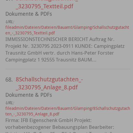
_3230795_Textteil.pdf
Dokumente & PDFs
URL:
fileadmin/Dateien/Dateien/Bauamt/Glamping/Schallschutzgutacht
en_-_3230795_Textteil.pdf
IMMISSIONSTECHNISCHER BERICHT Auftrag Nr.
Projekt Nr. 3230795 2023-0911 KUNDE: Campingplatz
Trausnitz GmbH vertr. durch Hans-Peter Forster
Campingplatz 1 92555 Trausnitz BAUM...
8Schallschutzgutachten_-
68.
_3230795_Anlage_8.pdf
Dokumente & PDFs
URL:
fileadmin/Dateien/Dateien/Bauamt/Glamping/8Schallschutzgutach
ten_-_3230795_Anlage_8.pdf
Firma: IFB Eigenschenk GmbH Projekt:
vorhabenbezogener Bebauungsplan Bearbeiter: