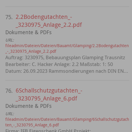
2.2Bodengutachten_-
75.
_3230975_Anlage_2.2.pdf
Dokumente & PDFs
URL:
fileadmin/Dateien/Dateien/Bauamt/Glamping/2.2Bodengutachten
_-_3230975_Anlage_2.2.pdf
Auftrag: 3230975, Bebauungsplan Glamping Trausnitz
Bearbeiter: C. Hacker Anlage: 2.2 Maßstab: 1: 50
Datum: 26.09.2023 Rammsondierungen nach DIN EN...
6Schallschutzgutachten_-
76.
_3230795_Anlage_6.pdf
Dokumente & PDFs
URL:
fileadmin/Dateien/Dateien/Bauamt/Glamping/6Schallschutzgutach
ten_-_3230795_Anlage_6.pdf
Firma: IFB Eigenschenk GmbH Projekt: