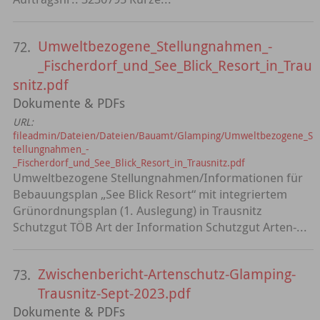
Umweltbezogene_Stellungnahmen_-
72.
_Fischerdorf_und_See_Blick_Resort_in_Trau
snitz.pdf
Dokumente & PDFs
URL:
fileadmin/Dateien/Dateien/Bauamt/Glamping/Umweltbezogene_S
tellungnahmen_-
_Fischerdorf_und_See_Blick_Resort_in_Trausnitz.pdf
Umweltbezogene Stellungnahmen/Informationen für
Bebauungsplan „See Blick Resort“ mit integriertem
Grünordnungsplan (1. Auslegung) in Trausnitz
Schutzgut TÖB Art der Information Schutzgut Arten-...
Zwischenbericht-Artenschutz-Glamping-
73.
Trausnitz-Sept-2023.pdf
Dokumente & PDFs