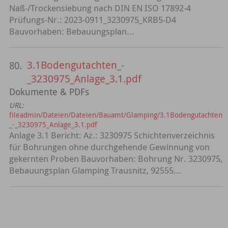
Naß-/Trockensiebung nach DIN EN ISO 17892-4
Prüfungs-Nr.: 2023-0911_3230975_KRB5-D4
Bauvorhaben: Bebauungsplan...
3.1Bodengutachten_-
80.
_3230975_Anlage_3.1.pdf
Dokumente & PDFs
URL:
fileadmin/Dateien/Dateien/Bauamt/Glamping/3.1Bodengutachten
_-_3230975_Anlage_3.1.pdf
Anlage 3.1 Bericht: Az.: 3230975 Schichtenverzeichnis
für Bohrungen ohne durchgehende Gewinnung von
gekernten Proben Bauvorhaben: Bohrung Nr. 3230975,
Bebauungsplan Glamping Trausnitz, 92555...