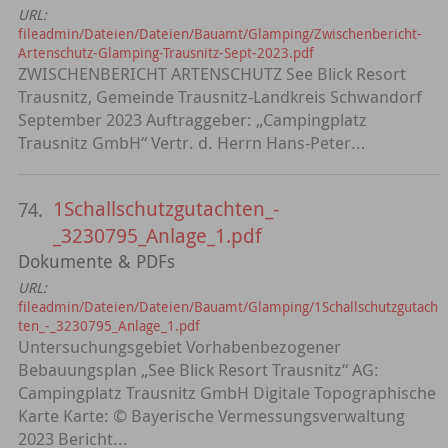
URL:
fileadmin/Dateien/Dateien/Bauamt/Glamping/Zwischenbericht-
Artenschutz-Glamping-Trausnitz-Sept-2023.pdf
ZWISCHENBERICHT ARTENSCHUTZ See Blick Resort
Trausnitz, Gemeinde Trausnitz-Landkreis Schwandorf
September 2023 Auftraggeber: „Campingplatz
Trausnitz GmbH“ Vertr. d. Herrn Hans-Peter...
1Schallschutzgutachten_-
74.
_3230795_Anlage_1.pdf
Dokumente & PDFs
URL:
fileadmin/Dateien/Dateien/Bauamt/Glamping/1Schallschutzgutach
ten_-_3230795_Anlage_1.pdf
Untersuchungsgebiet Vorhabenbezogener
Bebauungsplan „See Blick Resort Trausnitz“ AG:
Campingplatz Trausnitz GmbH Digitale Topographische
Karte Karte: © Bayerische Vermessungsverwaltung
2023 Bericht...