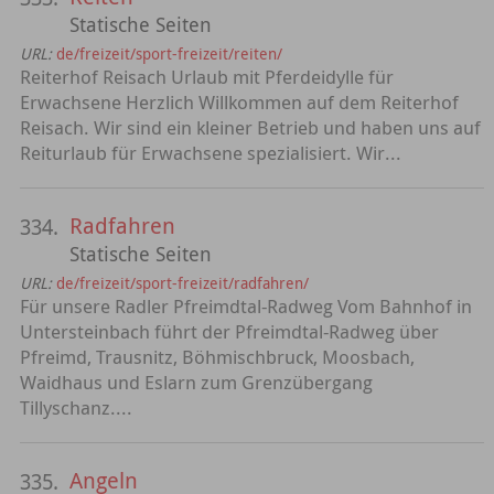
Statische Seiten
URL:
de/freizeit/sport-freizeit/reiten/
Reiterhof Reisach Urlaub mit Pferdeidylle für
Erwachsene Herzlich Willkommen auf dem Reiterhof
Reisach. Wir sind ein kleiner Betrieb und haben uns auf
Reiturlaub für Erwachsene spezialisiert. Wir...
Radfahren
334.
Statische Seiten
URL:
de/freizeit/sport-freizeit/radfahren/
Für unsere Radler Pfreimdtal-Radweg Vom Bahnhof in
Untersteinbach führt der Pfreimdtal-Radweg über
Pfreimd, Trausnitz, Böhmischbruck, Moosbach,
Waidhaus und Eslarn zum Grenzübergang
Tillyschanz....
Angeln
335.