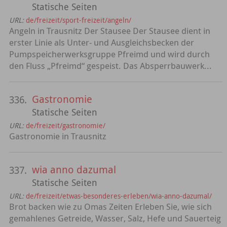
Statische Seiten
URL:
de/freizeit/sport-freizeit/angeln/
Angeln in Trausnitz Der Stausee Der Stausee dient in
erster Linie als Unter- und Ausgleichsbecken der
Pumpspeicherwerksgruppe Pfreimd und wird durch
den Fluss „Pfreimd“ gespeist. Das Absperrbauwerk...
Gastronomie
336.
Statische Seiten
URL:
de/freizeit/gastronomie/
Gastronomie in Trausnitz
wia anno dazumal
337.
Statische Seiten
URL:
de/freizeit/etwas-besonderes-erleben/wia-anno-dazumal/
Brot backen wie zu Omas Zeiten Erleben Sie, wie sich
gemahlenes Getreide, Wasser, Salz, Hefe und Sauerteig