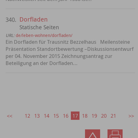
Dorfladen
340.
Statische Seiten
URL:
de/leben-wohnen/dorfladen/
Ein Dorfladen für Trausnitz Bezzelhaus Meilensteine
Präsentation Standortbewertung –Diskussionsentwurf
per 04. November 2015 Zeichnungsantrag zur
Beteiligung an der Dorfladen...
12
13
14
15
16
17
18
19
20
21