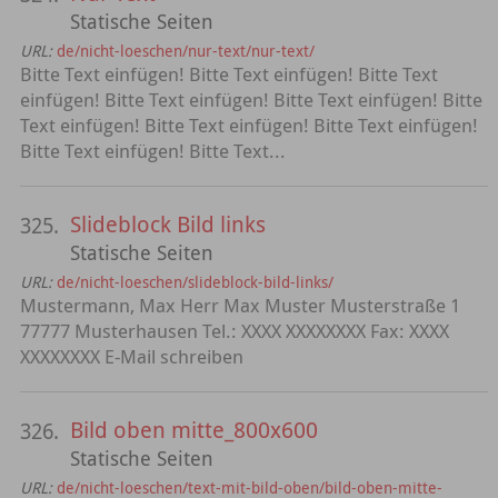
Statische Seiten
URL:
de/nicht-loeschen/nur-text/nur-text/
Bitte Text einfügen! Bitte Text einfügen! Bitte Text
einfügen! Bitte Text einfügen! Bitte Text einfügen! Bitte
Text einfügen! Bitte Text einfügen! Bitte Text einfügen!
Bitte Text einfügen! Bitte Text...
Slideblock Bild links
325.
Statische Seiten
URL:
de/nicht-loeschen/slideblock-bild-links/
Mustermann, Max Herr Max Muster Musterstraße 1
77777 Musterhausen Tel.: XXXX XXXXXXXX Fax: XXXX
XXXXXXXX E-Mail schreiben
Bild oben mitte_800x600
326.
Statische Seiten
URL:
de/nicht-loeschen/text-mit-bild-oben/bild-oben-mitte-