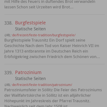
mit Hilfe des Feuers in duftendes Brot verwandeln
lassen Schon seit Urzeiten wird Brot...
Burgfestspiele
338.
Statische Seiten
URL:
de/freizeit/feste-tradition/burgfestspiele/
Burgfestspiele Trausnitz Ein Dorf spielt seine
Geschichte Nach dem Tod von Kaiser Heinrich VII im
Jahre 1313 entbrannte im Deutschen Reich ein
Erbfolgekrieg zwischen Friedrich dem Schönen von...
Patrozinium
339.
Statische Seiten
URL:
de/freizeit/feste-tradition/patrozinium/
Patroziniumsfeier in Söllitz Die Feier des Patroziniums
der Wallfahrtskirche in Söllitz ist ein alljährlicher
Höhepunkt im Jahreskreis der Pfarrei Trausnitz.
Nachweislich seit dem Jahr 1508 ist...