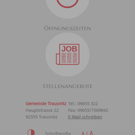
Öffnungszeiten
Stellenangebote
Gemeinde Trausnitz
Tel.: 09655 322
Hauptstrasse 22
Fax: 09655/7569842
92555 Trausnitz
E-Mail schreiben
Schriftgröße