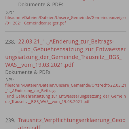
Dokumente & PDFs
URL:
fileadmin/Dateien/Dateien/Unsere_Gemeinde/Gemeindeanzeiger
/01_2021_Gemeindeanzeiger.pdf
22.03.21_1._AEnderung_zur_Beitrags-
238.
_und_Gebuehrensatzung_zur_Entwaesser
ungssatzung_der_Gemeinde_Trausnitz__BGS_
WAS__vom_19.03.2021.pdf
Dokumente & PDFs
URL:
fileadmin/Dateien/Dateien/Unsere_Gemeinde/Ortsrecht/22.03.21
_1._AEnderung_zur_Beitrags-
_und_Gebuehrensatzung_zur_Entwaesserungssatzung_der_Gemein
de_Trausnitz__BGS_WAS__vom_19.03.2021.pdf
Trausnitz_Verpflichtungserklaerung_Geod
239.
aten.pdf