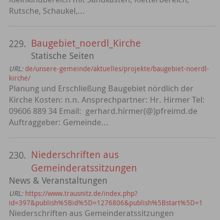
Rutsche, Schaukel,...
Baugebiet_noerdl_Kirche
229.
Statische Seiten
URL:
de/unsere-gemeinde/aktuelles/projekte/baugebiet-noerdl-
kirche/
Planung und Erschließung Baugebiet nördlich der
Kirche Kosten: n.n. Ansprechpartner: Hr. Hirmer Tel:
09606 889 34 Email: gerhard.hirmer(@)pfreimd.de
Auftraggeber: Gemeinde...
Niederschriften aus
230.
Gemeinderatssitzungen
News & Veranstaltungen
URL:
https://www.trausnitz.de/index.php?
id=397&publish%5Bid%5D=1276806&publish%5Bstart%5D=1
Niederschriften aus Gemeinderatssitzungen