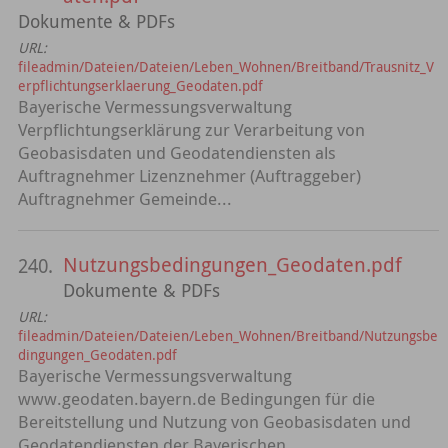
Dokumente & PDFs
URL:
fileadmin/Dateien/Dateien/Leben_Wohnen/Breitband/Trausnitz_V
erpflichtungserklaerung_Geodaten.pdf
Bayerische Vermessungsverwaltung
Verpflichtungserklärung zur Verarbeitung von
Geobasisdaten und Geodatendiensten als
Auftragnehmer Lizenznehmer (Auftraggeber)
Auftragnehmer Gemeinde...
Nutzungsbedingungen_Geodaten.pdf
240.
Dokumente & PDFs
URL:
fileadmin/Dateien/Dateien/Leben_Wohnen/Breitband/Nutzungsbe
dingungen_Geodaten.pdf
Bayerische Vermessungsverwaltung
www.geodaten.bayern.de Bedingungen für die
Bereitstellung und Nutzung von Geobasisdaten und
Geodatendiensten der Bayerischen...