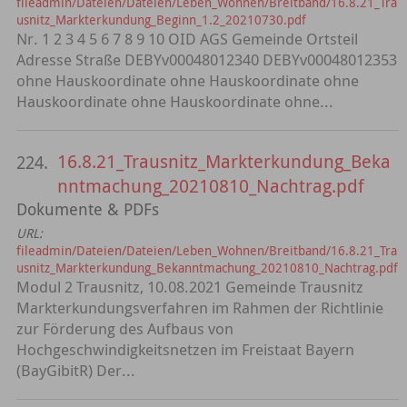
fileadmin/Dateien/Dateien/Leben_Wohnen/Breitband/16.8.21_Tra
usnitz_Markterkundung_Beginn_1.2_20210730.pdf
Nr. 1 2 3 4 5 6 7 8 9 10 OID AGS Gemeinde Ortsteil
Adresse Straße DEBYv00048012340 DEBYv00048012353
ohne Hauskoordinate ohne Hauskoordinate ohne
Hauskoordinate ohne Hauskoordinate ohne...
16.8.21_Trausnitz_Markterkundung_Beka
224.
nntmachung_20210810_Nachtrag.pdf
Dokumente & PDFs
URL:
fileadmin/Dateien/Dateien/Leben_Wohnen/Breitband/16.8.21_Tra
usnitz_Markterkundung_Bekanntmachung_20210810_Nachtrag.pdf
Modul 2 Trausnitz, 10.08.2021 Gemeinde Trausnitz
Markterkundungsverfahren im Rahmen der Richtlinie
zur Förderung des Aufbaus von
Hochgeschwindigkeitsnetzen im Freistaat Bayern
(BayGibitR) Der...