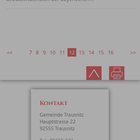
7
8
9
10
11
12
13
14
15
16
Kontakt
Gemeinde Trausnitz
Hauptstrasse 22
92555 Trausnitz