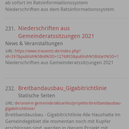
ab sofort im Ratsinformiationssystem
Niederschriften aus dem Ratsinformationssystem
Niederschriften aus
231.
Gemeinderatssitzungen 2021
News & Veranstaltungen
URL:
https://www.trausnitz.de/index.php?
id=397&publish%5Bid%5D=1276803&publish%5Bstart%5D=1
Niederschriften aus Gemeinderatssitzungen 2021
Breitbandausbau_Gigabitrichtlinie
232.
Statische Seiten
URL:
de/unsere-gemeinde/aktuelles/projekte/breitbandausbau-
gigabitrichtlinie/
Breitbandausbau - Gigabitrichtlinie Alle Haushalte im
Gemeindegebiet die momentan noch mit Kupfer
erschlossen sind, werden in diesem Projekt mit