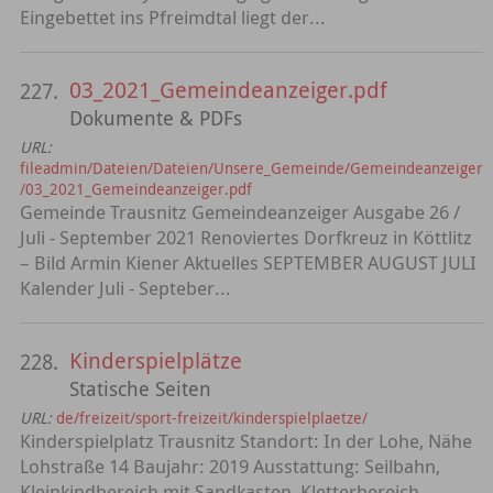
Eingebettet ins Pfreimdtal liegt der...
03_2021_Gemeindeanzeiger.pdf
227.
Dokumente & PDFs
URL:
fileadmin/Dateien/Dateien/Unsere_Gemeinde/Gemeindeanzeiger
/03_2021_Gemeindeanzeiger.pdf
Gemeinde Trausnitz Gemeindeanzeiger Ausgabe 26 /
Juli - September 2021 Renoviertes Dorfkreuz in Köttlitz
– Bild Armin Kiener Aktuelles SEPTEMBER AUGUST JULI
Kalender Juli - Septeber...
Kinderspielplätze
228.
Statische Seiten
URL:
de/freizeit/sport-freizeit/kinderspielplaetze/
Kinderspielplatz Trausnitz Standort: In der Lohe, Nähe
Lohstraße 14 Baujahr: 2019 Ausstattung: Seilbahn,
Kleinkindbereich mit Sandkasten, Kletterbereich,