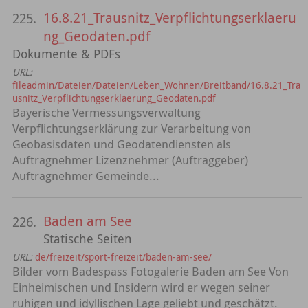
16.8.21_Trausnitz_Verpflichtungserklaeru
225.
ng_Geodaten.pdf
Dokumente & PDFs
URL:
fileadmin/Dateien/Dateien/Leben_Wohnen/Breitband/16.8.21_Tra
usnitz_Verpflichtungserklaerung_Geodaten.pdf
Bayerische Vermessungsverwaltung
Verpflichtungserklärung zur Verarbeitung von
Geobasisdaten und Geodatendiensten als
Auftragnehmer Lizenznehmer (Auftraggeber)
Auftragnehmer Gemeinde...
Baden am See
226.
Statische Seiten
URL:
de/freizeit/sport-freizeit/baden-am-see/
Bilder vom Badespass Fotogalerie Baden am See Von
Einheimischen und Insidern wird er wegen seiner
ruhigen und idyllischen Lage geliebt und geschätzt.