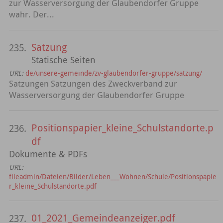
zur Wasserversorgung der Glaubendorfer Gruppe
wahr. Der...
Satzung
235.
Statische Seiten
URL:
de/unsere-gemeinde/zv-glaubendorfer-gruppe/satzung/
Satzungen Satzungen des Zweckverband zur
Wasserversorgung der Glaubendorfer Gruppe
Positionspapier_kleine_Schulstandorte.p
236.
df
Dokumente & PDFs
URL:
fileadmin/Dateien/Bilder/Leben___Wohnen/Schule/Positionspapie
r_kleine_Schulstandorte.pdf
01_2021_Gemeindeanzeiger.pdf
237.