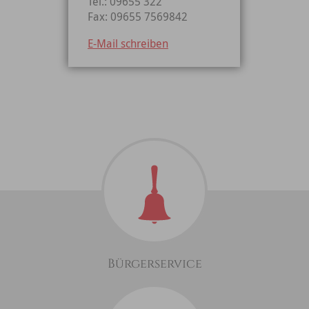
Tel.: 09655 322
Fax: 09655 7569842
E-Mail schreiben
Bürgerservice