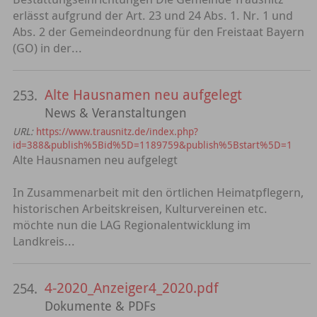
erlässt aufgrund der Art. 23 und 24 Abs. 1. Nr. 1 und
Abs. 2 der Gemeindeordnung für den Freistaat Bayern
(GO) in der...
Alte Hausnamen neu aufgelegt
253.
News & Veranstaltungen
URL:
https://www.trausnitz.de/index.php?
id=388&publish%5Bid%5D=1189759&publish%5Bstart%5D=1
Alte Hausnamen neu aufgelegt
In Zusammenarbeit mit den örtlichen Heimatpflegern,
historischen Arbeitskreisen, Kulturvereinen etc.
möchte nun die LAG Regionalentwicklung im
Landkreis...
4-2020_Anzeiger4_2020.pdf
254.
Dokumente & PDFs