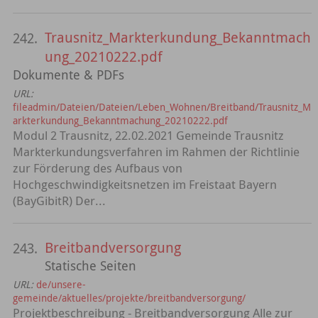
Trausnitz_Markterkundung_Bekanntmach
242.
ung_20210222.pdf
Dokumente & PDFs
URL:
fileadmin/Dateien/Dateien/Leben_Wohnen/Breitband/Trausnitz_M
arkterkundung_Bekanntmachung_20210222.pdf
Modul 2 Trausnitz, 22.02.2021 Gemeinde Trausnitz
Markterkundungsverfahren im Rahmen der Richtlinie
zur Förderung des Aufbaus von
Hochgeschwindigkeitsnetzen im Freistaat Bayern
(BayGibitR) Der...
Breitbandversorgung
243.
Statische Seiten
URL:
de/unsere-
gemeinde/aktuelles/projekte/breitbandversorgung/
Projektbeschreibung - Breitbandversorgung Alle zur