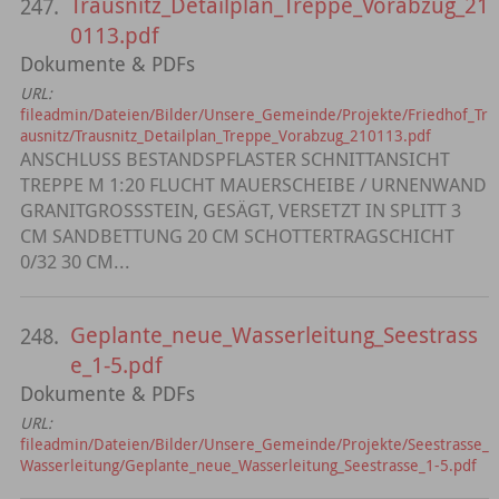
Trausnitz_Detailplan_Treppe_Vorabzug_21
247.
0113.pdf
Dokumente & PDFs
URL:
fileadmin/Dateien/Bilder/Unsere_Gemeinde/Projekte/Friedhof_Tr
ausnitz/Trausnitz_Detailplan_Treppe_Vorabzug_210113.pdf
ANSCHLUSS BESTANDSPFLASTER SCHNITTANSICHT
TREPPE M 1:20 FLUCHT MAUERSCHEIBE / URNENWAND
GRANITGROSSSTEIN, GESÄGT, VERSETZT IN SPLITT 3
CM SANDBETTUNG 20 CM SCHOTTERTRAGSCHICHT
0/32 30 CM...
Geplante_neue_Wasserleitung_Seestrass
248.
e_1-5.pdf
Dokumente & PDFs
URL:
fileadmin/Dateien/Bilder/Unsere_Gemeinde/Projekte/Seestrasse_
Wasserleitung/Geplante_neue_Wasserleitung_Seestrasse_1-5.pdf