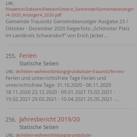
URL:
fileadmin/Dateien/Dateien/Unsere_Gemeinde/Gemeindeanzeiger
/4-2020_Anzeiger4_2020.pdf
Gemeinde Trausnitz Gemeindeanzeiger Ausgabe 23 /
Oktober - Dezember 2020 Siegerfoto „Schönster Platz
im Landkreis Schwandorf“ von Erich Jäckel ...
Ferien
255.
Statische Seiten
URL:
de/leben-wohnen/bildung/grundschule-trausnitz/ferien/
Ferien und unterrichtsfreie Tage Ferien und
unterrichtsfreie Tage: 31.10.2020 - 06.11.2020
18.11.2020 23.12.2020 - 09.01.2021 15.02.2021 -
19.02.2021 29.03.2021 - 10.04.2021 25.05.2021 -...
Jahresbericht 2019/20
256.
Statische Seiten
URL:
de/leben-wohnen/bildung/grundschule-