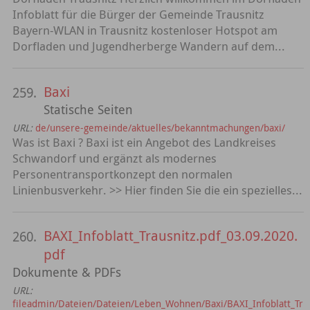
Infoblatt für die Bürger der Gemeinde Trausnitz
Bayern-WLAN in Trausnitz kostenloser Hotspot am
Dorfladen und Jugendherberge Wandern auf dem...
Baxi
259.
Statische Seiten
URL:
de/unsere-gemeinde/aktuelles/bekanntmachungen/baxi/
Was ist Baxi ? Baxi ist ein Angebot des Landkreises
Schwandorf und ergänzt als modernes
Personentransportkonzept den normalen
Linienbusverkehr. >> Hier finden Sie die ein spezielles...
BAXI_Infoblatt_Trausnitz.pdf_03.09.2020.
260.
pdf
Dokumente & PDFs
URL:
fileadmin/Dateien/Dateien/Leben_Wohnen/Baxi/BAXI_Infoblatt_Tr