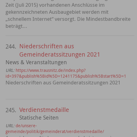
Zeit (Juli 2015) vorhandenen Anschlüsse im
gekennzeichneten Ausbaugebiet werden mit
„schnellem Internet“ versorgt. Die Mindestbandbreite
beträgt...
Niederschriften aus
244.
Gemeinderatssitzungen 2021
News & Veranstaltungen
URL:
https://www.trausnitz.de/index.php?
id=397&publish%5Bid%5D=1241175&publish%5Bstart%5D=1
Niederschriften aus Gemeinderatssitzungen 2021
Verdienstmedaille
245.
Statische Seiten
URL:
de/unsere-
gemeinde/politik/gemeinderat/verdienstmedaille/