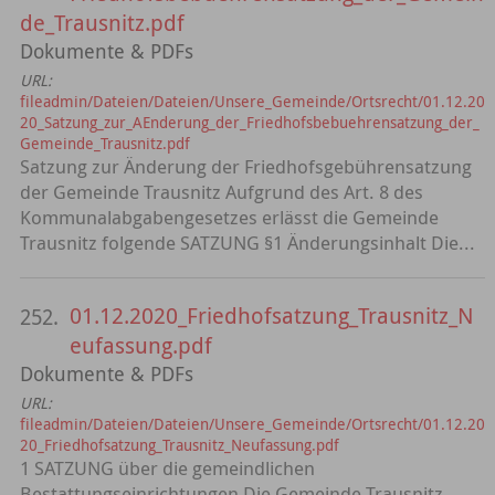
de_Trausnitz.pdf
Dokumente & PDFs
URL:
fileadmin/Dateien/Dateien/Unsere_Gemeinde/Ortsrecht/01.12.20
20_Satzung_zur_AEnderung_der_Friedhofsbebuehrensatzung_der_
Gemeinde_Trausnitz.pdf
Satzung zur Änderung der Friedhofsgebührensatzung
der Gemeinde Trausnitz Aufgrund des Art. 8 des
Kommunalabgabengesetzes erlässt die Gemeinde
Trausnitz folgende SATZUNG §1 Änderungsinhalt Die...
01.12.2020_Friedhofsatzung_Trausnitz_N
252.
eufassung.pdf
Dokumente & PDFs
URL:
fileadmin/Dateien/Dateien/Unsere_Gemeinde/Ortsrecht/01.12.20
20_Friedhofsatzung_Trausnitz_Neufassung.pdf
1 SATZUNG über die gemeindlichen
Bestattungseinrichtungen Die Gemeinde Trausnitz