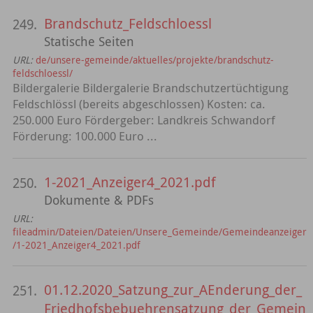
Brandschutz_Feldschloessl
249.
Statische Seiten
URL:
de/unsere-gemeinde/aktuelles/projekte/brandschutz-
feldschloessl/
Bildergalerie Bildergalerie Brandschutzertüchtigung
Feldschlössl (bereits abgeschlossen) Kosten: ca.
250.000 Euro Fördergeber: Landkreis Schwandorf
Förderung: 100.000 Euro ...
1-2021_Anzeiger4_2021.pdf
250.
Dokumente & PDFs
URL:
fileadmin/Dateien/Dateien/Unsere_Gemeinde/Gemeindeanzeiger
/1-2021_Anzeiger4_2021.pdf
01.12.2020_Satzung_zur_AEnderung_der_
251.
Friedhofsbebuehrensatzung_der_Gemein