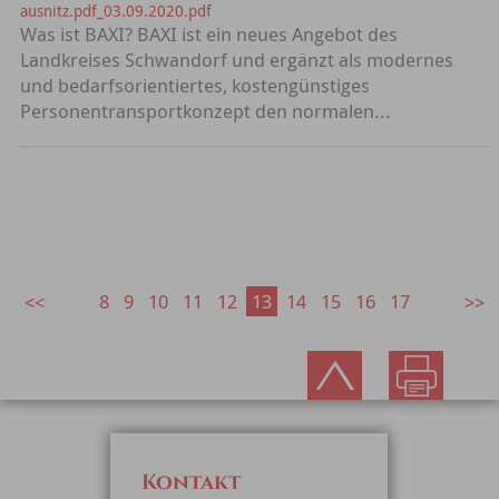
ausnitz.pdf_03.09.2020.pdf
Was ist BAXI? BAXI ist ein neues Angebot des
Landkreises Schwandorf und ergänzt als modernes
und bedarfsorientiertes, kostengünstiges
Personentransportkonzept den normalen...
8
9
10
11
12
13
14
15
16
17
Kontakt