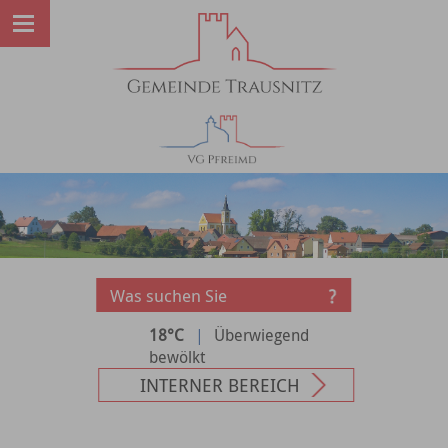
18°C
|
Überwiegend
bewölkt
INTERNER BEREICH