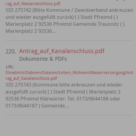
rag_auf_Wasseranschluss.pdf
SID 275742 (Bitte Kommune / Zweckverband ankreuzen
und wieder ausgefüllt zurück) ( ) Stadt Pfreimd ( )
Marienplatz 2 92536 Pfreimd Gemeinde Trausnitz ( )
Marienplatz 2 92536...
Antrag_auf_Kanalanschluss.pdf
220.
Dokumente & PDFs
URL:
fileadmin/Dateien/Dateien/Leben_Wohnen/Wasserversorgung/Ant
rag_auf_Kanalanschluss.pdf
SID 275743 (Kommune bitte ankreuzen und wieder
ausgefüllt zurück) ( ) Stadt Pfreimd ( Marienplatz 2
92536 Pfreimd Klärwärter: Tel. 0173/8644188 oder
0173/8644187 ) Gemeinde...