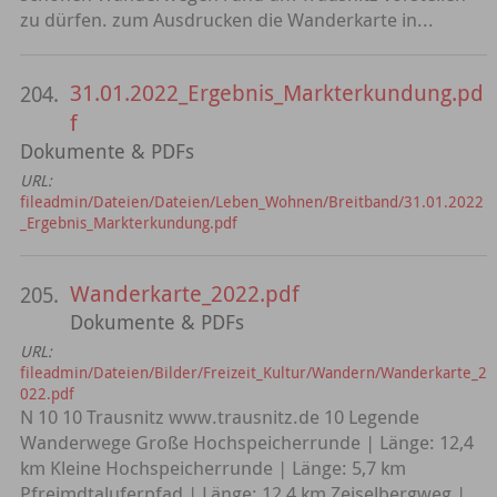
zu dürfen. zum Ausdrucken die Wanderkarte in...
31.01.2022_Ergebnis_Markterkundung.pd
204.
f
Dokumente & PDFs
URL:
fileadmin/Dateien/Dateien/Leben_Wohnen/Breitband/31.01.2022
_Ergebnis_Markterkundung.pdf
Wanderkarte_2022.pdf
205.
Dokumente & PDFs
URL:
fileadmin/Dateien/Bilder/Freizeit_Kultur/Wandern/Wanderkarte_2
022.pdf
N 10 10 Trausnitz www.trausnitz.de 10 Legende
Wanderwege Große Hochspeicherrunde | Länge: 12,4
km Kleine Hochspeicherrunde | Länge: 5,7 km
Pfreimdtaluferpfad | Länge: 12,4 km Zeiselbergweg |...