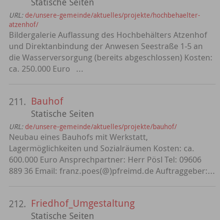
Statische Seiten
URL:
de/unsere-gemeinde/aktuelles/projekte/hochbehaelter-
atzenhof/
Bildergalerie Auflassung des Hochbehälters Atzenhof
und Direktanbindung der Anwesen Seestraße 1-5 an
die Wasserversorgung (bereits abgeschlossen) Kosten:
ca. 250.000 Euro ...
Bauhof
211.
Statische Seiten
URL:
de/unsere-gemeinde/aktuelles/projekte/bauhof/
Neubau eines Bauhofs mit Werkstatt,
Lagermöglichkeiten und Sozialräumen Kosten: ca.
600.000 Euro Ansprechpartner: Herr Pösl Tel: 09606
889 36 Email: franz.poes(@)pfreimd.de Auftraggeber:...
Friedhof_Umgestaltung
212.
Statische Seiten