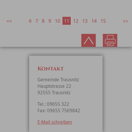
6
7
8
9
10
11
12
13
14
15
Kontakt
Gemeinde Trausnitz
Hauptstrasse 22
92555 Trausnitz
Tel.: 09655 322
Fax: 09655 7569842
E-Mail schreiben