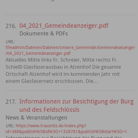
04_2021_Gemeindeanzeiger.pdf
216.
Dokumente & PDFs
URL:
fileadmin/Dateien/Dateien/Unsere_Gemeinde/Gemeindeanzeiger
/04_2021_Gemeindeanzeiger.pdf
Aktuelles Mitte links Fr. Schreier, Mitte rechts Fr.
Schießl Glasfaserausbau in Atzenhof Die gesamte
Ortschaft Atzenhof wird im kommenden Jahr mit
einem Glasfasernetz erschlossen. Die...
Informationen zur Besichtigung der Burg
217.
und des Feldschlössls
News & Veranstaltungen
URL:
https://www.trausnitz.de/index.php?
id=388&publish%5Bid%5D=1328781&publish%5Bstart%5D=1
Informationen zur Besichtigung der Burg und des