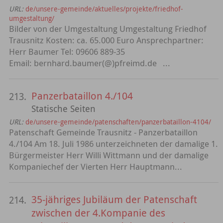
URL:
de/unsere-gemeinde/aktuelles/projekte/friedhof-
umgestaltung/
Bilder von der Umgestaltung Umgestaltung Friedhof
Trausnitz Kosten: ca. 65.000 Euro Ansprechpartner:
Herr Baumer Tel: 09606 889-35
Email: bernhard.baumer(@)pfreimd.de ...
Panzerbataillon 4./104
213.
Statische Seiten
URL:
de/unsere-gemeinde/patenschaften/panzerbataillon-4104/
Patenschaft Gemeinde Trausnitz - Panzerbataillon
4./104 Am 18. Juli 1986 unterzeichneten der damalige 1.
Bürgermeister Herr Willi Wittmann und der damalige
Kompaniechef der Vierten Herr Hauptmann...
35-jähriges Jubiläum der Patenschaft
214.
zwischen der 4.Kompanie des