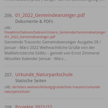
01_2022_Gemeindeanzeiger.pdf
206.
Dokumente & PDFs
URL:
fileadmin/Dateien/Dateien/Unsere_Gemeinde/Gemeindeanzeiger
/01_2022_Gemeindeanzeiger.pdf
Gemeinde Trausnitz Gemeindeanzeiger Ausgabe 28 /
Januar - März 2022 Weihnachtliche Grüße von der
Wallfahrtskirche Söllitz – gemalt von Ernst Zimmerer
Aktuelles Kalender Januar - März...
Urkunde_Naturparkschule
207.
Statische Seiten
URL:
de/leben-wohnen/bildung/grundschule-trausnitz/urkunde-
naturparkschule/
Projekte 2021/22
208.