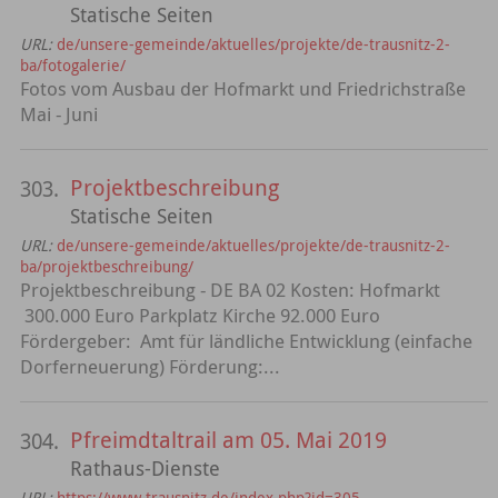
Statische Seiten
URL:
de/unsere-gemeinde/aktuelles/projekte/de-trausnitz-2-
ba/fotogalerie/
Fotos vom Ausbau der Hofmarkt und Friedrichstraße
Mai - Juni
Projektbeschreibung
303.
Statische Seiten
URL:
de/unsere-gemeinde/aktuelles/projekte/de-trausnitz-2-
ba/projektbeschreibung/
Projektbeschreibung - DE BA 02 Kosten: Hofmarkt
300.000 Euro Parkplatz Kirche 92.000 Euro
Fördergeber: Amt für ländliche Entwicklung (einfache
Dorferneuerung) Förderung:...
Pfreimdtaltrail am 05. Mai 2019
304.
Rathaus-Dienste
URL:
https://www.trausnitz.de/index.php?id=305