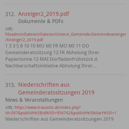
Anzeiger2_2019.pdf
312.
Dokumente & PDFs
URL:
fileadmin/Dateien/Dateien/Unsere_Gemeinde/Gemeindeanzeiger
/Anzeiger2_2019.pdf
1 3 3 5 8 10 10 MO MI FR MO MI 11 DO
Gemeinderatssitzung 12 FR Abholung Ihrer
Papiertonne 12 MAI Dorfladenfrühstück d.
Nachbarschaftsinitiative Abholung Ihrer...
Niederschriften aus
313.
Gemeinderatssitzungen 2019
News & Veranstaltungen
URL:
https://www.trausnitz.de/index.php?
id=397&publish%5Bid%5D=954742&publish%5Bstart%5D=1
Niederschriften aus Gemeinderatssitzungen 2019