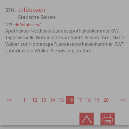
Infoboxen
320.
Statische Seiten
URL:
de/infoboxen/
Apotheken-Notdienst Landesapothekenkammer BW
Tagesaktuelle Notdienste von Apotheken in Ihrer Nähe.
Weiter zur Homepage "Landesapothekenkammer BW"
Laborlexikon Wollen Sie wissen, ob Ihre...
11
12
13
14
15
16
17
18
19
20