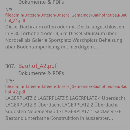
Dokumente & PDFs
URL:
fileadmin/Dateien/Dateien/Unsere_Gemeinde/Bauhofneubau/Bau
hof_A1.pdf
Diesel Dachraum offen oder mit Decke abgeschlossen
in F-30 Torhöhe 4 oder 4,5 m Diesel Stauraum über
Nordteil als Galerie Sportplatz Waschplatz Beheizung
über Bodentemperieung mit nierdrigem...
Bauhof_A2.pdf
307.
Dokumente & PDFs
URL:
fileadmin/Dateien/Dateien/Unsere_Gemeinde/Bauhofneubau/Bau
hof_A2.pdf
LAGERPLATZ 6 LAGERPLATZ 5 LAGERPLATZ 4 Überdacht
LAGERPLATZ 3 Überdacht LAGERPLATZ 2 Überdacht
Südosten Nebengebäude LAGERPLATZ 1 Salzlager GE
Bestand unterkatne Konstruktion in äusserster...