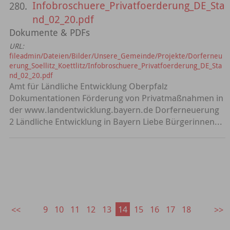
Infobroschuere_Privatfoerderung_DE_Sta
280.
nd_02_20.pdf
Dokumente & PDFs
URL:
fileadmin/Dateien/Bilder/Unsere_Gemeinde/Projekte/Dorferneu
erung_Soellitz_Koettlitz/Infobroschuere_Privatfoerderung_DE_Sta
nd_02_20.pdf
Amt für Ländliche Entwicklung Oberpfalz
Dokumentationen Förderung von Privatmaßnahmen in
der www.landentwicklung.bayern.de Dorferneuerung
2 Ländliche Entwicklung in Bayern Liebe Bürgerinnen...
9
10
11
12
13
14
15
16
17
18