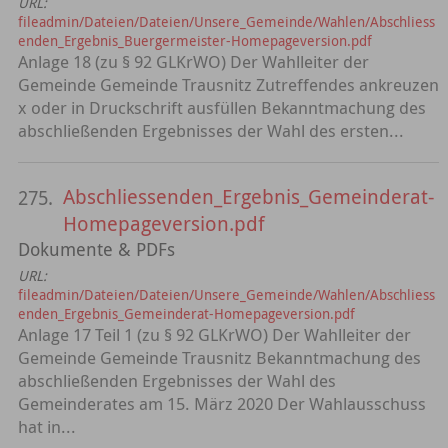
URL:
fileadmin/Dateien/Dateien/Unsere_Gemeinde/Wahlen/Abschliess
enden_Ergebnis_Buergermeister-Homepageversion.pdf
Anlage 18 (zu § 92 GLKrWO) Der Wahlleiter der
Gemeinde Gemeinde Trausnitz Zutreffendes ankreuzen
x oder in Druckschrift ausfüllen Bekanntmachung des
abschließenden Ergebnisses der Wahl des ersten...
Abschliessenden_Ergebnis_Gemeinderat-
275.
Homepageversion.pdf
Dokumente & PDFs
URL:
fileadmin/Dateien/Dateien/Unsere_Gemeinde/Wahlen/Abschliess
enden_Ergebnis_Gemeinderat-Homepageversion.pdf
Anlage 17 Teil 1 (zu § 92 GLKrWO) Der Wahlleiter der
Gemeinde Gemeinde Trausnitz Bekanntmachung des
abschließenden Ergebnisses der Wahl des
Gemeinderates am 15. März 2020 Der Wahlausschuss
hat in...