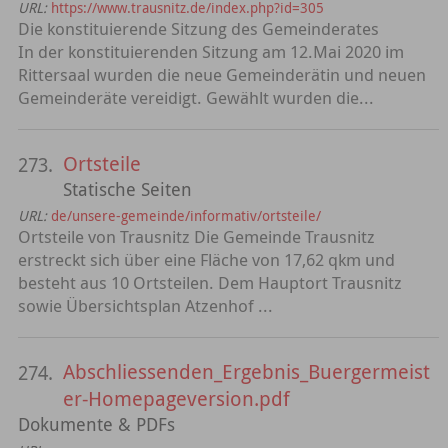
URL:
https://www.trausnitz.de/index.php?id=305
Die konstituierende Sitzung des Gemeinderates
In der konstituierenden Sitzung am 12.Mai 2020 im
Rittersaal wurden die neue Gemeinderätin und neuen
Gemeinderäte vereidigt. Gewählt wurden die...
Ortsteile
273.
Statische Seiten
URL:
de/unsere-gemeinde/informativ/ortsteile/
Ortsteile von Trausnitz Die Gemeinde Trausnitz
erstreckt sich über eine Fläche von 17,62 qkm und
besteht aus 10 Ortsteilen. Dem Hauptort Trausnitz
sowie Übersichtsplan Atzenhof ...
Abschliessenden_Ergebnis_Buergermeist
274.
er-Homepageversion.pdf
Dokumente & PDFs