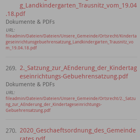
g_Landkindergarten_Trausnitz_vom_19.04
.18.pdf
Dokumente & PDFs
URL:
fileadmin/Dateien/Dateien/Unsere_Gemeinde/Ortsrecht/Kinderta
geseinrichtunsgebuehrensatzung_Landkindergarten_Trausnitz_vo
m_19.04.18.pdf
2._Satzung_zur_AEnderung_der_Kindertag
269.
eseinrichtungs-Gebuehrensatzung.pdf
Dokumente & PDFs
URL:
fileadmin/Dateien/Dateien/Unsere_Gemeinde/Ortsrecht/2._Satzu
ng_zur_AEnderung_der_Kindertageseinrichtungs-
Gebuehrensatzung.pdf
2020_Geschaeftsordnung_des_Gemeinde
270.
rates.pdf