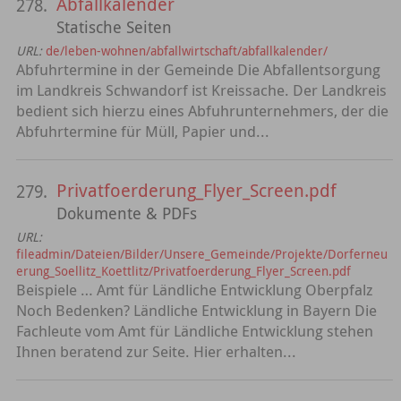
Abfallkalender
278.
Statische Seiten
URL:
de/leben-wohnen/abfallwirtschaft/abfallkalender/
Abfuhrtermine in der Gemeinde Die Abfallentsorgung
im Landkreis Schwandorf ist Kreissache. Der Landkreis
bedient sich hierzu eines Abfuhrunternehmers, der die
Abfuhrtermine für Müll, Papier und...
Privatfoerderung_Flyer_Screen.pdf
279.
Dokumente & PDFs
URL:
fileadmin/Dateien/Bilder/Unsere_Gemeinde/Projekte/Dorferneu
erung_Soellitz_Koettlitz/Privatfoerderung_Flyer_Screen.pdf
Beispiele … Amt für Ländliche Entwicklung Oberpfalz
Noch Bedenken? Ländliche Entwicklung in Bayern Die
Fachleute vom Amt für Ländliche Entwicklung stehen
Ihnen beratend zur Seite. Hier erhalten...