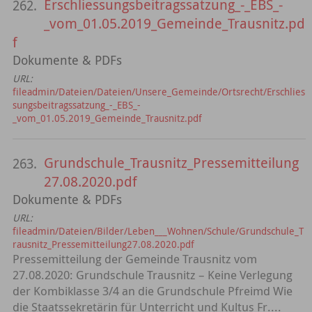
Erschliessungsbeitragssatzung_-_EBS_-
262.
_vom_01.05.2019_Gemeinde_Trausnitz.pd
f
Dokumente & PDFs
URL:
fileadmin/Dateien/Dateien/Unsere_Gemeinde/Ortsrecht/Erschlies
sungsbeitragssatzung_-_EBS_-
_vom_01.05.2019_Gemeinde_Trausnitz.pdf
Grundschule_Trausnitz_Pressemitteilung
263.
27.08.2020.pdf
Dokumente & PDFs
URL:
fileadmin/Dateien/Bilder/Leben___Wohnen/Schule/Grundschule_T
rausnitz_Pressemitteilung27.08.2020.pdf
Pressemitteilung der Gemeinde Trausnitz vom
27.08.2020: Grundschule Trausnitz – Keine Verlegung
der Kombiklasse 3/4 an die Grundschule Pfreimd Wie
die Staatssekretärin für Unterricht und Kultus Fr....