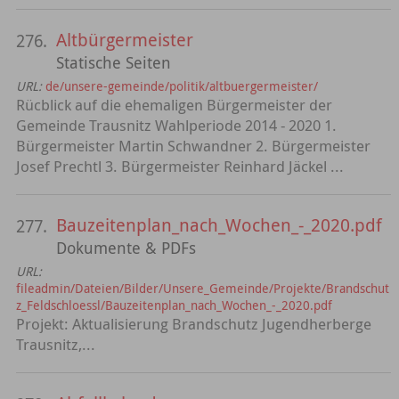
Altbürgermeister
276.
Statische Seiten
URL:
de/unsere-gemeinde/politik/altbuergermeister/
Rücblick auf die ehemaligen Bürgermeister der
Gemeinde Trausnitz Wahlperiode 2014 - 2020 1.
Bürgermeister Martin Schwandner 2. Bürgermeister
Josef Prechtl 3. Bürgermeister Reinhard Jäckel ...
Bauzeitenplan_nach_Wochen_-_2020.pdf
277.
Dokumente & PDFs
URL:
fileadmin/Dateien/Bilder/Unsere_Gemeinde/Projekte/Brandschut
z_Feldschloessl/Bauzeitenplan_nach_Wochen_-_2020.pdf
Projekt: Aktualisierung Brandschutz Jugendherberge
Trausnitz,...