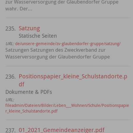
zur Wasserversorgung der Glaubendorfer Gruppe
wahr. Der...
Satzung
235.
Statische Seiten
URL:
de/unsere-gemeinde/zv-glaubendorfer-gruppe/satzung/
Satzungen Satzungen des Zweckverband zur
Wasserversorgung der Glaubendorfer Gruppe
Positionspapier_kleine_Schulstandorte.p
236.
df
Dokumente & PDFs
URL:
fileadmin/Dateien/Bilder/Leben___Wohnen/Schule/Positionspapie
r_kleine_Schulstandorte.pdf
01_2021_Gemeindeanzeiger.pdf
237.