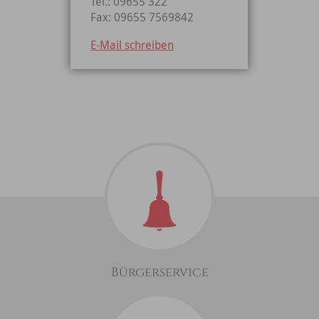
Tel.: 09655 322
Fax: 09655 7569842
E-Mail schreiben
Bürgerservice