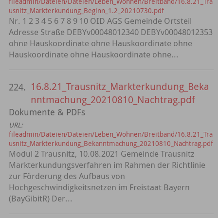
fileadmin/Dateien/Dateien/Leben_Wohnen/Breitband/16.8.21_Tra
usnitz_Markterkundung_Beginn_1.2_20210730.pdf
Nr. 1 2 3 4 5 6 7 8 9 10 OID AGS Gemeinde Ortsteil
Adresse Straße DEBYv00048012340 DEBYv00048012353
ohne Hauskoordinate ohne Hauskoordinate ohne
Hauskoordinate ohne Hauskoordinate ohne...
16.8.21_Trausnitz_Markterkundung_Beka
224.
nntmachung_20210810_Nachtrag.pdf
Dokumente & PDFs
URL:
fileadmin/Dateien/Dateien/Leben_Wohnen/Breitband/16.8.21_Tra
usnitz_Markterkundung_Bekanntmachung_20210810_Nachtrag.pdf
Modul 2 Trausnitz, 10.08.2021 Gemeinde Trausnitz
Markterkundungsverfahren im Rahmen der Richtlinie
zur Förderung des Aufbaus von
Hochgeschwindigkeitsnetzen im Freistaat Bayern
(BayGibitR) Der...