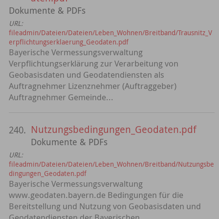
Dokumente & PDFs
URL:
fileadmin/Dateien/Dateien/Leben_Wohnen/Breitband/Trausnitz_V
erpflichtungserklaerung_Geodaten.pdf
Bayerische Vermessungsverwaltung
Verpflichtungserklärung zur Verarbeitung von
Geobasisdaten und Geodatendiensten als
Auftragnehmer Lizenznehmer (Auftraggeber)
Auftragnehmer Gemeinde...
Nutzungsbedingungen_Geodaten.pdf
240.
Dokumente & PDFs
URL:
fileadmin/Dateien/Dateien/Leben_Wohnen/Breitband/Nutzungsbe
dingungen_Geodaten.pdf
Bayerische Vermessungsverwaltung
www.geodaten.bayern.de Bedingungen für die
Bereitstellung und Nutzung von Geobasisdaten und
Geodatendiensten der Bayerischen...