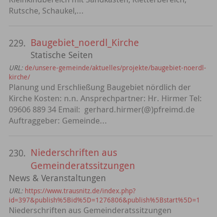
Rutsche, Schaukel,...
Baugebiet_noerdl_Kirche
229.
Statische Seiten
URL:
de/unsere-gemeinde/aktuelles/projekte/baugebiet-noerdl-
kirche/
Planung und Erschließung Baugebiet nördlich der
Kirche Kosten: n.n. Ansprechpartner: Hr. Hirmer Tel:
09606 889 34 Email: gerhard.hirmer(@)pfreimd.de
Auftraggeber: Gemeinde...
Niederschriften aus
230.
Gemeinderatssitzungen
News & Veranstaltungen
URL:
https://www.trausnitz.de/index.php?
id=397&publish%5Bid%5D=1276806&publish%5Bstart%5D=1
Niederschriften aus Gemeinderatssitzungen