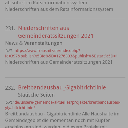
ab sofort im Ratsinformiationssystem
Niederschriften aus dem Ratsinformationssystem
Niederschriften aus
231.
Gemeinderatssitzungen 2021
News & Veranstaltungen
URL:
https://www.trausnitz.de/index.php?
id=397&publish%5Bid%5D=1276803&publish%5Bstart%5D=1
Niederschriften aus Gemeinderatssitzungen 2021
Breitbandausbau_Gigabitrichtlinie
232.
Statische Seiten
URL:
de/unsere-gemeinde/aktuelles/projekte/breitbandausbau-
gigabitrichtlinie/
Breitbandausbau - Gigabitrichtlinie Alle Haushalte im
Gemeindegebiet die momentan noch mit Kupfer
erschlossen sind, werden in diesem Projekt mit