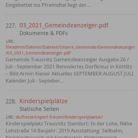
Eingebettet ins Pfreimdtal liegt der...
03_2021_Gemeindeanzeiger.pdf
227.
Dokumente & PDFs
URL:
fileadmin/Dateien/Dateien/Unsere_Gemeinde/Gemeindeanzeiger
/03_2021_Gemeindeanzeiger.pdf
Gemeinde Trausnitz Gemeindeanzeiger Ausgabe 26 /
Juli - September 2021 Renoviertes Dorfkreuz in Köttlitz
– Bild Armin Kiener Aktuelles SEPTEMBER AUGUST JULI
Kalender Juli - Septeber...
Kinderspielplätze
228.
Statische Seiten
URL:
de/freizeit/sport-freizeit/kinderspielplaetze/
Kinderspielplatz Trausnitz Standort: In der Lohe, Nähe
Lohstraße 14 Baujahr: 2019 Ausstattung: Seilbahn,
Kleinkindbereich mit Sandkasten, Kletterbereich,