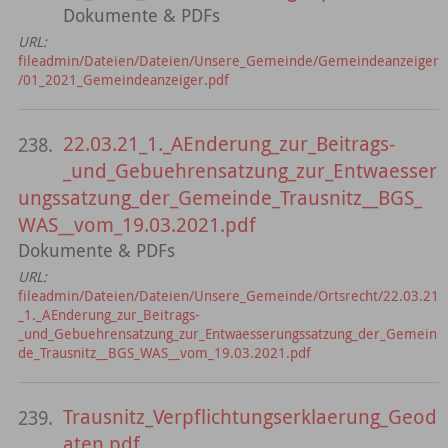
Dokumente & PDFs
URL:
fileadmin/Dateien/Dateien/Unsere_Gemeinde/Gemeindeanzeiger
/01_2021_Gemeindeanzeiger.pdf
22.03.21_1._AEnderung_zur_Beitrags-
238.
_und_Gebuehrensatzung_zur_Entwaesser
ungssatzung_der_Gemeinde_Trausnitz__BGS_
WAS__vom_19.03.2021.pdf
Dokumente & PDFs
URL:
fileadmin/Dateien/Dateien/Unsere_Gemeinde/Ortsrecht/22.03.21
_1._AEnderung_zur_Beitrags-
_und_Gebuehrensatzung_zur_Entwaesserungssatzung_der_Gemein
de_Trausnitz__BGS_WAS__vom_19.03.2021.pdf
Trausnitz_Verpflichtungserklaerung_Geod
239.
aten.pdf