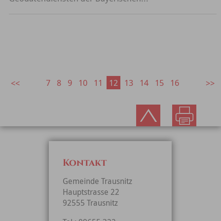
7
8
9
10
11
12
13
14
15
16
Kontakt
Gemeinde Trausnitz
Hauptstrasse 22
92555 Trausnitz