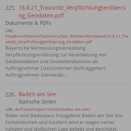
16.8.21_Trausnitz_Verpflichtungserklaeru
225.
ng_Geodaten.pdf
Dokumente & PDFs
URL:
fileadmin/Dateien/Dateien/Leben_Wohnen/Breitband/16.8.21_Tra
usnitz_Verpflichtungserklaerung_Geodaten.pdf
Bayerische Vermessungsverwaltung
Verpflichtungserklärung zur Verarbeitung von
Geobasisdaten und Geodatendiensten als
Auftragnehmer Lizenznehmer (Auftraggeber)
Auftragnehmer Gemeinde...
Baden am See
226.
Statische Seiten
URL:
de/freizeit/sport-freizeit/baden-am-see/
Bilder vom Badespass Fotogalerie Baden am See Von
Einheimischen und Insidern wird er wegen seiner
ruhigen und idyllischen Lage geliebt und geschätzt.