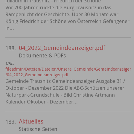
Juliäum in Trausnitz - Friedrich der Schöne
Vor 700 Jahren rückte die Burg Trausnitz in das
Rampenlicht der Geschichte. Über 30 Monate war
König Friedrich der Schöne von Österreich Gefangener
in...
04_2022_Gemeindeanzeiger.pdf
188.
Dokumente & PDFs
URL:
fileadmin/Dateien/Dateien/Unsere_Gemeinde/Gemeindeanzeiger
/04_2022_Gemeindeanzeiger.pdf
Gemeinde Trausnitz Gemeindeanzeiger Ausgabe 31 /
Oktober - Dezember 2022 Die ABC-Schützen unserer
Naturpark-Grundschule - Bild Christine Artmann
Kalender Oktober - Dezember...
Aktuelles
189.
Statische Seiten