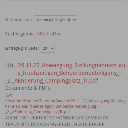
Sortieren nach:
565 Treffer
Einträge pro Seite:
29.11.22_Abwaegung_Stellungnahmen_au
181.
s_fruehzeitigen_Behoerdenbeteiligung_-
_2._AEnderung_Campingplatz_Tr.pdf
Dokumente & PDFs
URL:
fileadmin/Dateien/Dateien/Bauamt/29.11.22_Abwaegung_Stellung
nahmen_aus_fruehzeitigen_Behoerdenbeteiligung_-
_2._AEnderung_Campingplatz_Tr.pdf
ARCHITEKTURBÜRO SCHÖNBERGER GEMEINDE
TRAUSNITZ BEBAUUNGSPLAN „FISCHERDORF