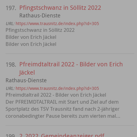
Pfingstschwanz in Söllitz 2022
197.
Rathaus-Dienste
URL:
https://www.trausnitz.de/index.php?id=305
Pfingstschwanz in Söllitz 2022
Bilder von Erich Jäckel
Bilder von Erich Jäckel
Pfreimdtaltrail 2022 - Bilder von Erich
198.
Jäckel
Rathaus-Dienste
URL:
https://www.trausnitz.de/index.php?id=305
Pfreimdtaltrail 2022 - Bilder von Erich Jäckel
Der PFREIMDTALTRAIL mit Start und Ziel auf dem
Sportplatz des TSV Trausnitz fand nach 2-jähriger
coronabedingter Pause bereits zum vierten mal...
2_2022_Gemeindeanzeiger.pdf
199.