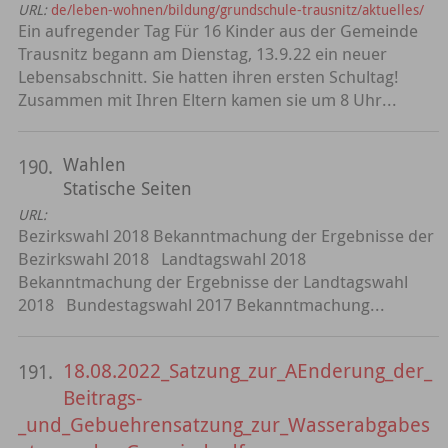
URL:
de/leben-wohnen/bildung/grundschule-trausnitz/aktuelles/
Ein aufregender Tag Für 16 Kinder aus der Gemeinde
Trausnitz begann am Dienstag, 13.9.22 ein neuer
Lebensabschnitt. Sie hatten ihren ersten Schultag!
Zusammen mit Ihren Eltern kamen sie um 8 Uhr...
Wahlen
190.
Statische Seiten
URL:
Bezirkswahl 2018 Bekanntmachung der Ergebnisse der
Bezirkswahl 2018 Landtagswahl 2018
Bekanntmachung der Ergebnisse der Landtagswahl
2018 Bundestagswahl 2017 Bekanntmachung...
18.08.2022_Satzung_zur_AEnderung_der_
191.
Beitrags-
_und_Gebuehrensatzung_zur_Wasserabgabes