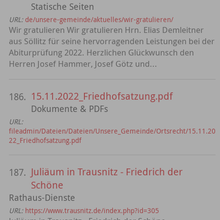
Statische Seiten
URL:
de/unsere-gemeinde/aktuelles/wir-gratulieren/
Wir gratulieren Wir gratulieren Hrn. Elias Demleitner
aus Söllitz für seine hervorragenden Leistungen bei der
Abiturprüfung 2022. Herzlichen Glückwunsch den
Herren Josef Hammer, Josef Götz und...
15.11.2022_Friedhofsatzung.pdf
186.
Dokumente & PDFs
URL:
fileadmin/Dateien/Dateien/Unsere_Gemeinde/Ortsrecht/15.11.20
22_Friedhofsatzung.pdf
Juliäum in Trausnitz - Friedrich der
187.
Schöne
Rathaus-Dienste
URL:
https://www.trausnitz.de/index.php?id=305