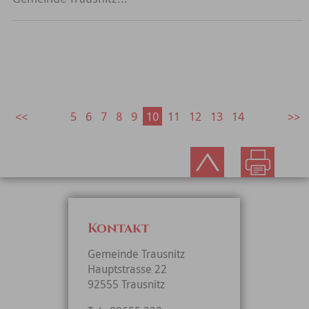
5
6
7
8
9
10
11
12
13
14
Kontakt
Gemeinde Trausnitz
Hauptstrasse 22
92555 Trausnitz