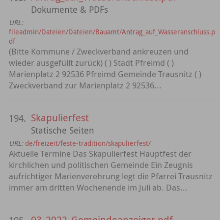
Dokumente & PDFs
URL:
fileadmin/Dateien/Dateien/Bauamt/Antrag_auf_Wasseranschluss.p
df
(Bitte Kommune / Zweckverband ankreuzen und
wieder ausgefüllt zurück) ( ) Stadt Pfreimd ( )
Marienplatz 2 92536 Pfreimd Gemeinde Trausnitz ( )
Zweckverband zur Marienplatz 2 92536...
Skapulierfest
194.
Statische Seiten
URL:
de/freizeit/feste-tradition/skapulierfest/
Aktuelle Termine Das Skapulierfest Hauptfest der
kirchlichen und politischen Gemeinde Ein Zeugnis
aufrichtiger Marienverehrung legt die Pfarrei Trausnitz
immer am dritten Wochenende im Juli ab. Das...
03_2022_Gemeindeanzeiger.pdf