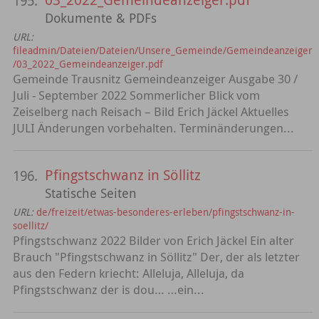
195.
Dokumente & PDFs
URL:
fileadmin/Dateien/Dateien/Unsere_Gemeinde/Gemeindeanzeiger
/03_2022_Gemeindeanzeiger.pdf
Gemeinde Trausnitz Gemeindeanzeiger Ausgabe 30 /
Juli - September 2022 Sommerlicher Blick vom
Zeiselberg nach Reisach – Bild Erich Jäckel Aktuelles
JULI Änderungen vorbehalten. Terminänderungen...
Pfingstschwanz in Söllitz
196.
Statische Seiten
URL:
de/freizeit/etwas-besonderes-erleben/pfingstschwanz-in-
soellitz/
Pfingstschwanz 2022 Bilder von Erich Jäckel Ein alter
Brauch "Pfingstschwanz in Söllitz" Der, der als letzter
aus den Federn kriecht: Alleluja, Alleluja, da
Pfingstschwanz der is dou… …ein...