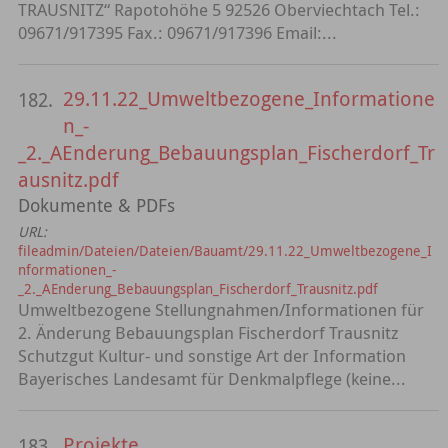
TRAUSNITZ“ Rapotohöhe 5 92526 Oberviechtach Tel.:
09671/917395 Fax.: 09671/917396 Email:...
29.11.22_Umweltbezogene_Informatione
182.
n_-
_2._AEnderung_Bebauungsplan_Fischerdorf_Tr
ausnitz.pdf
Dokumente & PDFs
URL:
fileadmin/Dateien/Dateien/Bauamt/29.11.22_Umweltbezogene_I
nformationen_-
_2._AEnderung_Bebauungsplan_Fischerdorf_Trausnitz.pdf
Umweltbezogene Stellungnahmen/Informationen für
2. Änderung Bebauungsplan Fischerdorf Trausnitz
Schutzgut Kultur- und sonstige Art der Information
Bayerisches Landesamt für Denkmalpflege (keine...
Projekte
183.