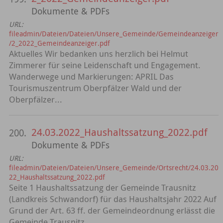
Dokumente & PDFs
URL:
fileadmin/Dateien/Dateien/Unsere_Gemeinde/Gemeindeanzeiger
/2_2022_Gemeindeanzeiger.pdf
Aktuelles Wir bedanken uns herzlich bei Helmut
Zimmerer für seine Leidenschaft und Engagement.
Wanderwege und Markierungen: APRIL Das
Tourismuszentrum Oberpfälzer Wald und der
Oberpfälzer...
24.03.2022_Haushaltssatzung_2022.pdf
200.
Dokumente & PDFs
URL:
fileadmin/Dateien/Dateien/Unsere_Gemeinde/Ortsrecht/24.03.20
22_Haushaltssatzung_2022.pdf
Seite 1 Haushaltssatzung der Gemeinde Trausnitz
(Landkreis Schwandorf) für das Haushaltsjahr 2022 Auf
Grund der Art. 63 ff. der Gemeindeordnung erlässt die
Gemeinde Trausnitz...