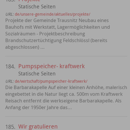
Statische Seiten
URL:
de/unsere-gemeinde/aktuelles/projekte/
Projekte der Gemeinde Trausnitz Neubau eines
Bauhofs mit Werkstatt, Lagermöglichkeiten und
Sozialräumen - Projektbeschreibung
Brandschutzertüchtigung Feldschlössl (bereits
abgeschlossen) ...
Pumpspeicher- kraftwerk
184.
Statische Seiten
URL:
de/wirtschaft/pumpspeicher-kraftwerk/
Die Barbarakapelle Auf einer kleinen Anhöhe, malerisch
eingebettet in die Natur liegt ca. 500m vom Kraftwerk
Reisach entfernt die werkseigene Barbarakapelle. Als
Anfang der 1950er Jahre das...
Wir gratulieren
185.