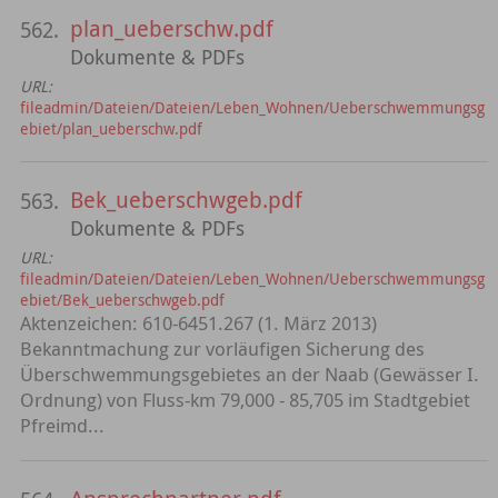
plan_ueberschw.pdf
562.
Dokumente & PDFs
URL:
fileadmin/Dateien/Dateien/Leben_Wohnen/Ueberschwemmungsg
ebiet/plan_ueberschw.pdf
Bek_ueberschwgeb.pdf
563.
Dokumente & PDFs
URL:
fileadmin/Dateien/Dateien/Leben_Wohnen/Ueberschwemmungsg
ebiet/Bek_ueberschwgeb.pdf
Aktenzeichen: 610-6451.267 (1. März 2013)
Bekanntmachung zur vorläufigen Sicherung des
Überschwemmungsgebietes an der Naab (Gewässer I.
Ordnung) von Fluss-km 79,000 - 85,705 im Stadtgebiet
Pfreimd...