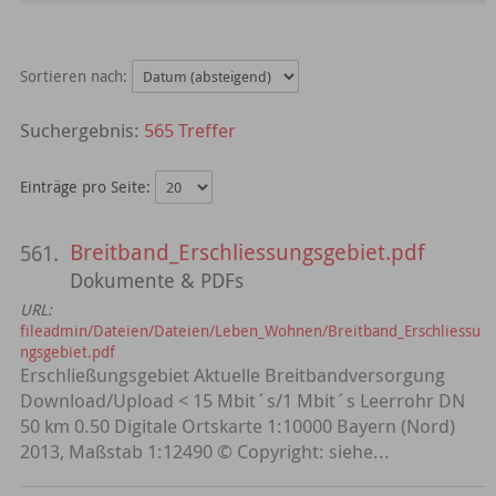
Sortieren nach:
565 Treffer
Einträge pro Seite:
Breitband_Erschliessungsgebiet.pdf
561.
Dokumente & PDFs
URL:
fileadmin/Dateien/Dateien/Leben_Wohnen/Breitband_Erschliessu
ngsgebiet.pdf
Erschließungsgebiet Aktuelle Breitbandversorgung
Download/Upload < 15 Mbit´s/1 Mbit´s Leerrohr DN
50 km 0.50 Digitale Ortskarte 1:10000 Bayern (Nord)
2013, Maßstab 1:12490 © Copyright: siehe...