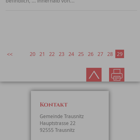
befindlich, … innerhalb von...
20
21
22
23
24
25
26
27
28
29
Kontakt
Gemeinde Trausnitz
Hauptstrasse 22
92555 Trausnitz