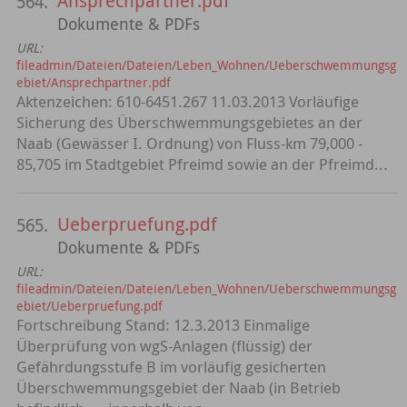
Ansprechpartner.pdf
564.
Dokumente & PDFs
URL:
fileadmin/Dateien/Dateien/Leben_Wohnen/Ueberschwemmungsg
ebiet/Ansprechpartner.pdf
Aktenzeichen: 610-6451.267 11.03.2013 Vorläufige
Sicherung des Überschwemmungsgebietes an der
Naab (Gewässer I. Ordnung) von Fluss-km 79,000 -
85,705 im Stadtgebiet Pfreimd sowie an der Pfreimd...
Ueberpruefung.pdf
565.
Dokumente & PDFs
URL:
fileadmin/Dateien/Dateien/Leben_Wohnen/Ueberschwemmungsg
ebiet/Ueberpruefung.pdf
Fortschreibung Stand: 12.3.2013 Einmalige
Überprüfung von wgS-Anlagen (flüssig) der
Gefährdungsstufe B im vorläufig gesicherten
Überschwemmungsgebiet der Naab (in Betrieb