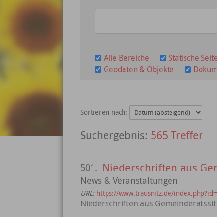
Alle Bereiche
Statische Seit
Geodaten & Objekte
Dokum
Sortieren nach:
565 Treffer
Niederschriften aus Ge
501.
News & Veranstaltungen
URL:
https://www.trausnitz.de/index.php
Niederschriften aus Gemeinderatssi