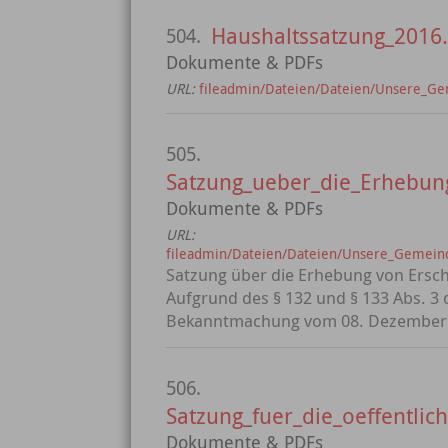
Haushaltssatzung_2016
504.
Dokumente & PDFs
URL:
fileadmin/Dateien/Dateien/Unsere_Ge
505.
Satzung_ueber_die_Erhebung
Dokumente & PDFs
URL:
fileadmin/Dateien/Dateien/Unsere_Gemeinde
Satzung über die Erhebung von Ersc
Aufgrund des § 132 und § 133 Abs. 3
Bekanntmachung vom 08. Dezember.
506.
Satzung_fuer_die_oeffentli
Dokumente & PDFs