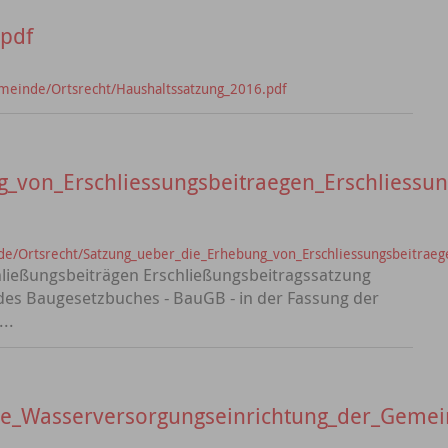
.pdf
meinde/Ortsrecht/Haushaltssatzung_2016.pdf
_von_Erschliessungsbeitraegen_Erschliessun
/Ortsrecht/Satzung_ueber_die_Erhebung_von_Erschliessungsbeitraege
hließungsbeiträgen Erschließungsbeitragssatzung
 des Baugesetzbuches - BauGB - in der Fassung der
..
che_Wasserversorgungseinrichtung_der_Geme