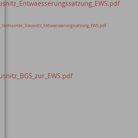
usnitz_Entwaesserungssatzung_EWS.pdf
r_Gemeinde_Trausnitz_Entwaesserungssatzung_EWS.pdf
snitz_BGS_zur_EWS.pdf