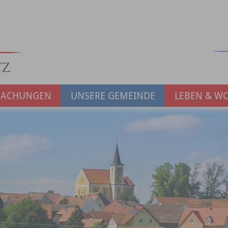
MACHUNGEN
UNSERE GEMEINDE
LEBEN & W