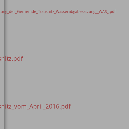
htung_der_Gemeinde_Trausnitz_Wasserabgabesatzung__WAS_.pdf
nitz.pdf
itz_vom_April_2016.pdf