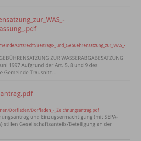
ensatzung_zur_WAS_-
assung_.pdf
meinde/Ortsrecht/Beitrags-_und_Gebuehrensatzung_zur_WAS_-
D GEBÜHRENSATZUNG ZUR WASSERABGABESATZUNG
i 1997 Aufgrund der Art. 5, 8 und 9 des
 Gemeinde Trausnitz...
antrag.pdf
nen/Dorfladen/Dorfladen_-_Zeichnungsantrag.pdf
nungsantrag und Einzugsermächtigung (mit SEPA-
 stillen Gesellschaftsanteils/Beteiligung an der