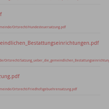
f
meinde/Ortsrecht/Hundesteuersatzung.pdf
indlichen_Bestattungseinrichtungen.pdf
e/Ortsrecht/Satzung_ueber_die_gemeindlichen_Bestattungseinrichtun
zung.pdf
meinde/Ortsrecht/Friedhofsgebuehrensatzung.pdf