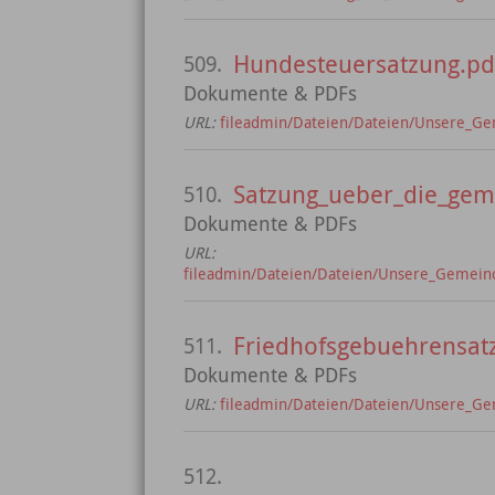
Hundesteuersatzung.pd
509.
Dokumente & PDFs
URL:
fileadmin/Dateien/Dateien/Unsere_Ge
Satzung_ueber_die_geme
510.
Dokumente & PDFs
URL:
fileadmin/Dateien/Dateien/Unsere_Gemeind
Friedhofsgebuehrensat
511.
Dokumente & PDFs
URL:
fileadmin/Dateien/Dateien/Unsere_Ge
512.