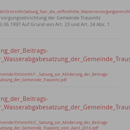
e/Ortsrecht/Satzung_fuer_die_oeffentliche_Wasserversorgungseinric
ersorgungseinrichtung der Gemeinde Trausnitz
06.1997 Auf Grund von Art. 23 und Art. 24 Abs. 1
ng_der_Beitrags-
_Wasserabgabesatzung_der_Gemeinde_Traus
meinde/Ortsrecht/1._Satzung_zur_AEnderung_der_Beitrags-
atzung_der_Gemeinde_Trausnitz.pdf
ng_der_Beitrags-
_Wasserabgabesatzung_der_Gemeinde_Trausn
meinde/Ortsrecht/2._Satzung_zur_AEnderung_der_Beitrags-
atzung_der_Gemeinde_Trausnitz_vom_April_2016.pdf