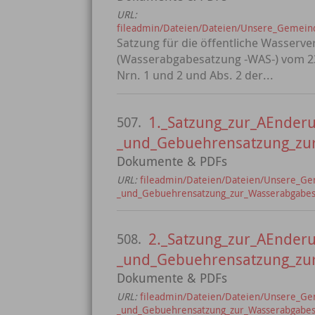
URL:
fileadmin/Dateien/Dateien/Unsere_Gemeind
Satzung für die öffentliche Wasserv
(Wasserabgabesatzung -WAS-) vom 23.
Nrn. 1 und 2 und Abs. 2 der...
1._Satzung_zur_AEnderu
507.
_und_Gebuehrensatzung_zur
Dokumente & PDFs
URL:
fileadmin/Dateien/Dateien/Unsere_Ge
_und_Gebuehrensatzung_zur_Wasserabgabes
2._Satzung_zur_AEnderu
508.
_und_Gebuehrensatzung_zur
Dokumente & PDFs
URL:
fileadmin/Dateien/Dateien/Unsere_Ge
_und_Gebuehrensatzung_zur_Wasserabgabes