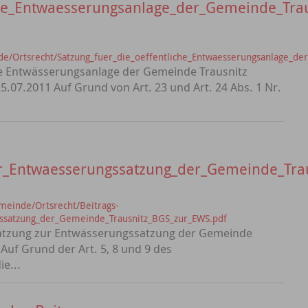
iche_Entwaesserungsanlage_der_Gemeinde_Tra
e/Ortsrecht/Satzung_fuer_die_oeffentliche_Entwaesserungsanlage_de
che Entwässerungsanlage der Gemeinde Trausnitz
.07.2011 Auf Grund von Art. 23 und Art. 24 Abs. 1 Nr.
_Entwaesserungssatzung_der_Gemeinde_Trau
meinde/Ortsrecht/Beitrags-
ssatzung_der_Gemeinde_Trausnitz_BGS_zur_EWS.pdf
satzung zur Entwässerungssatzung der Gemeinde
uf Grund der Art. 5, 8 und 9 des
e...