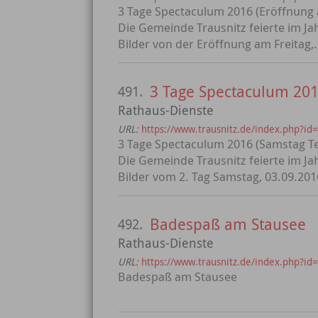
3 Tage Spectaculum 2016 (Eröffnung a
Die Gemeinde Trausnitz feierte im Jah
Bilder von der Eröffnung am Freitag,.
3 Tage Spectaculum 2016
491.
Rathaus-Dienste
URL:
https://www.trausnitz.de/index.php?id
3 Tage Spectaculum 2016 (Samstag Tei
Die Gemeinde Trausnitz feierte im Jah
Bilder vom 2. Tag Samstag, 03.09.2016 
Badespaß am Stausee
492.
Rathaus-Dienste
URL:
https://www.trausnitz.de/index.php?id
Badespaß am Stausee