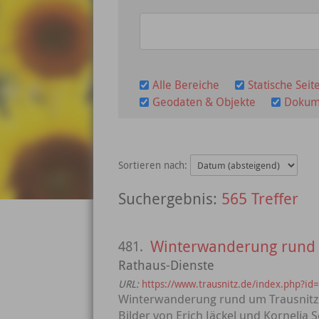
Alle Bereiche
Statische Seit
Geodaten & Objekte
Dokum
Sortieren nach:
565 Treffer
Winterwanderung rund 
481.
Rathaus-Dienste
URL:
https://www.trausnitz.de/index.php?id
Winterwanderung rund um Trausnitz
Bilder von Erich Jäckel und Kornelia