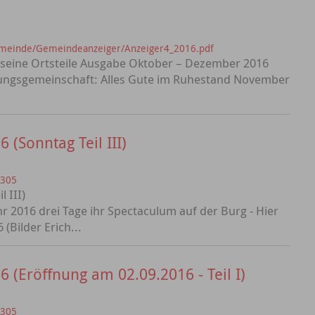
emeinde/Gemeindeanzeiger/Anzeiger4_2016.pdf
 seine Ortsteile Ausgabe Oktober – Dezember 2016
tungsgemeinschaft: Alles Gute im Ruhestand November
 (Sonntag Teil III)
=305
 III)
r 2016 drei Tage ihr Spectaculum auf der Burg - Hier
(Bilder Erich...
 (Eröffnung am 02.09.2016 - Teil I)
=305