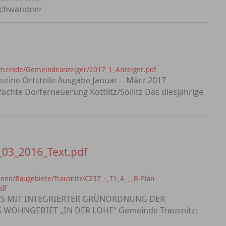
 Schwandner
emeinde/Gemeindeanzeiger/2017_1_Anzeiger.pdf
seine Ortsteile Ausgabe Januar – März 2017
achte Dorferneuerung Köttlitz/Söllitz Das diesjährige
03_2016_Text.pdf
nen/Baugebiete/Trausnitz/C237_-_T1_A___B-Plan-
df
S MIT INTEGRIERTER GRÜNORDNUNG DER
WOHNGEBIET „IN DER LOHE“ Gemeinde Trausnitz: