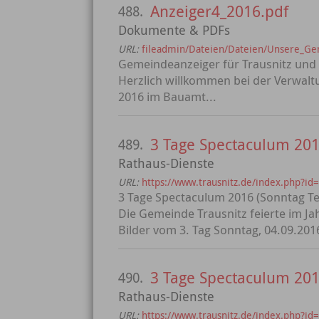
Anzeiger4_2016.pdf
488.
Dokumente & PDFs
URL:
fileadmin/Dateien/Dateien/Unsere_G
Gemeindeanzeiger für Trausnitz und
Herzlich willkommen bei der Verwal
2016 im Bauamt...
3 Tage Spectaculum 2016
489.
Rathaus-Dienste
URL:
https://www.trausnitz.de/index.php?id
3 Tage Spectaculum 2016 (Sonntag Teil
Die Gemeinde Trausnitz feierte im Jah
Bilder vom 3. Tag Sonntag, 04.09.2016 
3 Tage Spectaculum 2016
490.
Rathaus-Dienste
URL:
https://www.trausnitz.de/index.php?id