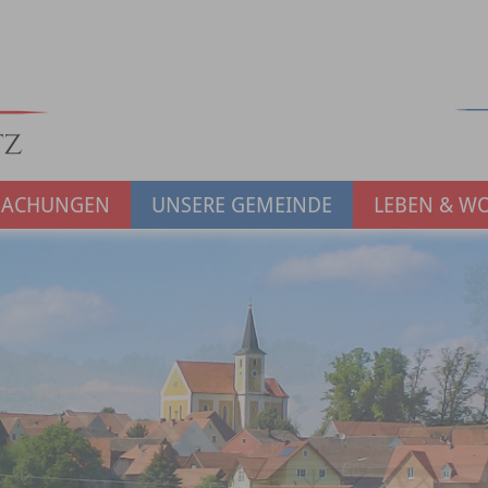
MACHUNGEN
UNSERE GEMEINDE
LEBEN & W