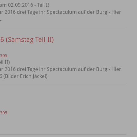
m 02.09.2016 - Teil I)
r 2016 drei Tage ihr Spectaculum auf der Burg - Hier
..
 (Samstag Teil II)
=305
l II)
r 2016 drei Tage ihr Spectaculum auf der Burg - Hier
(Bilder Erich Jäckel)
=305