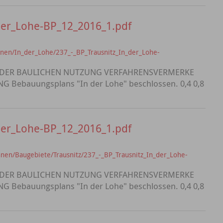
der_Lohe-BP_12_2016_1.pdf
nen/In_der_Lohe/237_-_BP_Trausnitz_In_der_Lohe-
 ART DER BAULICHEN NUTZUNG VERFAHRENSVERMERKE
Bebauungsplans "In der Lohe" beschlossen. 0,4 0,8
der_Lohe-BP_12_2016_1.pdf
nen/Baugebiete/Trausnitz/237_-_BP_Trausnitz_In_der_Lohe-
 ART DER BAULICHEN NUTZUNG VERFAHRENSVERMERKE
Bebauungsplans "In der Lohe" beschlossen. 0,4 0,8