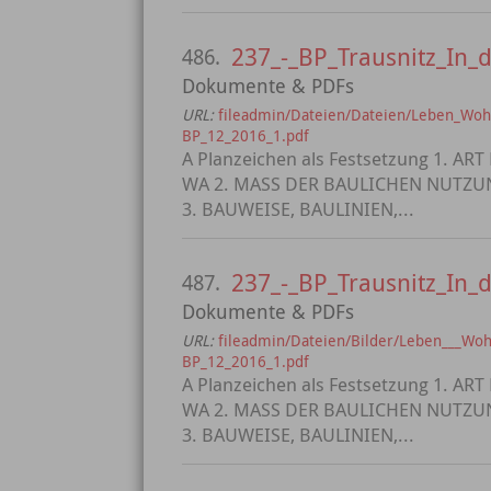
237_-_BP_Trausnitz_In_
486.
Dokumente & PDFs
URL:
fileadmin/Dateien/Dateien/Leben_Woh
BP_12_2016_1.pdf
A Planzeichen als Festsetzung 1.
WA 2. MASS DER BAULICHEN NUTZUNG 
3. BAUWEISE, BAULINIEN,...
237_-_BP_Trausnitz_In_
487.
Dokumente & PDFs
URL:
fileadmin/Dateien/Bilder/Leben___Woh
BP_12_2016_1.pdf
A Planzeichen als Festsetzung 1.
WA 2. MASS DER BAULICHEN NUTZUNG 
3. BAUWEISE, BAULINIEN,...