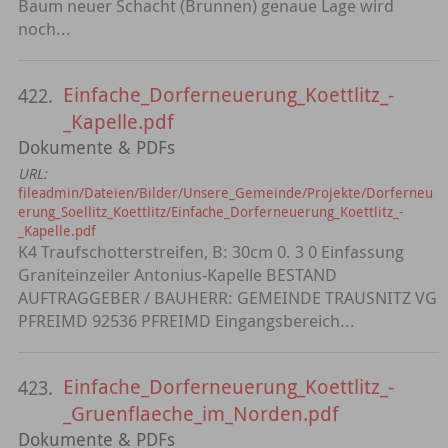
Baum neuer Schacht (Brunnen) genaue Lage wird
noch...
Einfache_Dorferneuerung_Koettlitz_-
422.
_Kapelle.pdf
Dokumente & PDFs
URL:
fileadmin/Dateien/Bilder/Unsere_Gemeinde/Projekte/Dorferneu
erung_Soellitz_Koettlitz/Einfache_Dorferneuerung_Koettlitz_-
_Kapelle.pdf
K4 Traufschotterstreifen, B: 30cm 0. 3 0 Einfassung
Graniteinzeiler Antonius-Kapelle BESTAND
AUFTRAGGEBER / BAUHERR: GEMEINDE TRAUSNITZ VG
PFREIMD 92536 PFREIMD Eingangsbereich...
Einfache_Dorferneuerung_Koettlitz_-
423.
_Gruenflaeche_im_Norden.pdf
Dokumente & PDFs