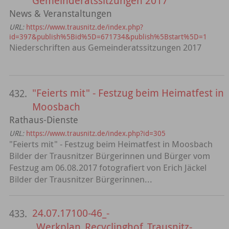
Gemeinderatssitzungen 2017
News & Veranstaltungen
URL:
https://www.trausnitz.de/index.php?
id=397&publish%5Bid%5D=671734&publish%5Bstart%5D=1
Niederschriften aus Gemeinderatssitzungen 2017
"Feierts mit" - Festzug beim Heimatfest in
432.
Moosbach
Rathaus-Dienste
URL:
https://www.trausnitz.de/index.php?id=305
"Feierts mit" - Festzug beim Heimatfest in Moosbach
Bilder der Trausnitzer Bürgerinnen und Bürger vom
Festzug am 06.08.2017 fotografiert von Erich Jäckel
Bilder der Trausnitzer Bürgerinnen...
24.07.17100-46_-
433.
_Werkplan_Recyclinghof_Trausnitz-