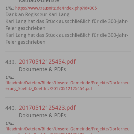
URL:
https://www.trausnitz.de/index.php?id=305
Dank an Regisseur Karl Lang
Karl Lang hat das Stück ausschließlich für die 300-Jahr-
Feier geschrieben
Karl Lang hat das Stück ausschließlich für die 300-Jahr-
Feier geschrieben
20170512125454.pdf
439.
Dokumente & PDFs
URL:
fileadmin/Dateien/Bilder/Unsere_Gemeinde/Projekte/Dorferneu
erung_Soellitz_Koettlitz/20170512125454.pdf
20170512125423.pdf
440.
Dokumente & PDFs
URL:
fileadmin/Dateien/Bilder/Unsere_Gemeinde/Projekte/Dorferneu