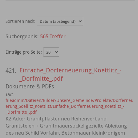
Sortieren nach:
565 Treffer
Einträge pro Seite:
Einfache_Dorferneuerung_Koettlitz_-
421.
_Dorfmitte_.pdf
Dokumente & PDFs
URL:
fileadmin/Dateien/Bilder/Unsere_Gemeinde/Projekte/Dorferneu
erung_Soellitz_Koettlitz/Einfache_Dorferneuerung_Koettlitz_-
_Dorfmitte_.pdf
K2 Acker Granitpflaster neu Reihenverband
Granitstelen + Granitmauersockel gezielte Ableitung
des neu Schild Vorfahrt Betonmauer kleinkronigem