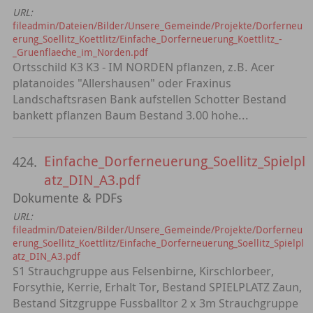
URL:
fileadmin/Dateien/Bilder/Unsere_Gemeinde/Projekte/Dorferneu
erung_Soellitz_Koettlitz/Einfache_Dorferneuerung_Koettlitz_-
_Gruenflaeche_im_Norden.pdf
Ortsschild K3 K3 - IM NORDEN pflanzen, z.B. Acer
platanoides "Allershausen" oder Fraxinus
Landschaftsrasen Bank aufstellen Schotter Bestand
bankett pflanzen Baum Bestand 3.00 hohe...
Einfache_Dorferneuerung_Soellitz_Spielpl
424.
atz_DIN_A3.pdf
Dokumente & PDFs
URL:
fileadmin/Dateien/Bilder/Unsere_Gemeinde/Projekte/Dorferneu
erung_Soellitz_Koettlitz/Einfache_Dorferneuerung_Soellitz_Spielpl
atz_DIN_A3.pdf
S1 Strauchgruppe aus Felsenbirne, Kirschlorbeer,
Forsythie, Kerrie, Erhalt Tor, Bestand SPIELPLATZ Zaun,
Bestand Sitzgruppe Fussballtor 2 x 3m Strauchgruppe