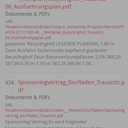
06_Ausfuehrungsplan.pdf
Dokumente & PDFs
URL:
fileadmin/Dateien/Bilder/Unsere_Gemeinde/Projekte/Wertstoffh
of/24.07.17100-46_-_Werkplan_Recyclinghof_Trausnitz-
06_Ausfuehrungsplan.pdf
geplanter Recyclinghof LEGENDE PLANUNG 1.80 m
Zaun Ausfahrt Sickermulde bepflanzt geplanter
Recyclinghof Zaun Betonverbundpflaster 2,5% 388,29
387,94 0.30 m 1.50 m 387,28 386,94 1.00...
Sponsoringvertrag_Dorfladen_Trausnitz.p
434.
df
Dokumente & PDFs
URL:
fileadmin/Dateien/Bilder/Leben___Wohnen/Dorfladen/Sponsoring
vertrag_Dorfladen_Trausnitz.pdf
Sponsoring-Vertrag Es wird folgender