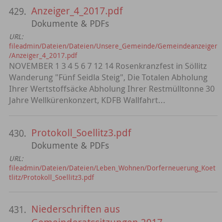
Anzeiger_4_2017.pdf
429.
Dokumente & PDFs
URL:
fileadmin/Dateien/Dateien/Unsere_Gemeinde/Gemeindeanzeiger
/Anzeiger_4_2017.pdf
NOVEMBER 1 3 4 5 6 7 12 14 Rosenkranzfest in Söllitz
Wanderung "Fünf Seidla Steig", Die Totalen Abholung
Ihrer Wertstoffsäcke Abholung Ihrer Restmülltonne 30
Jahre Wellkürenkonzert, KDFB Wallfahrt...
Protokoll_Soellitz3.pdf
430.
Dokumente & PDFs
URL:
fileadmin/Dateien/Dateien/Leben_Wohnen/Dorferneuerung_Koet
tlitz/Protokoll_Soellitz3.pdf
Niederschriften aus
431.