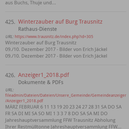
aus Buchs, Thuje und...
Winterzauber auf Burg Trausnitz
425.
Rathaus-Dienste
URL:
https://www.trausnitz.de/index.php?id=305
Winterzauber auf Burg Trausnitz
09./10. Dezember 2017 - Bilder von Erich Jäckel
09./10. Dezember 2017 - Bilder von Erich Jäckel
Anzeiger1_2018.pdf
426.
Dokumente & PDFs
URL:
fileadmin/Dateien/Dateien/Unsere_Gemeinde/Gemeindeanzeiger
/Anzeiger1_2018.pdf
MÄRZ FEBRUAR 6 11 13 19 20 23 24 27 28 31 SA DO SA
FR SA DI MI SA SO MI 1 3 3 7 8 DO SA SA MI DO
Jahreshauptversammlung FFW Trausnitz Abholung
Ihrer Restmülltonne Jahreshauptversammlung FFW...