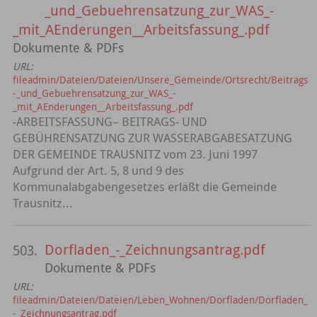
_und_Gebuehrensatzung_zur_WAS_-
_mit_AEnderungen__Arbeitsfassung_.pdf
Dokumente & PDFs
URL:
fileadmin/Dateien/Dateien/Unsere_Gemeinde/Ortsrecht/Beitrags
-_und_Gebuehrensatzung_zur_WAS_-
_mit_AEnderungen__Arbeitsfassung_.pdf
-ARBEITSFASSUNG– BEITRAGS- UND
GEBÜHRENSATZUNG ZUR WASSERABGABESATZUNG
DER GEMEINDE TRAUSNITZ vom 23. Juni 1997
Aufgrund der Art. 5, 8 und 9 des
Kommunalabgabengesetzes erläßt die Gemeinde
Trausnitz...
Dorfladen_-_Zeichnungsantrag.pdf
503.
Dokumente & PDFs
URL:
fileadmin/Dateien/Dateien/Leben_Wohnen/Dorfladen/Dorfladen_
-_Zeichnungsantrag.pdf