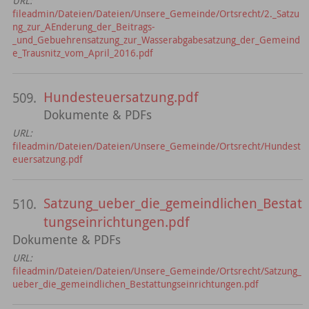
URL:
fileadmin/Dateien/Dateien/Unsere_Gemeinde/Ortsrecht/2._Satzu
ng_zur_AEnderung_der_Beitrags-
_und_Gebuehrensatzung_zur_Wasserabgabesatzung_der_Gemeind
e_Trausnitz_vom_April_2016.pdf
Hundesteuersatzung.pdf
509.
Dokumente & PDFs
URL:
fileadmin/Dateien/Dateien/Unsere_Gemeinde/Ortsrecht/Hundest
euersatzung.pdf
Satzung_ueber_die_gemeindlichen_Bestat
510.
tungseinrichtungen.pdf
Dokumente & PDFs
URL:
fileadmin/Dateien/Dateien/Unsere_Gemeinde/Ortsrecht/Satzung_
ueber_die_gemeindlichen_Bestattungseinrichtungen.pdf