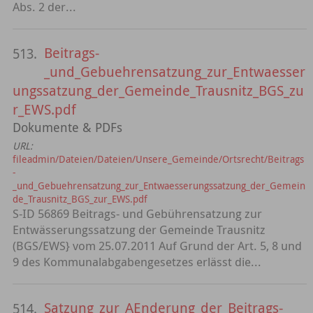
Abs. 2 der...
Beitrags-
513.
_und_Gebuehrensatzung_zur_Entwaesser
ungssatzung_der_Gemeinde_Trausnitz_BGS_zu
r_EWS.pdf
Dokumente & PDFs
URL:
fileadmin/Dateien/Dateien/Unsere_Gemeinde/Ortsrecht/Beitrags
-
_und_Gebuehrensatzung_zur_Entwaesserungssatzung_der_Gemein
de_Trausnitz_BGS_zur_EWS.pdf
S-ID 56869 Beitrags- und Gebührensatzung zur
Entwässerungssatzung der Gemeinde Trausnitz
(BGS/EWS} vom 25.07.2011 Auf Grund der Art. 5, 8 und
9 des Kommunalabgabengesetzes erlässt die...
Satzung_zur_AEnderung_der_Beitrags-
514.