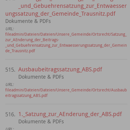
_und_Gebuehrensatzung_zur_Entwaesser
ungssatzung_der_Gemeinde_Trausnitz.pdf
Dokumente & PDFs
URL:
fileadmin/Dateien/Dateien/Unsere_Gemeinde/Ortsrecht/Satzung_
zur_AEnderung_der_Beitrags-
_und_Gebuehrensatzung_zur_Entwaesserungssatzung_der_Gemein
de_Trausnitz.pdf
Ausbaubeitragssatzung_ABS.pdf
515.
Dokumente & PDFs
URL:
fileadmin/Dateien/Dateien/Unsere_Gemeinde/Ortsrecht/Ausbaub
eitragssatzung_ABS.pdf
1._Satzung_zur_AEnderung_der_ABS.pdf
516.
Dokumente & PDFs
URL: