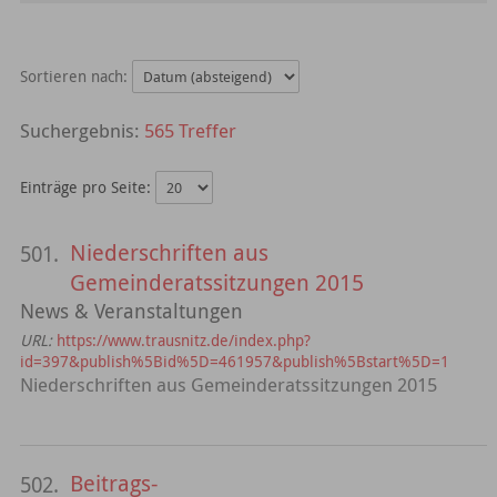
Sortieren nach:
565 Treffer
Einträge pro Seite:
Niederschriften aus
501.
Gemeinderatssitzungen 2015
News & Veranstaltungen
URL:
https://www.trausnitz.de/index.php?
id=397&publish%5Bid%5D=461957&publish%5Bstart%5D=1
Niederschriften aus Gemeinderatssitzungen 2015
Beitrags-
502.