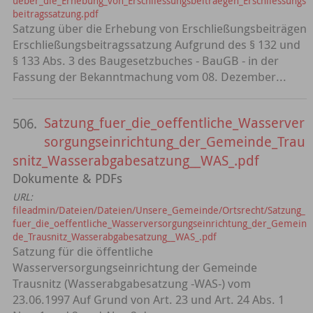
ueber_die_Erhebung_von_Erschliessungsbeitraegen_Erschliessungs
beitragssatzung.pdf
Satzung über die Erhebung von Erschließungsbeiträgen
Erschließungsbeitragssatzung Aufgrund des § 132 und
§ 133 Abs. 3 des Baugesetzbuches - BauGB - in der
Fassung der Bekanntmachung vom 08. Dezember...
Satzung_fuer_die_oeffentliche_Wasserver
506.
sorgungseinrichtung_der_Gemeinde_Trau
snitz_Wasserabgabesatzung__WAS_.pdf
Dokumente & PDFs
URL:
fileadmin/Dateien/Dateien/Unsere_Gemeinde/Ortsrecht/Satzung_
fuer_die_oeffentliche_Wasserversorgungseinrichtung_der_Gemein
de_Trausnitz_Wasserabgabesatzung__WAS_.pdf
Satzung für die öffentliche
Wasserversorgungseinrichtung der Gemeinde
Trausnitz (Wasserabgabesatzung -WAS-) vom
23.06.1997 Auf Grund von Art. 23 und Art. 24 Abs. 1