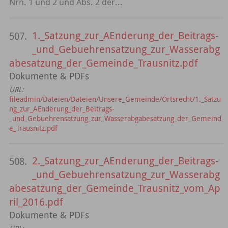
Nrn. 1 und 2 und Abs. 2 der...
1._Satzung_zur_AEnderung_der_Beitrags-
507.
_und_Gebuehrensatzung_zur_Wasserabg
abesatzung_der_Gemeinde_Trausnitz.pdf
Dokumente & PDFs
URL:
fileadmin/Dateien/Dateien/Unsere_Gemeinde/Ortsrecht/1._Satzu
ng_zur_AEnderung_der_Beitrags-
_und_Gebuehrensatzung_zur_Wasserabgabesatzung_der_Gemeind
e_Trausnitz.pdf
2._Satzung_zur_AEnderung_der_Beitrags-
508.
_und_Gebuehrensatzung_zur_Wasserabg
abesatzung_der_Gemeinde_Trausnitz_vom_Ap
ril_2016.pdf
Dokumente & PDFs