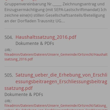
Gruppenvereinbarung Nr._____ Zeichnungsantrag und
Einzugsermächtigung (mit SEPA-Lastschriftmandat) Ich
zeichne eine(n) stillen Gesellschaftsanteils/Beteiligung
an der Dorfladen Trausnitz UG...
Haushaltssatzung_2016.pdf
504.
Dokumente & PDFs
URL:
fileadmin/Dateien/Dateien/Unsere_Gemeinde/Ortsrecht/Haushalt
ssatzung_2016.pdf
Satzung_ueber_die_Erhebung_von_Erschli
505.
essungsbeitraegen_Erschliessungsbeitrag
ssatzung.pdf
Dokumente & PDFs
URL:
fileadmin/Dateien/Dateien/Unsere_Gemeinde/Ortsrecht/Satzung_