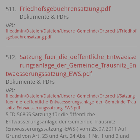
Friedhofsgebuehrensatzung.pdf
511.
Dokumente & PDFs
URL:
fileadmin/Dateien/Dateien/Unsere_Gemeinde/Ortsrecht/Friedhof
sgebuehrensatzung.pdf
Satzung_fuer_die_oeffentliche_Entwaesse
512.
rungsanlage_der_Gemeinde_Trausnitz_En
twaesserungssatzung_EWS.pdf
Dokumente & PDFs
URL:
fileadmin/Dateien/Dateien/Unsere_Gemeinde/Ortsrecht/Satzung_
fuer_die_oeffentliche_Entwaesserungsanlage_der_Gemeinde_Trau
snitz_Entwaesserungssatzung_EWS.pdf
5-ID 56865 Satzung für die öffentliche
Entwässerungsanlage der Gemeinde Trausnitz
(Entwässerungssatzung -EWS-) vom 25.07.2011 Auf
Grund von Art. 23 und Art. 24 Abs. 1 Nr. 1 und 2 und