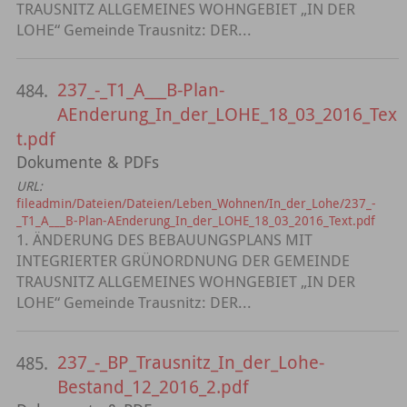
TRAUSNITZ ALLGEMEINES WOHNGEBIET „IN DER
LOHE“ Gemeinde Trausnitz: DER...
237_-_T1_A___B-Plan-
484.
AEnderung_In_der_LOHE_18_03_2016_Tex
t.pdf
Dokumente & PDFs
URL:
fileadmin/Dateien/Dateien/Leben_Wohnen/In_der_Lohe/237_-
_T1_A___B-Plan-AEnderung_In_der_LOHE_18_03_2016_Text.pdf
1. ÄNDERUNG DES BEBAUUNGSPLANS MIT
INTEGRIERTER GRÜNORDNUNG DER GEMEINDE
TRAUSNITZ ALLGEMEINES WOHNGEBIET „IN DER
LOHE“ Gemeinde Trausnitz: DER...
237_-_BP_Trausnitz_In_der_Lohe-
485.
Bestand_12_2016_2.pdf