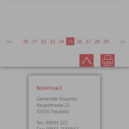
20
21
22
23
24
25
26
27
28
29
Kontakt
Gemeinde Trausnitz
Hauptstrasse 22
92555 Trausnitz
Tel.: 09655 322
Fax: 09655 7569842