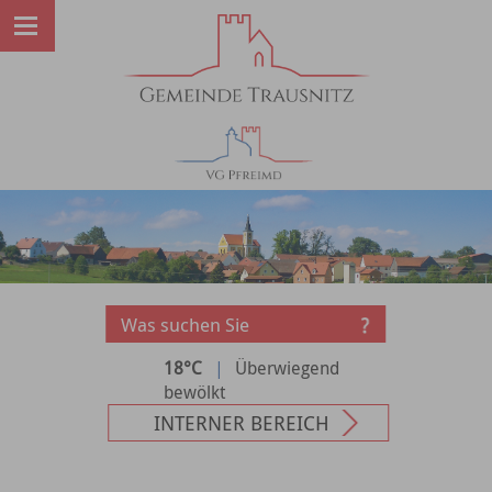
18°C
|
Überwiegend
bewölkt
INTERNER BEREICH