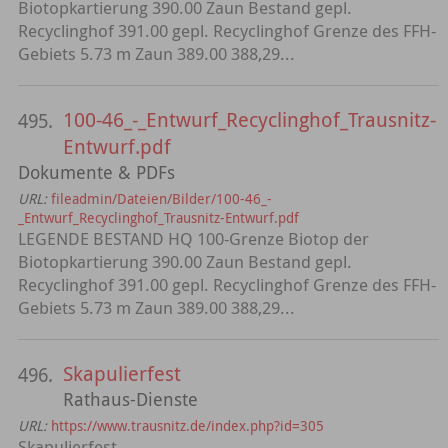
Biotopkartierung 390.00 Zaun Bestand gepl.
Recyclinghof 391.00 gepl. Recyclinghof Grenze des FFH-
Gebiets 5.73 m Zaun 389.00 388,29...
100-46_-_Entwurf_Recyclinghof_Trausnitz-
495.
Entwurf.pdf
Dokumente & PDFs
URL:
fileadmin/Dateien/Bilder/100-46_-
_Entwurf_Recyclinghof_Trausnitz-Entwurf.pdf
LEGENDE BESTAND HQ 100-Grenze Biotop der
Biotopkartierung 390.00 Zaun Bestand gepl.
Recyclinghof 391.00 gepl. Recyclinghof Grenze des FFH-
Gebiets 5.73 m Zaun 389.00 388,29...
Skapulierfest
496.
Rathaus-Dienste
URL:
https://www.trausnitz.de/index.php?id=305
Skapulierfest