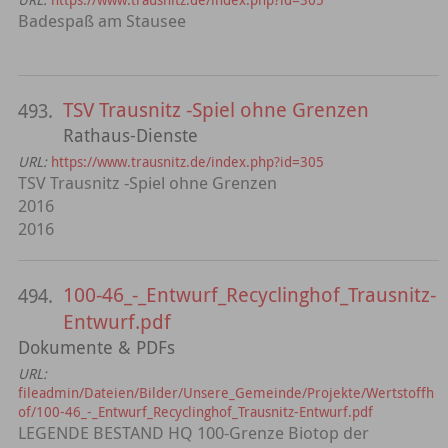
Badespaß am Stausee
TSV Trausnitz -Spiel ohne Grenzen
493.
Rathaus-Dienste
URL:
https://www.trausnitz.de/index.php?id=305
TSV Trausnitz -Spiel ohne Grenzen
2016
2016
100-46_-_Entwurf_Recyclinghof_Trausnitz-
494.
Entwurf.pdf
Dokumente & PDFs
URL:
fileadmin/Dateien/Bilder/Unsere_Gemeinde/Projekte/Wertstoffh
of/100-46_-_Entwurf_Recyclinghof_Trausnitz-Entwurf.pdf
LEGENDE BESTAND HQ 100-Grenze Biotop der