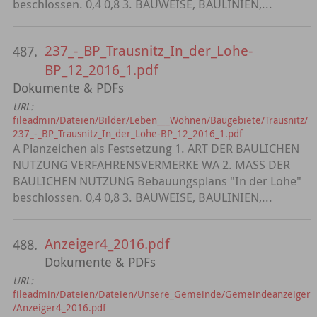
beschlossen. 0,4 0,8 3. BAUWEISE, BAULINIEN,...
237_-_BP_Trausnitz_In_der_Lohe-
487.
BP_12_2016_1.pdf
Dokumente & PDFs
URL:
fileadmin/Dateien/Bilder/Leben___Wohnen/Baugebiete/Trausnitz/
237_-_BP_Trausnitz_In_der_Lohe-BP_12_2016_1.pdf
A Planzeichen als Festsetzung 1. ART DER BAULICHEN
NUTZUNG VERFAHRENSVERMERKE WA 2. MASS DER
BAULICHEN NUTZUNG Bebauungsplans "In der Lohe"
beschlossen. 0,4 0,8 3. BAUWEISE, BAULINIEN,...
Anzeiger4_2016.pdf
488.
Dokumente & PDFs
URL:
fileadmin/Dateien/Dateien/Unsere_Gemeinde/Gemeindeanzeiger
/Anzeiger4_2016.pdf