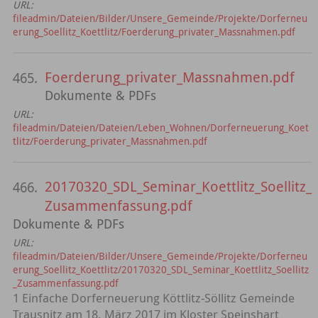
URL:
fileadmin/Dateien/Bilder/Unsere_Gemeinde/Projekte/Dorferneu
erung_Soellitz_Koettlitz/Foerderung_privater_Massnahmen.pdf
Foerderung_privater_Massnahmen.pdf
465.
Dokumente & PDFs
URL:
fileadmin/Dateien/Dateien/Leben_Wohnen/Dorferneuerung_Koet
tlitz/Foerderung_privater_Massnahmen.pdf
20170320_SDL_Seminar_Koettlitz_Soellitz_
466.
Zusammenfassung.pdf
Dokumente & PDFs
URL:
fileadmin/Dateien/Bilder/Unsere_Gemeinde/Projekte/Dorferneu
erung_Soellitz_Koettlitz/20170320_SDL_Seminar_Koettlitz_Soellitz
_Zusammenfassung.pdf
1 Einfache Dorferneuerung Köttlitz-Söllitz Gemeinde
Trausnitz am 18. März 2017 im Kloster Speinshart