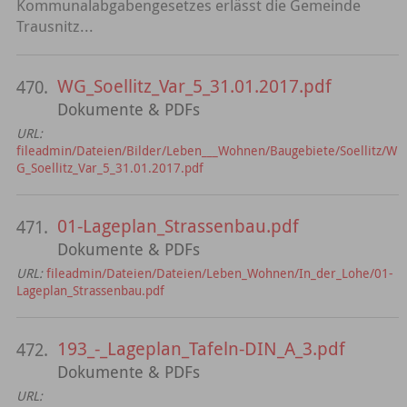
Kommunalabgabengesetzes erlässt die Gemeinde
Trausnitz...
WG_Soellitz_Var_5_31.01.2017.pdf
470.
Dokumente & PDFs
URL:
fileadmin/Dateien/Bilder/Leben___Wohnen/Baugebiete/Soellitz/W
G_Soellitz_Var_5_31.01.2017.pdf
01-Lageplan_Strassenbau.pdf
471.
Dokumente & PDFs
URL:
fileadmin/Dateien/Dateien/Leben_Wohnen/In_der_Lohe/01-
Lageplan_Strassenbau.pdf
193_-_Lageplan_Tafeln-DIN_A_3.pdf
472.
Dokumente & PDFs
URL: