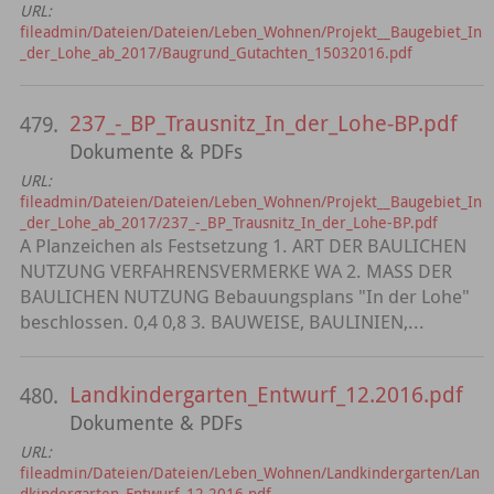
URL:
fileadmin/Dateien/Dateien/Leben_Wohnen/Projekt__Baugebiet_In
_der_Lohe_ab_2017/Baugrund_Gutachten_15032016.pdf
237_-_BP_Trausnitz_In_der_Lohe-BP.pdf
479.
Dokumente & PDFs
URL:
fileadmin/Dateien/Dateien/Leben_Wohnen/Projekt__Baugebiet_In
_der_Lohe_ab_2017/237_-_BP_Trausnitz_In_der_Lohe-BP.pdf
A Planzeichen als Festsetzung 1. ART DER BAULICHEN
NUTZUNG VERFAHRENSVERMERKE WA 2. MASS DER
BAULICHEN NUTZUNG Bebauungsplans "In der Lohe"
beschlossen. 0,4 0,8 3. BAUWEISE, BAULINIEN,...
Landkindergarten_Entwurf_12.2016.pdf
480.
Dokumente & PDFs
URL:
fileadmin/Dateien/Dateien/Leben_Wohnen/Landkindergarten/Lan
dkindergarten_Entwurf_12.2016.pdf