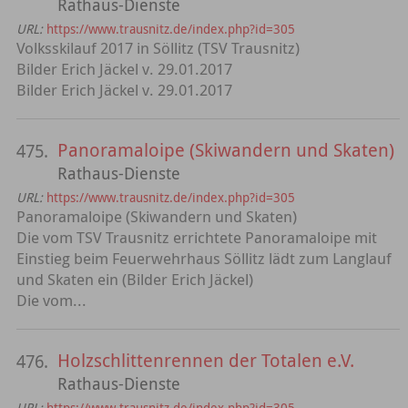
Rathaus-Dienste
URL:
https://www.trausnitz.de/index.php?id=305
Volksskilauf 2017 in Söllitz (TSV Trausnitz)
Bilder Erich Jäckel v. 29.01.2017
Bilder Erich Jäckel v. 29.01.2017
Panoramaloipe (Skiwandern und Skaten)
475.
Rathaus-Dienste
URL:
https://www.trausnitz.de/index.php?id=305
Panoramaloipe (Skiwandern und Skaten)
Die vom TSV Trausnitz errichtete Panoramaloipe mit
Einstieg beim Feuerwehrhaus Söllitz lädt zum Langlauf
und Skaten ein (Bilder Erich Jäckel)
Die vom...
Holzschlittenrennen der Totalen e.V.
476.
Rathaus-Dienste
URL:
https://www.trausnitz.de/index.php?id=305