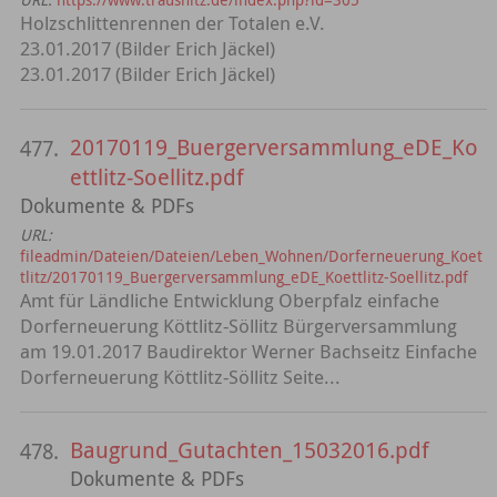
Holzschlittenrennen der Totalen e.V.
23.01.2017 (Bilder Erich Jäckel)
23.01.2017 (Bilder Erich Jäckel)
20170119_Buergerversammlung_eDE_Ko
477.
ettlitz-Soellitz.pdf
Dokumente & PDFs
URL:
fileadmin/Dateien/Dateien/Leben_Wohnen/Dorferneuerung_Koet
tlitz/20170119_Buergerversammlung_eDE_Koettlitz-Soellitz.pdf
Amt für Ländliche Entwicklung Oberpfalz einfache
Dorferneuerung Köttlitz-Söllitz Bürgerversammlung
am 19.01.2017 Baudirektor Werner Bachseitz Einfache
Dorferneuerung Köttlitz-Söllitz Seite...
Baugrund_Gutachten_15032016.pdf
478.
Dokumente & PDFs