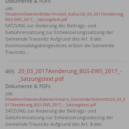
Dokumente & PDFs
URL:
fileadmin/Dateien/Bilder/Freizeit_Kultur/20_03_2017Aenderung_
BGS-EWS_2017_-_Satzungstext.pdf
SATZUNG zur Änderung der Beitrags- und
Gebührensatzung zur Entwässerungssatzung der
Gemeinde Trausnitz Aufgrund des Art. 8 des
Kommunalabgabengesetzes erlässt die Gemeinde
Trausnitz...
20_03_2017Aenderung_BGS-EWS_2017_-
469.
_Satzungstext.pdf
Dokumente & PDFs
URL:
fileadmin/Dateien/Dateien/Unsere_Gemeinde/Ortsrecht/20_03_2
017Aenderung_BGS-EWS_2017_-_Satzungstext.pdf
SATZUNG zur Änderung der Beitrags- und
Gebührensatzung zur Entwässerungssatzung der
Gemeinde Trausnitz Aufgrund des Art. 8 des