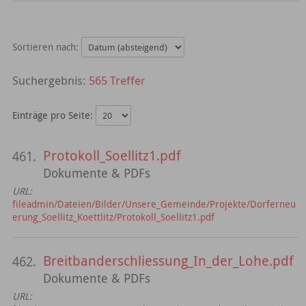
Sortieren nach:
565 Treffer
Einträge pro Seite:
Protokoll_Soellitz1.pdf
461.
Dokumente & PDFs
URL:
fileadmin/Dateien/Bilder/Unsere_Gemeinde/Projekte/Dorferneu
erung_Soellitz_Koettlitz/Protokoll_Soellitz1.pdf
Breitbanderschliessung_In_der_Lohe.pdf
462.
Dokumente & PDFs
URL: