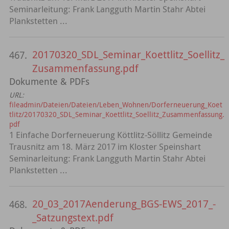
Seminarleitung: Frank Langguth Martin Stahr Abtei
Plankstetten ...
20170320_SDL_Seminar_Koettlitz_Soellitz_
467.
Zusammenfassung.pdf
Dokumente & PDFs
URL:
fileadmin/Dateien/Dateien/Leben_Wohnen/Dorferneuerung_Koet
tlitz/20170320_SDL_Seminar_Koettlitz_Soellitz_Zusammenfassung.
pdf
1 Einfache Dorferneuerung Köttlitz-Söllitz Gemeinde
Trausnitz am 18. März 2017 im Kloster Speinshart
Seminarleitung: Frank Langguth Martin Stahr Abtei
Plankstetten ...
20_03_2017Aenderung_BGS-EWS_2017_-
468.
_Satzungstext.pdf