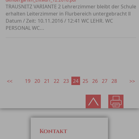
TRAUSNITZ VARIANTE 2 Lehrerzimmer bleibt der Schule
erhalten Leiterzimmer in Flurbereich untergebracht ll
Datum / Zeit: 10.11.2016 / 12:41 WC LEHR. WC
PERSONAL WC...
19
20
21
22
23
24
25
26
27
28
Kontakt