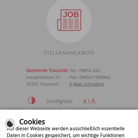
Stellenangebote
Gemeinde Trausnitz
Tel.: 09655 322
Hauptstrasse 22
Fax: 09655/7569842
92555 Trausnitz
E-Mail schreiben
Schriftgröße
Inhalt
|
Impressum
|
Cookies
Datenschutzerklärung
Auf dieser Webseite werden ausschließlich essentielle
Daten in Cookies gespeichert, um wichtige Funktionen