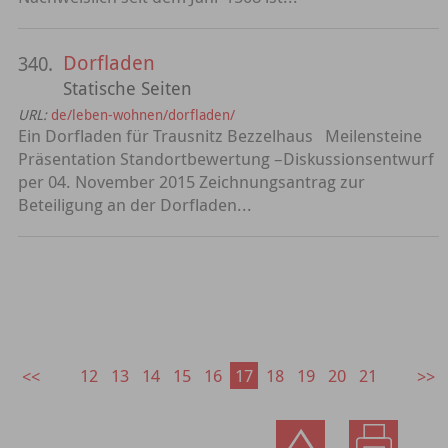
Dorfladen
340.
Statische Seiten
URL:
de/leben-wohnen/dorfladen/
Ein Dorfladen für Trausnitz Bezzelhaus Meilensteine
Präsentation Standortbewertung –Diskussionsentwurf
per 04. November 2015 Zeichnungsantrag zur
Beteiligung an der Dorfladen...
12
13
14
15
16
17
18
19
20
21