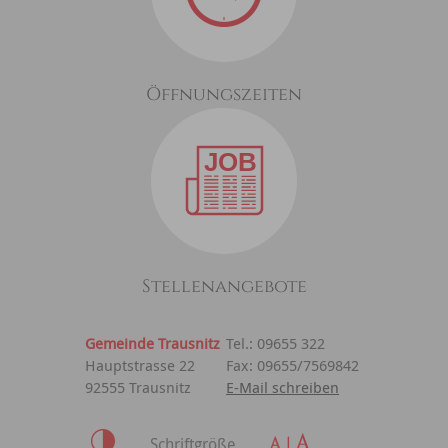
Öffnungszeiten
Stellenangebote
Gemeinde Trausnitz
Tel.: 09655 322
Hauptstrasse 22
Fax: 09655/7569842
92555 Trausnitz
E-Mail schreiben
Schriftgröße