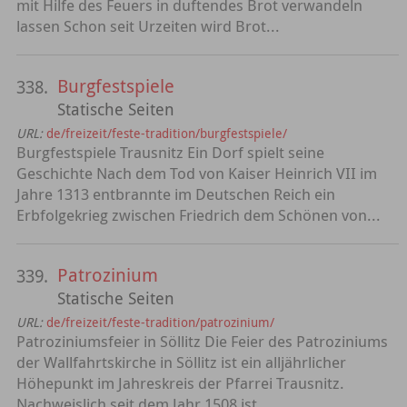
mit Hilfe des Feuers in duftendes Brot verwandeln
lassen Schon seit Urzeiten wird Brot...
Burgfestspiele
338.
Statische Seiten
URL:
de/freizeit/feste-tradition/burgfestspiele/
Burgfestspiele Trausnitz Ein Dorf spielt seine
Geschichte Nach dem Tod von Kaiser Heinrich VII im
Jahre 1313 entbrannte im Deutschen Reich ein
Erbfolgekrieg zwischen Friedrich dem Schönen von...
Patrozinium
339.
Statische Seiten
URL:
de/freizeit/feste-tradition/patrozinium/
Patroziniumsfeier in Söllitz Die Feier des Patroziniums
der Wallfahrtskirche in Söllitz ist ein alljährlicher
Höhepunkt im Jahreskreis der Pfarrei Trausnitz.
Nachweislich seit dem Jahr 1508 ist...