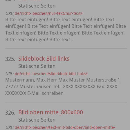
Statische Seiten
URL:
de/nicht-loeschen/nur-text/nur-text/
Bitte Text einfügen! Bitte Text einfügen! Bitte Text
einfügen! Bitte Text einfügen! Bitte Text einfügen! Bitte
Text einfügen! Bitte Text einfügen! Bitte Text einfügen!
Bitte Text einfügen! Bitte Text...
Slideblock Bild links
325.
Statische Seiten
URL:
de/nicht-loeschen/slideblock-bild-links/
Mustermann, Max Herr Max Muster Musterstraße 1
77777 Musterhausen Tel.: XXXX XXXXXXXX Fax: XXXX
XXXXXXXX E-Mail schreiben
Bild oben mitte_800x600
326.
Statische Seiten
URL:
de/nicht-loeschen/text-mit-bild-oben/bild-oben-mitte-