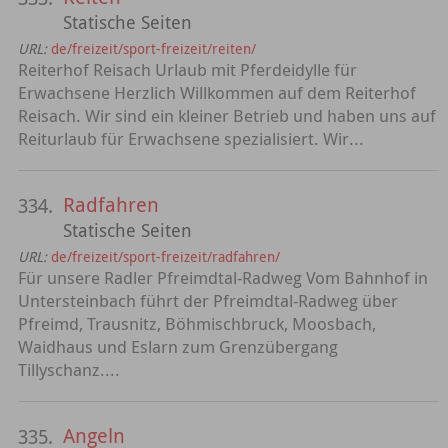
Statische Seiten
URL:
de/freizeit/sport-freizeit/reiten/
Reiterhof Reisach Urlaub mit Pferdeidylle für
Erwachsene Herzlich Willkommen auf dem Reiterhof
Reisach. Wir sind ein kleiner Betrieb und haben uns auf
Reiturlaub für Erwachsene spezialisiert. Wir...
Radfahren
334.
Statische Seiten
URL:
de/freizeit/sport-freizeit/radfahren/
Für unsere Radler Pfreimdtal-Radweg Vom Bahnhof in
Untersteinbach führt der Pfreimdtal-Radweg über
Pfreimd, Trausnitz, Böhmischbruck, Moosbach,
Waidhaus und Eslarn zum Grenzübergang
Tillyschanz....
Angeln
335.