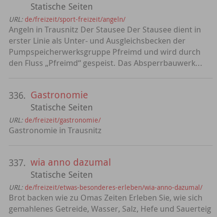
Statische Seiten
URL:
de/freizeit/sport-freizeit/angeln/
Angeln in Trausnitz Der Stausee Der Stausee dient in
erster Linie als Unter- und Ausgleichsbecken der
Pumpspeicherwerksgruppe Pfreimd und wird durch
den Fluss „Pfreimd“ gespeist. Das Absperrbauwerk...
Gastronomie
336.
Statische Seiten
URL:
de/freizeit/gastronomie/
Gastronomie in Trausnitz
wia anno dazumal
337.
Statische Seiten
URL:
de/freizeit/etwas-besonderes-erleben/wia-anno-dazumal/
Brot backen wie zu Omas Zeiten Erleben Sie, wie sich
gemahlenes Getreide, Wasser, Salz, Hefe und Sauerteig