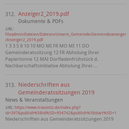
Anzeiger2_2019.pdf
312.
Dokumente & PDFs
URL:
fileadmin/Dateien/Dateien/Unsere_Gemeinde/Gemeindeanzeiger
/Anzeiger2_2019.pdf
1 3 3 5 8 10 10 MO MI FR MO MI 11 DO
Gemeinderatssitzung 12 FR Abholung Ihrer
Papiertonne 12 MAI Dorfladenfrühstück d.
Nachbarschaftsinitiative Abholung Ihrer...
Niederschriften aus
313.
Gemeinderatssitzungen 2019
News & Veranstaltungen
URL:
https://www.trausnitz.de/index.php?
id=397&publish%5Bid%5D=954742&publish%5Bstart%5D=1
Niederschriften aus Gemeinderatssitzungen 2019