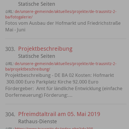
Statische Seiten
URL:
de/unsere-gemeinde/aktuelles/projekte/de-trausnitz-2-
ba/fotogalerie/
Fotos vom Ausbau der Hofmarkt und Friedrichstraße
Mai - Juni
Projektbeschreibung
303.
Statische Seiten
URL:
de/unsere-gemeinde/aktuelles/projekte/de-trausnitz-2-
ba/projektbeschreibung/
Projektbeschreibung - DE BA 02 Kosten: Hofmarkt
300.000 Euro Parkplatz Kirche 92.000 Euro
Fördergeber: Amt für ländliche Entwicklung (einfache
Dorferneuerung) Förderung:...
Pfreimdtaltrail am 05. Mai 2019
304.
Rathaus-Dienste
URL:
https://www.trausnitz.de/index.php?id=305