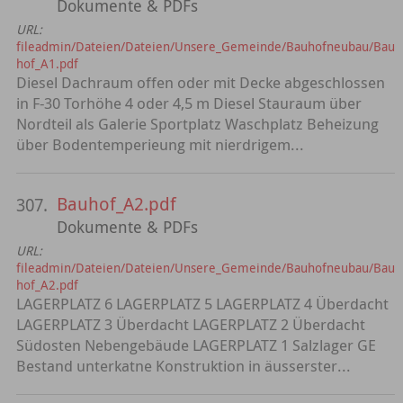
Dokumente & PDFs
URL:
fileadmin/Dateien/Dateien/Unsere_Gemeinde/Bauhofneubau/Bau
hof_A1.pdf
Diesel Dachraum offen oder mit Decke abgeschlossen
in F-30 Torhöhe 4 oder 4,5 m Diesel Stauraum über
Nordteil als Galerie Sportplatz Waschplatz Beheizung
über Bodentemperieung mit nierdrigem...
Bauhof_A2.pdf
307.
Dokumente & PDFs
URL:
fileadmin/Dateien/Dateien/Unsere_Gemeinde/Bauhofneubau/Bau
hof_A2.pdf
LAGERPLATZ 6 LAGERPLATZ 5 LAGERPLATZ 4 Überdacht
LAGERPLATZ 3 Überdacht LAGERPLATZ 2 Überdacht
Südosten Nebengebäude LAGERPLATZ 1 Salzlager GE
Bestand unterkatne Konstruktion in äusserster...