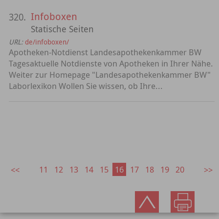
Infoboxen
320.
Statische Seiten
URL:
de/infoboxen/
Apotheken-Notdienst Landesapothekenkammer BW
Tagesaktuelle Notdienste von Apotheken in Ihrer Nähe.
Weiter zur Homepage "Landesapothekenkammer BW"
Laborlexikon Wollen Sie wissen, ob Ihre...
11
12
13
14
15
16
17
18
19
20