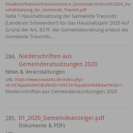
fileadmin/Dateien/Dateien/Unsere_Gemeinde/Ortsrecht/2020_Ha
ushaltssatzung_der_Gemeinde_Trausnit.pdf
Seite 1 Haushaltssatzung der Gemeinde Trausnitz
(Landkreis Schwandorf) für das Haushaltsjahr 2020 Auf
Grund der Art. 63 ff. der Gemeindeordnung erlässt die
Gemeinde Trausnitz...
Niederschriften aus
284.
Gemeinderatssitzungen 2020
News & Veranstaltungen
URL:
https://www.trausnitz.de/index.php?
id=397&publish%5Bid%5D=1097397&publish%5Bstart%5D=1
Niederschriften aus Gemeinderatssitzungen 2020
01_2020_Gemeindeanzeiger.pdf
285.
Dokumente & PDFs