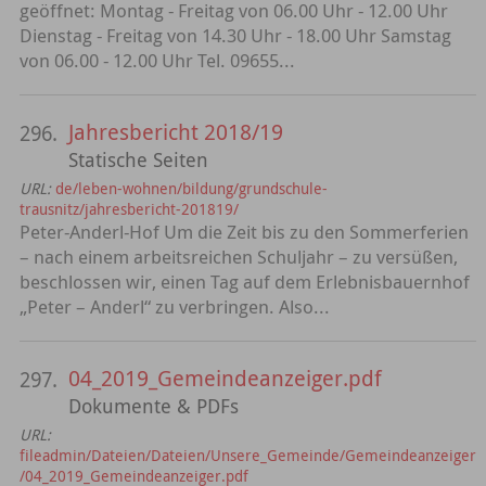
geöffnet: Montag - Freitag von 06.00 Uhr - 12.00 Uhr
Dienstag - Freitag von 14.30 Uhr - 18.00 Uhr Samstag
von 06.00 - 12.00 Uhr Tel. 09655...
Jahresbericht 2018/19
296.
Statische Seiten
URL:
de/leben-wohnen/bildung/grundschule-
trausnitz/jahresbericht-201819/
Peter-Anderl-Hof Um die Zeit bis zu den Sommerferien
– nach einem arbeitsreichen Schuljahr – zu versüßen,
beschlossen wir, einen Tag auf dem Erlebnisbauernhof
„Peter – Anderl“ zu verbringen. Also...
04_2019_Gemeindeanzeiger.pdf
297.
Dokumente & PDFs
URL:
fileadmin/Dateien/Dateien/Unsere_Gemeinde/Gemeindeanzeiger
/04_2019_Gemeindeanzeiger.pdf