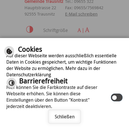
Gemeinde Trausnitz
Tel.: 09655 322
Hauptstrasse 22
Fax: 09655/7569842
92555 Trausnitz
E-Mail schreiben
Schriftgröße
Inhalt
|
Impressum
|
Cookies
Datenschutzerklärung
Auf dieser Webseite werden ausschließlich essentielle
Daten in Cookies gespeichert, um wichtige Funktionen
der Website zu ermöglichen. Mehr dazu in der
optimiert für
Datenschutzerklärung
mobile Endgeräte
Barrierefreiheit
Hier können Sie die Farbkontraste auf dieser
Webseite erhöhen. Sie können diese
©
cm city media GmbH
Einstellungen über den Button "Kontrast"
jederzeit deaktivieren.
Schließen
Termin vereinbaren