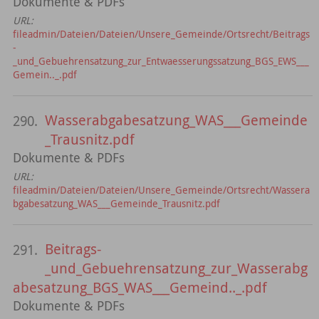
Dokumente & PDFs
URL:
fileadmin/Dateien/Dateien/Unsere_Gemeinde/Ortsrecht/Beitrags
-
_und_Gebuehrensatzung_zur_Entwaesserungssatzung_BGS_EWS___
Gemein.._.pdf
Wasserabgabesatzung_WAS___Gemeinde
290.
_Trausnitz.pdf
Dokumente & PDFs
URL:
fileadmin/Dateien/Dateien/Unsere_Gemeinde/Ortsrecht/Wassera
bgabesatzung_WAS___Gemeinde_Trausnitz.pdf
Beitrags-
291.
_und_Gebuehrensatzung_zur_Wasserabg
abesatzung_BGS_WAS___Gemeind.._.pdf
Dokumente & PDFs