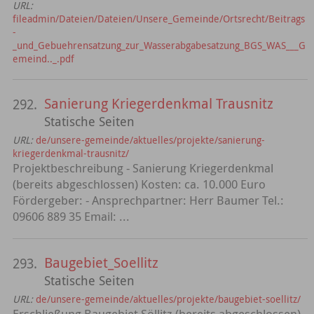
URL:
fileadmin/Dateien/Dateien/Unsere_Gemeinde/Ortsrecht/Beitrags
-
_und_Gebuehrensatzung_zur_Wasserabgabesatzung_BGS_WAS___G
emeind.._.pdf
Sanierung Kriegerdenkmal Trausnitz
292.
Statische Seiten
URL:
de/unsere-gemeinde/aktuelles/projekte/sanierung-
kriegerdenkmal-trausnitz/
Projektbeschreibung - Sanierung Kriegerdenkmal
(bereits abgeschlossen) Kosten: ca. 10.000 Euro
Fördergeber: - Ansprechpartner: Herr Baumer Tel.:
09606 889 35 Email: ...
Baugebiet_Soellitz
293.
Statische Seiten
URL:
de/unsere-gemeinde/aktuelles/projekte/baugebiet-soellitz/
Erschließung Baugebiet Söllitz (bereits abgeschlossen)