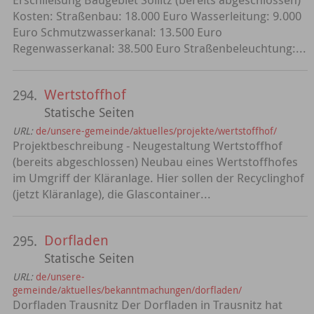
Kosten: Straßenbau: 18.000 Euro Wasserleitung: 9.000
Euro Schmutzwasserkanal: 13.500 Euro
Regenwasserkanal: 38.500 Euro Straßenbeleuchtung:...
Wertstoffhof
294.
Statische Seiten
URL:
de/unsere-gemeinde/aktuelles/projekte/wertstoffhof/
Projektbeschreibung - Neugestaltung Wertstoffhof
(bereits abgeschlossen) Neubau eines Wertstoffhofes
im Umgriff der Kläranlage. Hier sollen der Recyclinghof
(jetzt Kläranlage), die Glascontainer...
Dorfladen
295.
Statische Seiten
URL:
de/unsere-
gemeinde/aktuelles/bekanntmachungen/dorfladen/
Dorfladen Trausnitz Der Dorfladen in Trausnitz hat