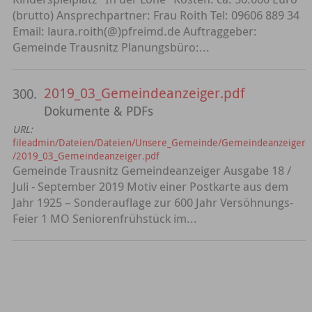
(brutto) Ansprechpartner: Frau Roith Tel: 09606 889 34
Email: laura.roith(@)pfreimd.de Auftraggeber:
Gemeinde Trausnitz Planungsbüro:...
2019_03_Gemeindeanzeiger.pdf
300.
Dokumente & PDFs
URL:
fileadmin/Dateien/Dateien/Unsere_Gemeinde/Gemeindeanzeiger
/2019_03_Gemeindeanzeiger.pdf
Gemeinde Trausnitz Gemeindeanzeiger Ausgabe 18 /
Juli - September 2019 Motiv einer Postkarte aus dem
Jahr 1925 – Sonderauflage zur 600 Jahr Versöhnungs-
Feier 1 MO Seniorenfrühstück im...