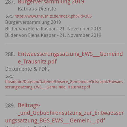
Bürgerversammlung 2019
287.
Rathaus-Dienste
URL:
https://www.trausnitz.de/index.php?id=305
Bürgerversammlung 2019
Bilder von Elena Kaspar - 21. November 2019
Bilder von Elena Kaspar - 21. November 2019
Entwaesserungssatzung_EWS___Gemeind
288.
e_Trausnitz.pdf
Dokumente & PDFs
URL:
fileadmin/Dateien/Dateien/Unsere_Gemeinde/Ortsrecht/Entwaes
serungssatzung_EWS___Gemeinde_Trausnitz.pdf
Beitrags-
289.
_und_Gebuehrensatzung_zur_Entwaesser
ungssatzung_BGS_EWS___Gemein.._.pdf