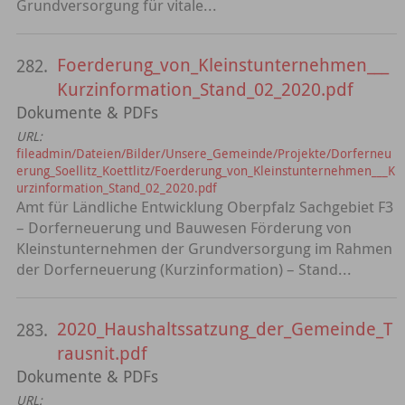
Grundversorgung für vitale...
Foerderung_von_Kleinstunternehmen___
282.
Kurzinformation_Stand_02_2020.pdf
Dokumente & PDFs
URL:
fileadmin/Dateien/Bilder/Unsere_Gemeinde/Projekte/Dorferneu
erung_Soellitz_Koettlitz/Foerderung_von_Kleinstunternehmen___K
urzinformation_Stand_02_2020.pdf
Amt für Ländliche Entwicklung Oberpfalz Sachgebiet F3
– Dorferneuerung und Bauwesen Förderung von
Kleinstunternehmen der Grundversorgung im Rahmen
der Dorferneuerung (Kurzinformation) – Stand...
2020_Haushaltssatzung_der_Gemeinde_T
283.
rausnit.pdf
Dokumente & PDFs
URL: