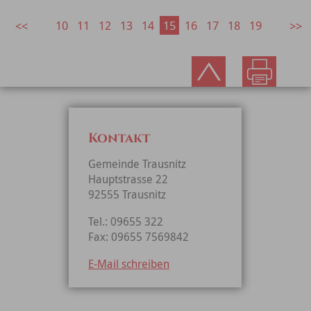
10
11
12
13
14
15
16
17
18
19
Kontakt
Gemeinde Trausnitz
Hauptstrasse 22
92555 Trausnitz
Tel.: 09655 322
Fax: 09655 7569842
E-Mail schreiben