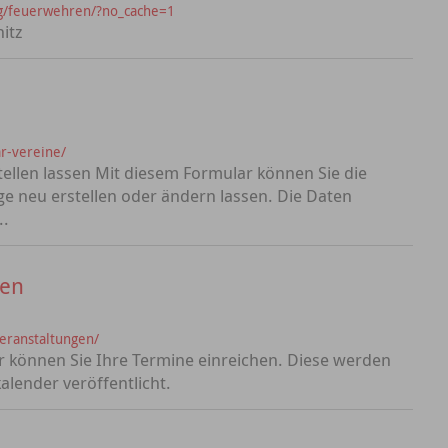
g/feuerwehren/?no_cache=1
itz
r-vereine/
ellen lassen Mit diesem Formular können Sie die
e neu erstellen oder ändern lassen. Die Daten
..
gen
veranstaltungen/
 können Sie Ihre Termine einreichen. Diese werden
lender veröffentlicht.