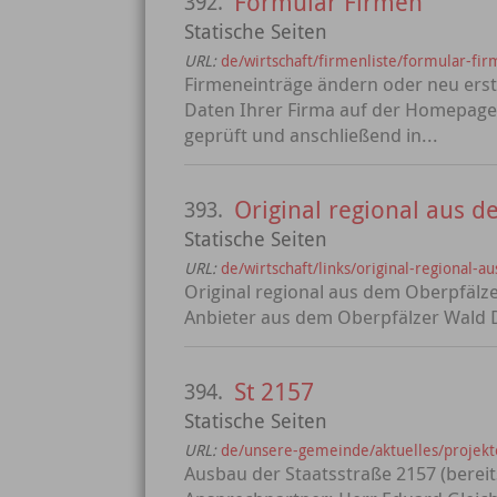
Formular Firmen
392.
Statische Seiten
URL:
de/wirtschaft/firmenliste/formular-fir
Firmeneinträge ändern oder neu erst
Daten Ihrer Firma auf der Homepage 
geprüft und anschließend in...
Original regional aus 
393.
Statische Seiten
URL:
de/wirtschaft/links/original-regional-
Original regional aus dem Oberpfälz
Anbieter aus dem Oberpfälzer Wald 
St 2157
394.
Statische Seiten
URL:
de/unsere-gemeinde/aktuelles/projekt
Ausbau der Staatsstraße 2157 (bereit