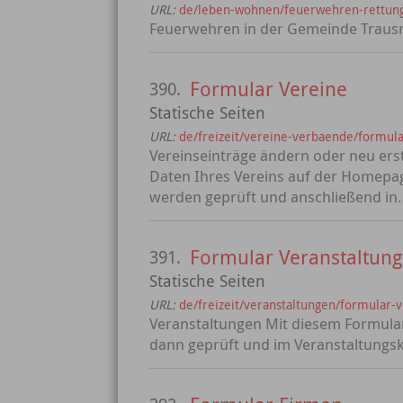
URL:
de/leben-wohnen/feuerwehren-rettun
Feuerwehren in der Gemeinde Trausn
Formular Vereine
390.
Statische Seiten
URL:
de/freizeit/vereine-verbaende/formula
Vereinseinträge ändern oder neu erst
Daten Ihres Vereins auf der Homepag
werden geprüft und anschließend in.
Formular Veranstaltun
391.
Statische Seiten
URL:
de/freizeit/veranstaltungen/formular-
Veranstaltungen Mit diesem Formular
dann geprüft und im Veranstaltungska