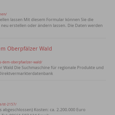
men/
ellen lassen Mit diesem Formular können Sie die
neu erstellen oder ändern lassen. Die Daten werden
dem Oberpfälzer Wald
aus-dem-oberpfaelzer-wald/
er Wald Die Suchmaschine für regionale Produkte und
Direktvermarkterdatenbank
e/st-2157/
s abgeschlossen) Kosten: ca. 2.200.000 Euro