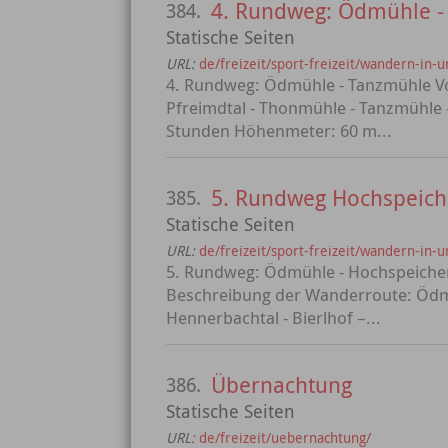
4. Rundweg: Ödmühle -
384.
Statische Seiten
URL:
de/freizeit/sport-freizeit/wandern-i
4. Rundweg: Ödmühle - Tanzmühle V
Pfreimdtal - Thonmühle - Tanzmühle
Stunden Höhenmeter: 60 m...
5. Rundweg Hochspeich
385.
Statische Seiten
URL:
de/freizeit/sport-freizeit/wandern-in
5. Rundweg: Ödmühle - Hochspeicher
Beschreibung der Wanderroute: Ödmüh
Hennerbachtal - Bierlhof –...
Übernachtung
386.
Statische Seiten
URL:
de/freizeit/uebernachtung/