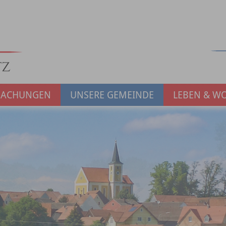
MACHUNGEN
UNSERE GEMEINDE
LEBEN & W