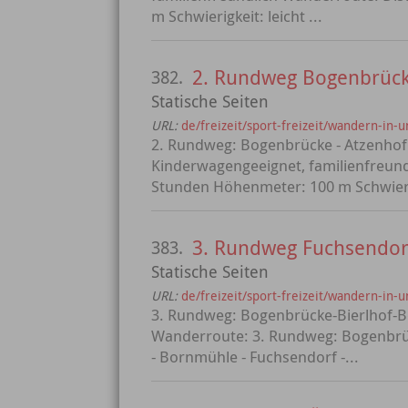
m Schwierigkeit: leicht ...
2. Rundweg Bogenbrüc
382.
Statische Seiten
URL:
de/freizeit/sport-freizeit/wandern-in
2. Rundweg: Bogenbrücke - Atzenhof
Kinderwagengeeignet, familienfreund
Stunden Höhenmeter: 100 m Schwierig
3. Rundweg Fuchsendor
383.
Statische Seiten
URL:
de/freizeit/sport-freizeit/wandern-in
3. Rundweg: Bogenbrücke-Bierlhof-B
Wanderroute: 3. Rundweg: Bogenbrüc
- Bornmühle - Fuchsendorf -...