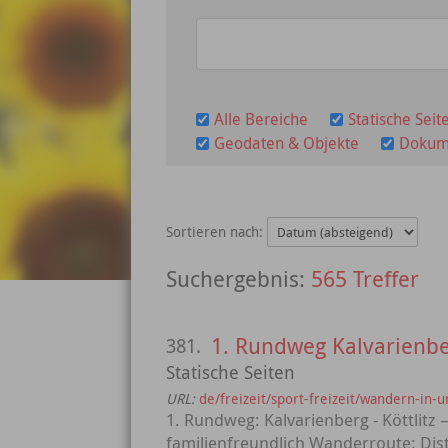
Alle Bereiche
Statische Seit
Geodaten & Objekte
Dokum
Sortieren nach:
565 Treffer
1. Rundweg Kalvarienb
381.
Statische Seiten
URL:
de/freizeit/sport-freizeit/wandern-in
1. Rundweg: Kalvarienberg - Köttlitz
familienfreundlich Wanderroute: Dis