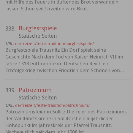
mit Hilfe des Feuers in duftendes Brot verwandeln
lassen Schon seit Urzeiten wird Brot...
Burgfestspiele
338.
Statische Seiten
URL:
de/freizeit/feste-tradition/burgfestspiele/
Burgfestspiele Trausnitz Ein Dorf spielt seine
Geschichte Nach dem Tod von Kaiser Heinrich VII im
Jahre 1313 entbrannte im Deutschen Reich ein
Erbfolgekrieg zwischen Friedrich dem Schönen von...
Patrozinium
339.
Statische Seiten
URL:
de/freizeit/feste-tradition/patrozinium/
Patroziniumsfeier in Söllitz Die Feier des Patroziniums
der Wallfahrtskirche in Söllitz ist ein alljährlicher
Höhepunkt im Jahreskreis der Pfarrei Trausnitz.
Nachweislich seit dem Jahr 1508 ist...