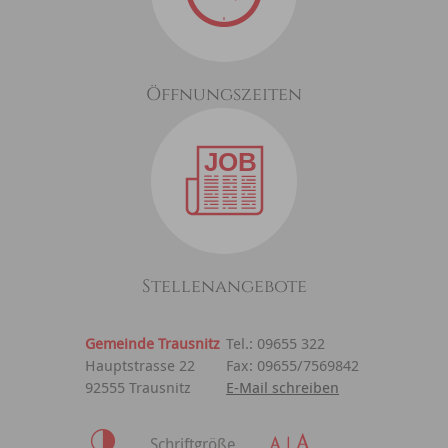
Öffnungszeiten
Stellenangebote
Gemeinde Trausnitz
Tel.: 09655 322
Hauptstrasse 22
Fax: 09655/7569842
92555 Trausnitz
E-Mail schreiben
Schriftgröße