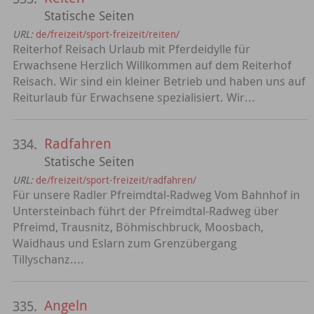
Statische Seiten
URL:
de/freizeit/sport-freizeit/reiten/
Reiterhof Reisach Urlaub mit Pferdeidylle für
Erwachsene Herzlich Willkommen auf dem Reiterhof
Reisach. Wir sind ein kleiner Betrieb und haben uns auf
Reiturlaub für Erwachsene spezialisiert. Wir...
Radfahren
334.
Statische Seiten
URL:
de/freizeit/sport-freizeit/radfahren/
Für unsere Radler Pfreimdtal-Radweg Vom Bahnhof in
Untersteinbach führt der Pfreimdtal-Radweg über
Pfreimd, Trausnitz, Böhmischbruck, Moosbach,
Waidhaus und Eslarn zum Grenzübergang
Tillyschanz....
Angeln
335.