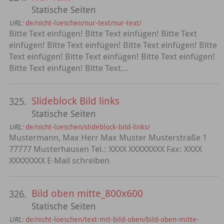
Statische Seiten
URL:
de/nicht-loeschen/nur-text/nur-text/
Bitte Text einfügen! Bitte Text einfügen! Bitte Text
einfügen! Bitte Text einfügen! Bitte Text einfügen! Bitte
Text einfügen! Bitte Text einfügen! Bitte Text einfügen!
Bitte Text einfügen! Bitte Text...
Slideblock Bild links
325.
Statische Seiten
URL:
de/nicht-loeschen/slideblock-bild-links/
Mustermann, Max Herr Max Muster Musterstraße 1
77777 Musterhausen Tel.: XXXX XXXXXXXX Fax: XXXX
XXXXXXXX E-Mail schreiben
Bild oben mitte_800x600
326.
Statische Seiten
URL:
de/nicht-loeschen/text-mit-bild-oben/bild-oben-mitte-