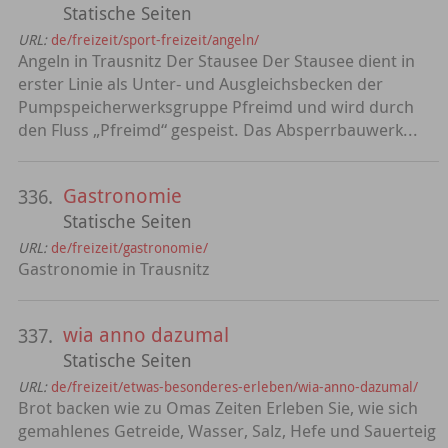
Statische Seiten
URL:
de/freizeit/sport-freizeit/angeln/
Angeln in Trausnitz Der Stausee Der Stausee dient in
erster Linie als Unter- und Ausgleichsbecken der
Pumpspeicherwerksgruppe Pfreimd und wird durch
den Fluss „Pfreimd“ gespeist. Das Absperrbauwerk...
Gastronomie
336.
Statische Seiten
URL:
de/freizeit/gastronomie/
Gastronomie in Trausnitz
wia anno dazumal
337.
Statische Seiten
URL:
de/freizeit/etwas-besonderes-erleben/wia-anno-dazumal/
Brot backen wie zu Omas Zeiten Erleben Sie, wie sich
gemahlenes Getreide, Wasser, Salz, Hefe und Sauerteig