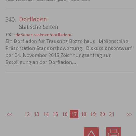
Dorfladen
340.
Statische Seiten
URL:
de/leben-wohnen/dorfladen/
Ein Dorfladen für Trausnitz Bezzelhaus Meilensteine
Präsentation Standortbewertung –Diskussionsentwurf
per 04. November 2015 Zeichnungsantrag zur
Beteiligung an der Dorfladen...
12
13
14
15
16
17
18
19
20
21