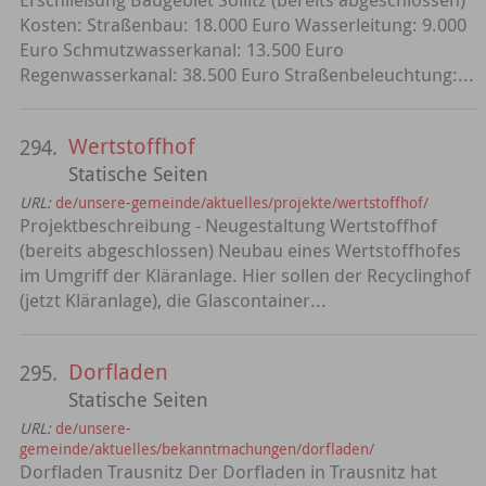
Kosten: Straßenbau: 18.000 Euro Wasserleitung: 9.000
Euro Schmutzwasserkanal: 13.500 Euro
Regenwasserkanal: 38.500 Euro Straßenbeleuchtung:...
Wertstoffhof
294.
Statische Seiten
URL:
de/unsere-gemeinde/aktuelles/projekte/wertstoffhof/
Projektbeschreibung - Neugestaltung Wertstoffhof
(bereits abgeschlossen) Neubau eines Wertstoffhofes
im Umgriff der Kläranlage. Hier sollen der Recyclinghof
(jetzt Kläranlage), die Glascontainer...
Dorfladen
295.
Statische Seiten
URL:
de/unsere-
gemeinde/aktuelles/bekanntmachungen/dorfladen/
Dorfladen Trausnitz Der Dorfladen in Trausnitz hat