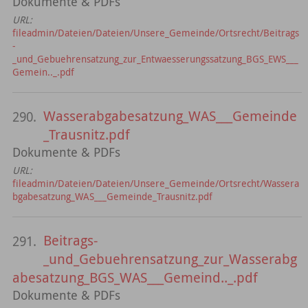
Dokumente & PDFs
URL:
fileadmin/Dateien/Dateien/Unsere_Gemeinde/Ortsrecht/Beitrags
-
_und_Gebuehrensatzung_zur_Entwaesserungssatzung_BGS_EWS___
Gemein.._.pdf
Wasserabgabesatzung_WAS___Gemeinde
290.
_Trausnitz.pdf
Dokumente & PDFs
URL:
fileadmin/Dateien/Dateien/Unsere_Gemeinde/Ortsrecht/Wassera
bgabesatzung_WAS___Gemeinde_Trausnitz.pdf
Beitrags-
291.
_und_Gebuehrensatzung_zur_Wasserabg
abesatzung_BGS_WAS___Gemeind.._.pdf
Dokumente & PDFs