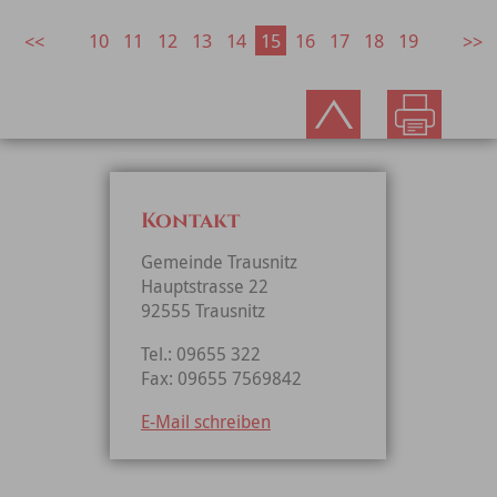
10
11
12
13
14
15
16
17
18
19
Kontakt
Gemeinde Trausnitz
Hauptstrasse 22
92555 Trausnitz
Tel.: 09655 322
Fax: 09655 7569842
E-Mail schreiben