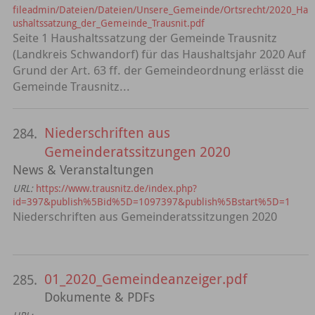
fileadmin/Dateien/Dateien/Unsere_Gemeinde/Ortsrecht/2020_Ha
ushaltssatzung_der_Gemeinde_Trausnit.pdf
Seite 1 Haushaltssatzung der Gemeinde Trausnitz
(Landkreis Schwandorf) für das Haushaltsjahr 2020 Auf
Grund der Art. 63 ff. der Gemeindeordnung erlässt die
Gemeinde Trausnitz...
Niederschriften aus
284.
Gemeinderatssitzungen 2020
News & Veranstaltungen
URL:
https://www.trausnitz.de/index.php?
id=397&publish%5Bid%5D=1097397&publish%5Bstart%5D=1
Niederschriften aus Gemeinderatssitzungen 2020
01_2020_Gemeindeanzeiger.pdf
285.
Dokumente & PDFs