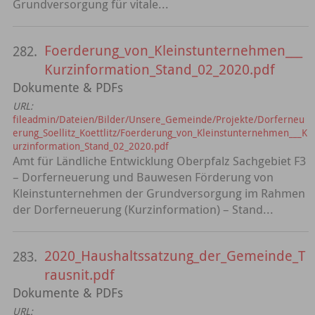
Grundversorgung für vitale...
Foerderung_von_Kleinstunternehmen___
282.
Kurzinformation_Stand_02_2020.pdf
Dokumente & PDFs
URL:
fileadmin/Dateien/Bilder/Unsere_Gemeinde/Projekte/Dorferneu
erung_Soellitz_Koettlitz/Foerderung_von_Kleinstunternehmen___K
urzinformation_Stand_02_2020.pdf
Amt für Ländliche Entwicklung Oberpfalz Sachgebiet F3
– Dorferneuerung und Bauwesen Förderung von
Kleinstunternehmen der Grundversorgung im Rahmen
der Dorferneuerung (Kurzinformation) – Stand...
2020_Haushaltssatzung_der_Gemeinde_T
283.
rausnit.pdf
Dokumente & PDFs
URL: