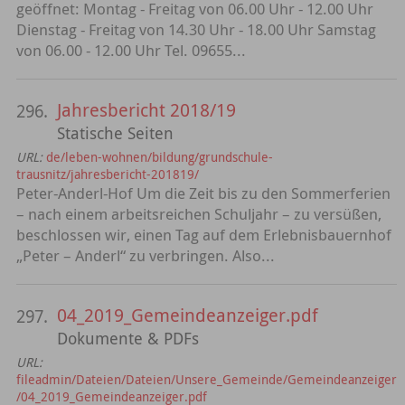
geöffnet: Montag - Freitag von 06.00 Uhr - 12.00 Uhr
Dienstag - Freitag von 14.30 Uhr - 18.00 Uhr Samstag
von 06.00 - 12.00 Uhr Tel. 09655...
Jahresbericht 2018/19
296.
Statische Seiten
URL:
de/leben-wohnen/bildung/grundschule-
trausnitz/jahresbericht-201819/
Peter-Anderl-Hof Um die Zeit bis zu den Sommerferien
– nach einem arbeitsreichen Schuljahr – zu versüßen,
beschlossen wir, einen Tag auf dem Erlebnisbauernhof
„Peter – Anderl“ zu verbringen. Also...
04_2019_Gemeindeanzeiger.pdf
297.
Dokumente & PDFs
URL:
fileadmin/Dateien/Dateien/Unsere_Gemeinde/Gemeindeanzeiger
/04_2019_Gemeindeanzeiger.pdf