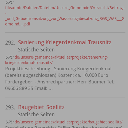
URL:
fileadmin/Dateien/Dateien/Unsere_Gemeinde/Ortsrecht/Beitrags
-
_und_Gebuehrensatzung_zur_Wasserabgabesatzung_BGS_WAS___G
emeind.._.pdf
Sanierung Kriegerdenkmal Trausnitz
292.
Statische Seiten
URL:
de/unsere-gemeinde/aktuelles/projekte/sanierung-
kriegerdenkmal-trausnitz/
Projektbeschreibung - Sanierung Kriegerdenkmal
(bereits abgeschlossen) Kosten: ca. 10.000 Euro
Fördergeber: - Ansprechpartner: Herr Baumer Tel.:
09606 889 35 Email: ...
Baugebiet_Soellitz
293.
Statische Seiten
URL:
de/unsere-gemeinde/aktuelles/projekte/baugebiet-soellitz/
Erschließung Baugebiet Söllitz (bereits abgeschlossen)