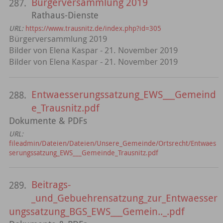
Bürgerversammlung 2019
287.
Rathaus-Dienste
URL:
https://www.trausnitz.de/index.php?id=305
Bürgerversammlung 2019
Bilder von Elena Kaspar - 21. November 2019
Bilder von Elena Kaspar - 21. November 2019
Entwaesserungssatzung_EWS___Gemeind
288.
e_Trausnitz.pdf
Dokumente & PDFs
URL:
fileadmin/Dateien/Dateien/Unsere_Gemeinde/Ortsrecht/Entwaes
serungssatzung_EWS___Gemeinde_Trausnitz.pdf
Beitrags-
289.
_und_Gebuehrensatzung_zur_Entwaesser
ungssatzung_BGS_EWS___Gemein.._.pdf