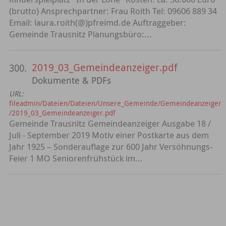
(brutto) Ansprechpartner: Frau Roith Tel: 09606 889 34
Email: laura.roith(@)pfreimd.de Auftraggeber:
Gemeinde Trausnitz Planungsbüro:...
2019_03_Gemeindeanzeiger.pdf
300.
Dokumente & PDFs
URL:
fileadmin/Dateien/Dateien/Unsere_Gemeinde/Gemeindeanzeiger
/2019_03_Gemeindeanzeiger.pdf
Gemeinde Trausnitz Gemeindeanzeiger Ausgabe 18 /
Juli - September 2019 Motiv einer Postkarte aus dem
Jahr 1925 – Sonderauflage zur 600 Jahr Versöhnungs-
Feier 1 MO Seniorenfrühstück im...