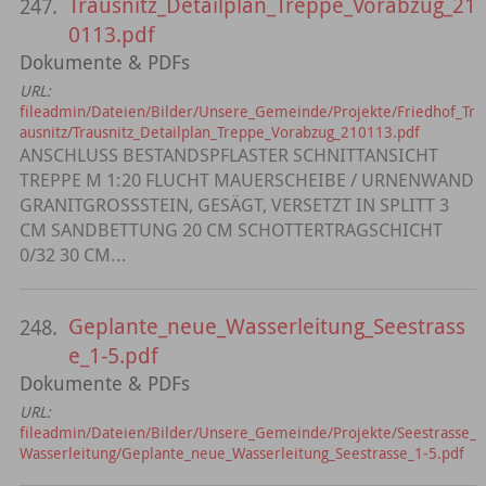
Trausnitz_Detailplan_Treppe_Vorabzug_21
247.
0113.pdf
Dokumente & PDFs
URL:
fileadmin/Dateien/Bilder/Unsere_Gemeinde/Projekte/Friedhof_Tr
ausnitz/Trausnitz_Detailplan_Treppe_Vorabzug_210113.pdf
ANSCHLUSS BESTANDSPFLASTER SCHNITTANSICHT
TREPPE M 1:20 FLUCHT MAUERSCHEIBE / URNENWAND
GRANITGROSSSTEIN, GESÄGT, VERSETZT IN SPLITT 3
CM SANDBETTUNG 20 CM SCHOTTERTRAGSCHICHT
0/32 30 CM...
Geplante_neue_Wasserleitung_Seestrass
248.
e_1-5.pdf
Dokumente & PDFs
URL:
fileadmin/Dateien/Bilder/Unsere_Gemeinde/Projekte/Seestrasse_
Wasserleitung/Geplante_neue_Wasserleitung_Seestrasse_1-5.pdf