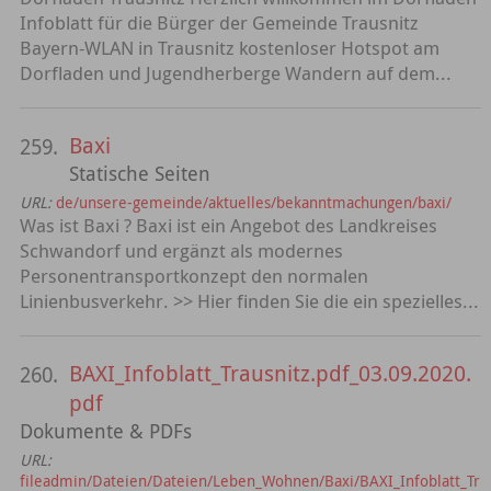
Infoblatt für die Bürger der Gemeinde Trausnitz
Bayern-WLAN in Trausnitz kostenloser Hotspot am
Dorfladen und Jugendherberge Wandern auf dem...
Baxi
259.
Statische Seiten
URL:
de/unsere-gemeinde/aktuelles/bekanntmachungen/baxi/
Was ist Baxi ? Baxi ist ein Angebot des Landkreises
Schwandorf und ergänzt als modernes
Personentransportkonzept den normalen
Linienbusverkehr. >> Hier finden Sie die ein spezielles...
BAXI_Infoblatt_Trausnitz.pdf_03.09.2020.
260.
pdf
Dokumente & PDFs
URL:
fileadmin/Dateien/Dateien/Leben_Wohnen/Baxi/BAXI_Infoblatt_Tr