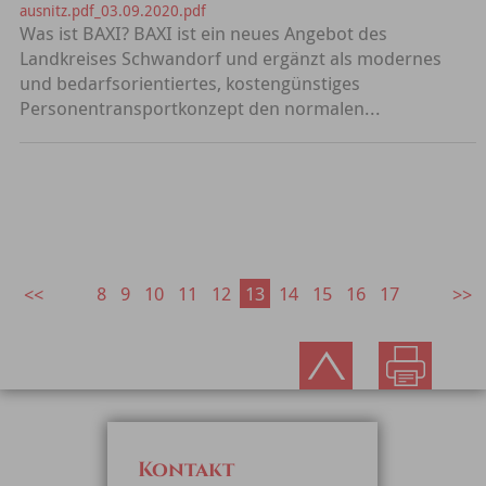
ausnitz.pdf_03.09.2020.pdf
Was ist BAXI? BAXI ist ein neues Angebot des
Landkreises Schwandorf und ergänzt als modernes
und bedarfsorientiertes, kostengünstiges
Personentransportkonzept den normalen...
8
9
10
11
12
13
14
15
16
17
Kontakt