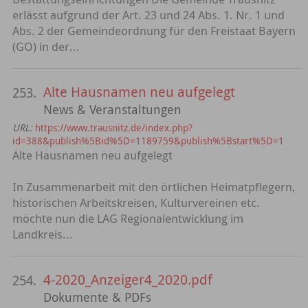
erlässt aufgrund der Art. 23 und 24 Abs. 1. Nr. 1 und
Abs. 2 der Gemeindeordnung für den Freistaat Bayern
(GO) in der...
Alte Hausnamen neu aufgelegt
253.
News & Veranstaltungen
URL:
https://www.trausnitz.de/index.php?
id=388&publish%5Bid%5D=1189759&publish%5Bstart%5D=1
Alte Hausnamen neu aufgelegt
In Zusammenarbeit mit den örtlichen Heimatpflegern,
historischen Arbeitskreisen, Kulturvereinen etc.
möchte nun die LAG Regionalentwicklung im
Landkreis...
4-2020_Anzeiger4_2020.pdf
254.
Dokumente & PDFs