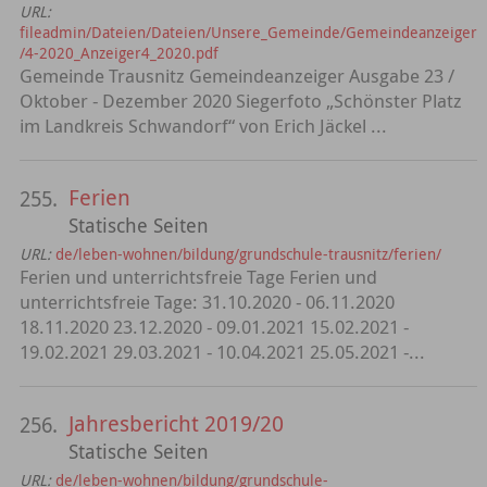
URL:
fileadmin/Dateien/Dateien/Unsere_Gemeinde/Gemeindeanzeiger
/4-2020_Anzeiger4_2020.pdf
Gemeinde Trausnitz Gemeindeanzeiger Ausgabe 23 /
Oktober - Dezember 2020 Siegerfoto „Schönster Platz
im Landkreis Schwandorf“ von Erich Jäckel ...
Ferien
255.
Statische Seiten
URL:
de/leben-wohnen/bildung/grundschule-trausnitz/ferien/
Ferien und unterrichtsfreie Tage Ferien und
unterrichtsfreie Tage: 31.10.2020 - 06.11.2020
18.11.2020 23.12.2020 - 09.01.2021 15.02.2021 -
19.02.2021 29.03.2021 - 10.04.2021 25.05.2021 -...
Jahresbericht 2019/20
256.
Statische Seiten
URL:
de/leben-wohnen/bildung/grundschule-