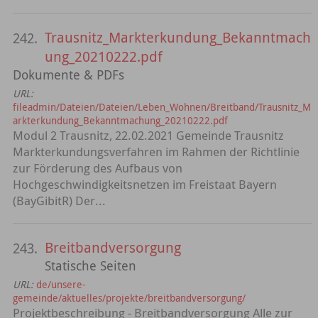
Trausnitz_Markterkundung_Bekanntmach
242.
ung_20210222.pdf
Dokumente & PDFs
URL:
fileadmin/Dateien/Dateien/Leben_Wohnen/Breitband/Trausnitz_M
arkterkundung_Bekanntmachung_20210222.pdf
Modul 2 Trausnitz, 22.02.2021 Gemeinde Trausnitz
Markterkundungsverfahren im Rahmen der Richtlinie
zur Förderung des Aufbaus von
Hochgeschwindigkeitsnetzen im Freistaat Bayern
(BayGibitR) Der...
Breitbandversorgung
243.
Statische Seiten
URL:
de/unsere-
gemeinde/aktuelles/projekte/breitbandversorgung/
Projektbeschreibung - Breitbandversorgung Alle zur