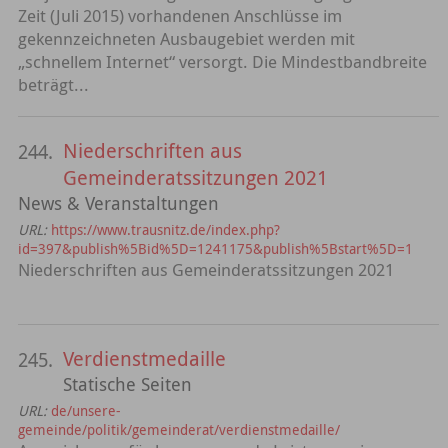
Zeit (Juli 2015) vorhandenen Anschlüsse im
gekennzeichneten Ausbaugebiet werden mit
„schnellem Internet“ versorgt. Die Mindestbandbreite
beträgt...
Niederschriften aus
244.
Gemeinderatssitzungen 2021
News & Veranstaltungen
URL:
https://www.trausnitz.de/index.php?
id=397&publish%5Bid%5D=1241175&publish%5Bstart%5D=1
Niederschriften aus Gemeinderatssitzungen 2021
Verdienstmedaille
245.
Statische Seiten
URL:
de/unsere-
gemeinde/politik/gemeinderat/verdienstmedaille/