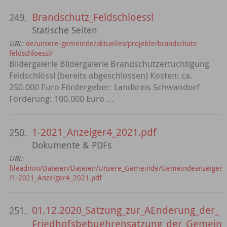
Brandschutz_Feldschloessl
249.
Statische Seiten
URL:
de/unsere-gemeinde/aktuelles/projekte/brandschutz-
feldschloessl/
Bildergalerie Bildergalerie Brandschutzertüchtigung
Feldschlössl (bereits abgeschlossen) Kosten: ca.
250.000 Euro Fördergeber: Landkreis Schwandorf
Förderung: 100.000 Euro ...
1-2021_Anzeiger4_2021.pdf
250.
Dokumente & PDFs
URL:
fileadmin/Dateien/Dateien/Unsere_Gemeinde/Gemeindeanzeiger
/1-2021_Anzeiger4_2021.pdf
01.12.2020_Satzung_zur_AEnderung_der_
251.
Friedhofsbebuehrensatzung_der_Gemein