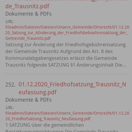
de_Trausnitz.pdf
Dokumente & PDFs
URL:
fileadmin/Dateien/Dateien/Unsere_Gemeinde/Ortsrecht/01.12.20
20_Satzung_zur_AEnderung_der_Friedhofsbebuehrensatzung_der_
Gemeinde_Trausnitz.pdf
Satzung zur Änderung der Friedhofsgebührensatzung
der Gemeinde Trausnitz Aufgrund des Art. 8 des
Kommunalabgabengesetzes erlässt die Gemeinde
Trausnitz folgende SATZUNG §1 Änderungsinhalt Die...
01.12.2020_Friedhofsatzung_Trausnitz_N
252.
eufassung.pdf
Dokumente & PDFs
URL:
fileadmin/Dateien/Dateien/Unsere_Gemeinde/Ortsrecht/01.12.20
20_Friedhofsatzung_Trausnitz_Neufassung.pdf
1 SATZUNG über die gemeindlichen
Bestattungseinrichtungen Die Gemeinde Trausnitz