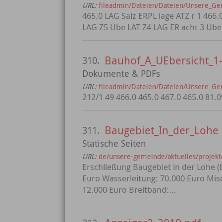
URL:
fileadmin/Dateien/Dateien/Unsere_G
465.0 LAG Salz ERPL lage ATZ r 1 466
LAG Z5 Übe LAT Z4 LAG ER acht 3 Übe
Bauhof_A_UEbersicht_1-
310.
Dokumente & PDFs
URL:
fileadmin/Dateien/Dateien/Unsere_G
212/1 49 466.0 465.0 467.0 465.0 81.0
Baugebiet_In_der_Lohe
311.
Statische Seiten
URL:
de/unsere-gemeinde/aktuelles/projekt
Erschließung Baugebiet in der Lohe 
Euro Wasserleitung: 70.000 Euro Mi
12.000 Euro Breitband:...