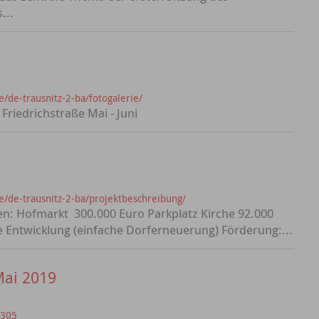
...
/de-trausnitz-2-ba/fotogalerie/
riedrichstraße Mai - Juni
/de-trausnitz-2-ba/projektbeschreibung/
en: Hofmarkt 300.000 Euro Parkplatz Kirche 92.000
 Entwicklung (einfache Dorferneuerung) Förderung:...
Mai 2019
=305