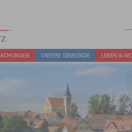
MACHUNGEN
UNSERE GEMEINDE
LEBEN & W