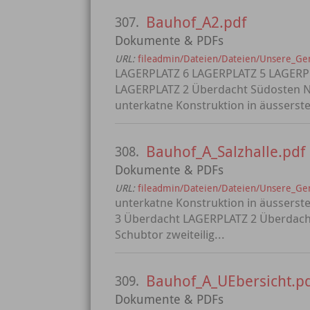
Bauhof_A2.pdf
307.
Dokumente & PDFs
URL:
fileadmin/Dateien/Dateien/Unsere_G
LAGERPLATZ 6 LAGERPLATZ 5 LAGERP
LAGERPLATZ 2 Überdacht Südosten N
unterkatne Konstruktion in äusserste
Bauhof_A_Salzhalle.pdf
308.
Dokumente & PDFs
URL:
fileadmin/Dateien/Dateien/Unsere_Ge
unterkatne Konstruktion in äussers
3 Überdacht LAGERPLATZ 2 Überdach
Schubtor zweiteilig...
Bauhof_A_UEbersicht.p
309.
Dokumente & PDFs