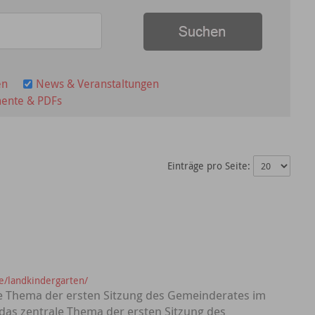
en
News & Veranstaltungen
ente & PDFs
Einträge pro Seite:
e/landkindergarten/
le Thema der ersten Sitzung des Gemeinderates im
das zentrale Thema der ersten Sitzung des