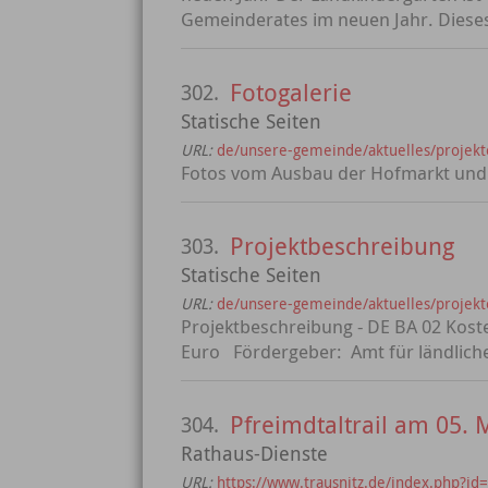
Gemeinderates im neuen Jahr. Dieses
Fotogalerie
302.
Statische Seiten
URL:
de/unsere-gemeinde/aktuelles/projekte
Fotos vom Ausbau der Hofmarkt und F
Projektbeschreibung
303.
Statische Seiten
URL:
de/unsere-gemeinde/aktuelles/projekte
Projektbeschreibung - DE BA 02 Kost
Euro Fördergeber: Amt für ländliche
Pfreimdtaltrail am 05. 
304.
Rathaus-Dienste
URL:
https://www.trausnitz.de/index.php?id