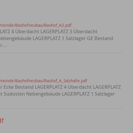
emeinde/Bauhofneubau/Bauhof_A2.pdf
LATZ 4 Überdacht LAGERPLATZ 3 Überdacht
ebengebäude LAGERPLATZ 1 Salzlager GE Bestand
r...
meinde/Bauhofneubau/Bauhof_A_Salzhalle.pdf
ter Ecke Bestand LAGERPLATZ 4 Überdacht LAGERPLATZ
t Südosten Nebengebäude LAGERPLATZ 1 Salzlager
df