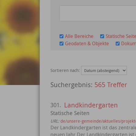
Alle Bereiche
Statische Seit
Geodaten & Objekte
Dokum
Sortieren nach:
565 Treffer
Landkindergarten
301.
Statische Seiten
URL:
de/unsere-gemeinde/aktuelles/projekt
Der Landkindergarten ist das zentra
neuen Jahr Der Landkindergarten ist 