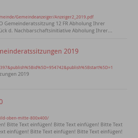
emeinde/Gemeindeanzeiger/Anzeiger2_2019.pdf
DO Gemeinderatssitzung 12 FR Abholung Ihrer
k d. Nachbarschaftsinitiative Abholung Ihrer...
meinderatssitzungen 2019
?id=397&publish%5Bid%5D=954742&publish%5Bstart%5D=1
tzungen 2019
0
bild-oben-mitte-800x400/
en! Bitte Text einfügen! Bitte Text einfügen! Bitte Text
ext einfügen! Bitte Text einfügen! Bitte Text einfügen!