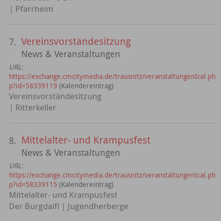
| Pfarrheim
Vereinsvorständesitzung
7.
News & Veranstaltungen
URL:
https://exchange.cmcitymedia.de/trausnitz/veranstaltungenIcal.ph
p?id=58339119
(Kalendereintrag)
Vereinsvorständesitzung
| Ritterkeller
Mittelalter- und Krampusfest
8.
News & Veranstaltungen
URL:
https://exchange.cmcitymedia.de/trausnitz/veranstaltungenIcal.ph
p?id=58339115
(Kalendereintrag)
Mittelalter- und Krampusfest
Der Burgdaifl | Jugendherberge