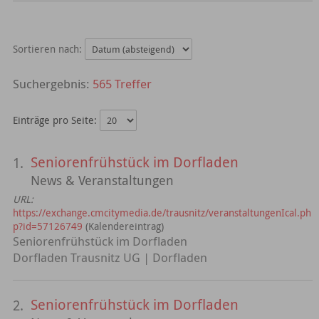
Sortieren nach:
565 Treffer
Einträge pro Seite:
Seniorenfrühstück im Dorfladen
1.
News & Veranstaltungen
URL:
https://exchange.cmcitymedia.de/trausnitz/veranstaltungenIcal.ph
p?id=57126749
(Kalendereintrag)
Seniorenfrühstück im Dorfladen
Dorfladen Trausnitz UG | Dorfladen
Seniorenfrühstück im Dorfladen
2.