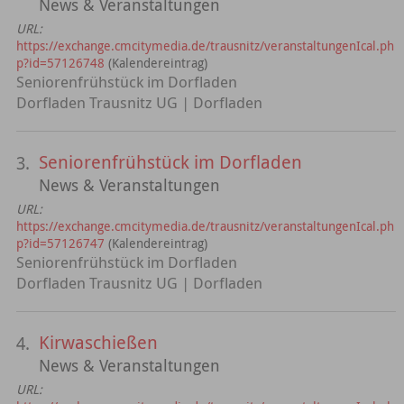
News & Veranstaltungen
URL:
https://exchange.cmcitymedia.de/trausnitz/veranstaltungenIcal.ph
p?id=57126748
(Kalendereintrag)
Seniorenfrühstück im Dorfladen
Dorfladen Trausnitz UG | Dorfladen
Seniorenfrühstück im Dorfladen
3.
News & Veranstaltungen
URL:
https://exchange.cmcitymedia.de/trausnitz/veranstaltungenIcal.ph
p?id=57126747
(Kalendereintrag)
Seniorenfrühstück im Dorfladen
Dorfladen Trausnitz UG | Dorfladen
Kirwaschießen
4.
News & Veranstaltungen
URL: