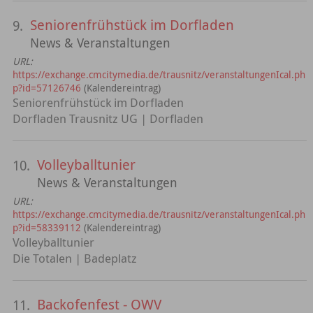
Seniorenfrühstück im Dorfladen
9.
News & Veranstaltungen
URL:
https://exchange.cmcitymedia.de/trausnitz/veranstaltungenIcal.ph
p?id=57126746
(Kalendereintrag)
Seniorenfrühstück im Dorfladen
Dorfladen Trausnitz UG | Dorfladen
Volleyballtunier
10.
News & Veranstaltungen
URL:
https://exchange.cmcitymedia.de/trausnitz/veranstaltungenIcal.ph
p?id=58339112
(Kalendereintrag)
Volleyballtunier
Die Totalen | Badeplatz
Backofenfest - OWV
11.