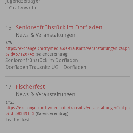
Jugendzeltlager
| Grafenwöhr
Seniorenfrühstück im Dorfladen
16.
News & Veranstaltungen
URL:
https://exchange.cmcitymedia.de/trausnitz/veranstaltungenIcal.ph
p?id=57126745
(Kalendereintrag)
Seniorenfrühstück im Dorfladen
Dorfladen Trausnitz UG | Dorfladen
Fischerfest
17.
News & Veranstaltungen
URL:
https://exchange.cmcitymedia.de/trausnitz/veranstaltungenIcal.ph
p?id=58339143
(Kalendereintrag)
Fischerfest
|