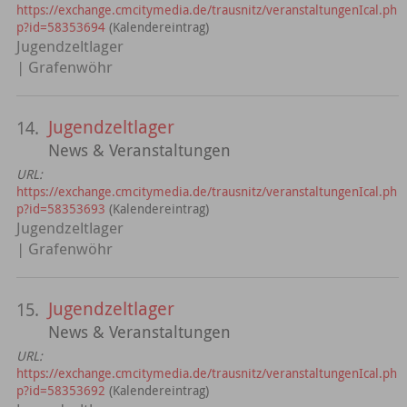
https://exchange.cmcitymedia.de/trausnitz/veranstaltungenIcal.ph
p?id=58353694
(Kalendereintrag)
Jugendzeltlager
| Grafenwöhr
Jugendzeltlager
14.
News & Veranstaltungen
URL:
https://exchange.cmcitymedia.de/trausnitz/veranstaltungenIcal.ph
p?id=58353693
(Kalendereintrag)
Jugendzeltlager
| Grafenwöhr
Jugendzeltlager
15.
News & Veranstaltungen
URL:
https://exchange.cmcitymedia.de/trausnitz/veranstaltungenIcal.ph
p?id=58353692
(Kalendereintrag)