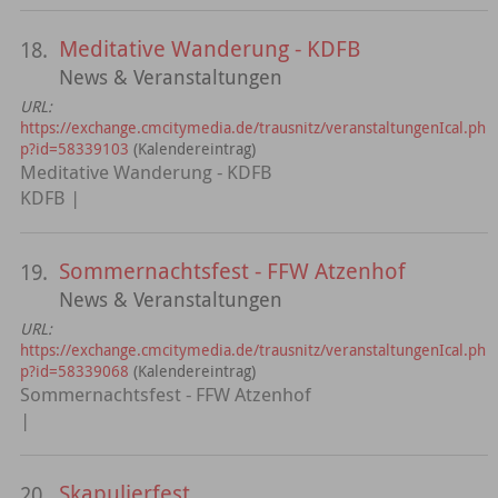
Meditative Wanderung - KDFB
18.
News & Veranstaltungen
URL:
https://exchange.cmcitymedia.de/trausnitz/veranstaltungenIcal.ph
p?id=58339103
(Kalendereintrag)
Meditative Wanderung - KDFB
KDFB |
Sommernachtsfest - FFW Atzenhof
19.
News & Veranstaltungen
URL:
https://exchange.cmcitymedia.de/trausnitz/veranstaltungenIcal.ph
p?id=58339068
(Kalendereintrag)
Sommernachtsfest - FFW Atzenhof
|
Skapulierfest
20.