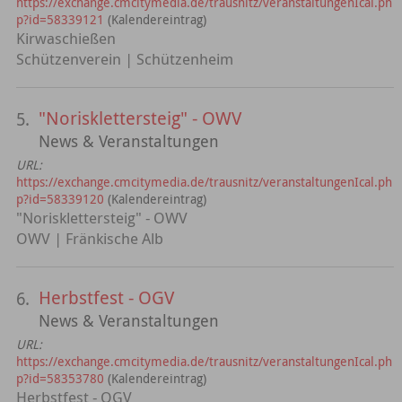
https://exchange.cmcitymedia.de/trausnitz/veranstaltungenIcal.ph
p?id=58339121
(Kalendereintrag)
Kirwaschießen
Schützenverein | Schützenheim
"Norisklettersteig" - OWV
5.
News & Veranstaltungen
URL:
https://exchange.cmcitymedia.de/trausnitz/veranstaltungenIcal.ph
p?id=58339120
(Kalendereintrag)
"Norisklettersteig" - OWV
OWV | Fränkische Alb
Herbstfest - OGV
6.
News & Veranstaltungen
URL:
https://exchange.cmcitymedia.de/trausnitz/veranstaltungenIcal.ph
p?id=58353780
(Kalendereintrag)
Herbstfest - OGV