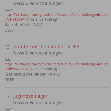
News & Veranstaltungen
URL:
https://exchange.cmcitymedia.de/trausnitz/veranstaltungenIcal.ph
p?id=58339110
(Kalendereintrag)
Backofenfest - OWV
OWV |
Kräuterbüschelbinden - KDFB
12.
News & Veranstaltungen
URL:
https://exchange.cmcitymedia.de/trausnitz/veranstaltungenIcal.ph
p?id=58339107
(Kalendereintrag)
Kräuterbüschelbinden - KDFB
KDFB |
Jugendzeltlager
13.
News & Veranstaltungen
URL: