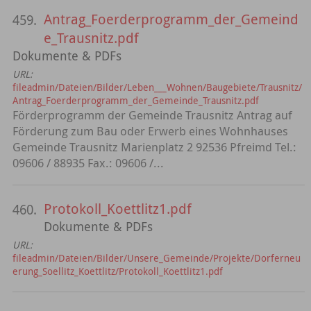
Antrag_Foerderprogramm_der_Gemeind
459.
e_Trausnitz.pdf
Dokumente & PDFs
URL:
fileadmin/Dateien/Bilder/Leben___Wohnen/Baugebiete/Trausnitz/
Antrag_Foerderprogramm_der_Gemeinde_Trausnitz.pdf
Förderprogramm der Gemeinde Trausnitz Antrag auf
Förderung zum Bau oder Erwerb eines Wohnhauses
Gemeinde Trausnitz Marienplatz 2 92536 Pfreimd Tel.:
09606 / 88935 Fax.: 09606 /...
Protokoll_Koettlitz1.pdf
460.
Dokumente & PDFs
URL:
fileadmin/Dateien/Bilder/Unsere_Gemeinde/Projekte/Dorferneu
erung_Soellitz_Koettlitz/Protokoll_Koettlitz1.pdf