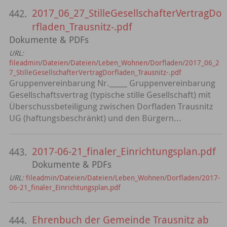
2017_06_27_StilleGesellschafterVertragDo
442.
rfladen_Trausnitz-.pdf
Dokumente & PDFs
URL:
fileadmin/Dateien/Dateien/Leben_Wohnen/Dorfladen/2017_06_2
7_StilleGesellschafterVertragDorfladen_Trausnitz-.pdf
Gruppenvereinbarung Nr._____ Gruppenvereinbarung
Gesellschaftsvertrag (typische stille Gesellschaft) mit
Überschussbeteiligung zwischen Dorfladen Trausnitz
UG (haftungsbeschränkt) und den Bürgern...
2017-06-21_finaler_Einrichtungsplan.pdf
443.
Dokumente & PDFs
URL:
fileadmin/Dateien/Dateien/Leben_Wohnen/Dorfladen/2017-
06-21_finaler_Einrichtungsplan.pdf
Ehrenbuch der Gemeinde Trausnitz ab
444.