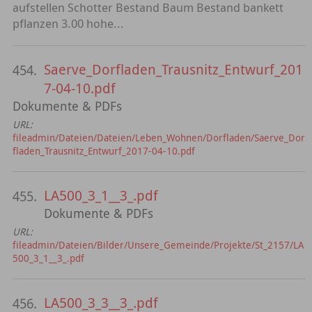
aufstellen Schotter Bestand Baum Bestand bankett
pflanzen 3.00 hohe...
Saerve_Dorfladen_Trausnitz_Entwurf_201
454.
7-04-10.pdf
Dokumente & PDFs
URL:
fileadmin/Dateien/Dateien/Leben_Wohnen/Dorfladen/Saerve_Dor
fladen_Trausnitz_Entwurf_2017-04-10.pdf
LA500_3_1__3_.pdf
455.
Dokumente & PDFs
URL:
fileadmin/Dateien/Bilder/Unsere_Gemeinde/Projekte/St_2157/LA
500_3_1__3_.pdf
LA500_3_3__3_.pdf
456.