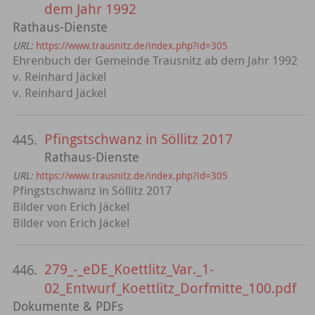
dem Jahr 1992
Rathaus-Dienste
URL:
https://www.trausnitz.de/index.php?id=305
Ehrenbuch der Gemeinde Trausnitz ab dem Jahr 1992
v. Reinhard Jäckel
v. Reinhard Jäckel
Pfingstschwanz in Söllitz 2017
445.
Rathaus-Dienste
URL:
https://www.trausnitz.de/index.php?id=305
Pfingstschwanz in Söllitz 2017
Bilder von Erich Jäckel
Bilder von Erich Jäckel
279_-_eDE_Koettlitz_Var._1-
446.
02_Entwurf_Koettlitz_Dorfmitte_100.pdf
Dokumente & PDFs