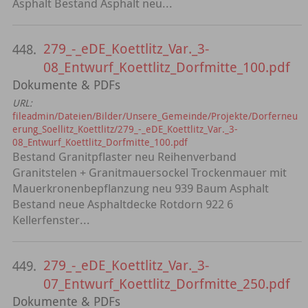
Asphalt Bestand Asphalt neu...
279_-_eDE_Koettlitz_Var._3-
448.
08_Entwurf_Koettlitz_Dorfmitte_100.pdf
Dokumente & PDFs
URL:
fileadmin/Dateien/Bilder/Unsere_Gemeinde/Projekte/Dorferneu
erung_Soellitz_Koettlitz/279_-_eDE_Koettlitz_Var._3-
08_Entwurf_Koettlitz_Dorfmitte_100.pdf
Bestand Granitpflaster neu Reihenverband
Granitstelen + Granitmauersockel Trockenmauer mit
Mauerkronenbepflanzung neu 939 Baum Asphalt
Bestand neue Asphaltdecke Rotdorn 922 6
Kellerfenster...
279_-_eDE_Koettlitz_Var._3-
449.
07_Entwurf_Koettlitz_Dorfmitte_250.pdf
Dokumente & PDFs