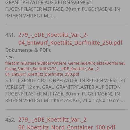
GRANITPFLASTER AUF BETON 920 985/1
FUGENPFLASTER MIT FASE, 30 mm FUGE (RASEN), IN
REIHEN VERLEGT MIT...
279_-_eDE_Koettlitz_Var._2-
451.
04_Entwurf_Koettlitz_Dorfmitte_250.pdf
Dokumente & PDFs
URL:
fileadmin/Dateien/Bilder/Unsere_Gemeinde/Projekte/Dorferneu
erung_Soellitz_Koettlitz/279_-_eDE_Koettlitz_Var._2-
04_Entwurf_Koettlitz_Dorfmitte_250.pdf
5 11 LEGENDE 4 BETONPFLASTER, IN REIHEN VERSETZT
VERLEGT, 12 cm, GRAU GRANITPFLASTER AUF BETON
FUGENPFLASTER MIT FASE, 30 mm FUGE (RASEN), IN
REIHEN VERLEGT MIT KREUZFUGE, 21 x 17,5 x 10 cm,...
279_-_eDE_Koettlitz_Var._2-
452.
06_Koettlitz_Nord_Container_100.pdf