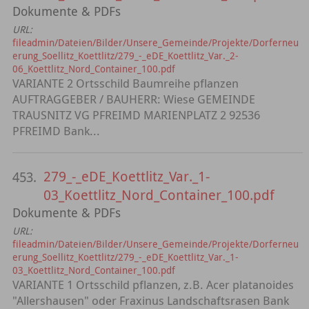
Dokumente & PDFs
URL:
fileadmin/Dateien/Bilder/Unsere_Gemeinde/Projekte/Dorferneu
erung_Soellitz_Koettlitz/279_-_eDE_Koettlitz_Var._2-
06_Koettlitz_Nord_Container_100.pdf
VARIANTE 2 Ortsschild Baumreihe pflanzen
AUFTRAGGEBER / BAUHERR: Wiese GEMEINDE
TRAUSNITZ VG PFREIMD MARIENPLATZ 2 92536
PFREIMD Bank...
279_-_eDE_Koettlitz_Var._1-
453.
03_Koettlitz_Nord_Container_100.pdf
Dokumente & PDFs
URL:
fileadmin/Dateien/Bilder/Unsere_Gemeinde/Projekte/Dorferneu
erung_Soellitz_Koettlitz/279_-_eDE_Koettlitz_Var._1-
03_Koettlitz_Nord_Container_100.pdf
VARIANTE 1 Ortsschild pflanzen, z.B. Acer platanoides
"Allershausen" oder Fraxinus Landschaftsrasen Bank