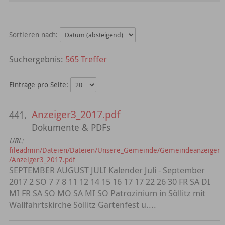
Sortieren nach:
565 Treffer
Einträge pro Seite:
Anzeiger3_2017.pdf
441.
Dokumente & PDFs
URL:
fileadmin/Dateien/Dateien/Unsere_Gemeinde/Gemeindeanzeiger
/Anzeiger3_2017.pdf
SEPTEMBER AUGUST JULI Kalender Juli - September
2017 2 SO 7 7 8 11 12 14 15 16 17 17 22 26 30 FR SA DI
MI FR SA SO MO SA MI SO Patrozinium in Söllitz mit
Wallfahrtskirche Söllitz Gartenfest u....