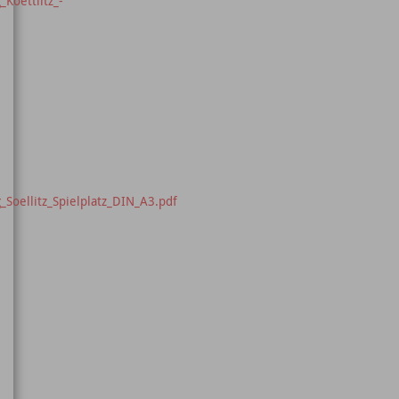
Koettlitz_-
Soellitz_Spielplatz_DIN_A3.pdf