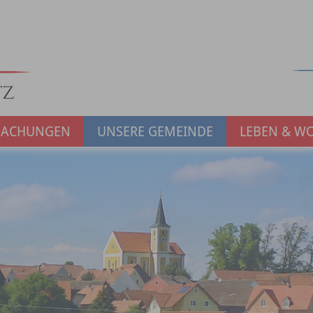
MACHUNGEN
UNSERE GEMEINDE
LEBEN & W