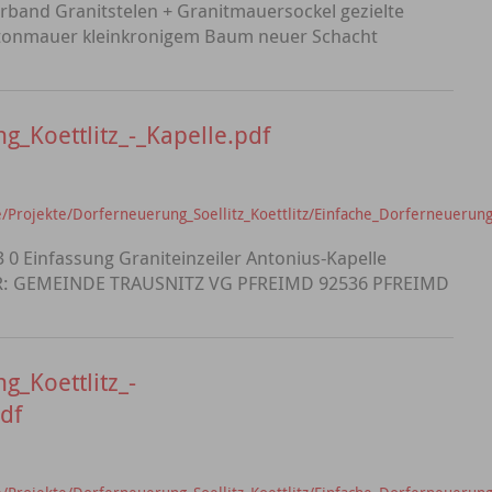
rband Granitstelen + Granitmauersockel gezielte
Betonmauer kleinkronigem Baum neuer Schacht
_Koettlitz_-_Kapelle.pdf
Projekte/Dorferneuerung_Soellitz_Koettlitz/Einfache_Dorferneuerung_
3 0 Einfassung Graniteinzeiler Antonius-Kapelle
: GEMEINDE TRAUSNITZ VG PFREIMD 92536 PFREIMD
g_Koettlitz_-
df