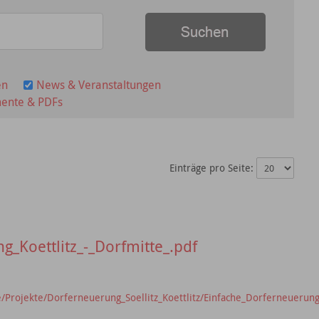
en
News & Veranstaltungen
ente & PDFs
Einträge pro Seite:
_Koettlitz_-_Dorfmitte_.pdf
Projekte/Dorferneuerung_Soellitz_Koettlitz/Einfache_Dorferneuerung_