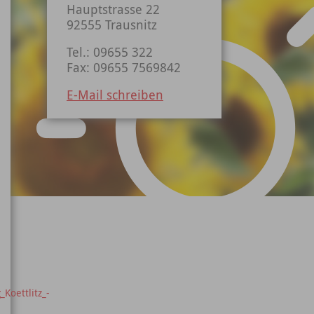
Hauptstrasse 22
92555 Trausnitz
Tel.: 09655 322
Fax: 09655 7569842
E-Mail schreiben
Koettlitz_-