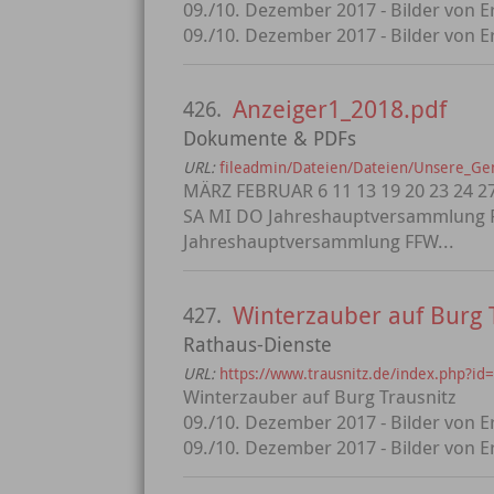
09./10. Dezember 2017 - Bilder von Er
09./10. Dezember 2017 - Bilder von Er
Anzeiger1_2018.pdf
426.
Dokumente & PDFs
URL:
fileadmin/Dateien/Dateien/Unsere_G
MÄRZ FEBRUAR 6 11 13 19 20 23 24 27
SA MI DO Jahreshauptversammlung F
Jahreshauptversammlung FFW...
Winterzauber auf Burg 
427.
Rathaus-Dienste
URL:
https://www.trausnitz.de/index.php?id
Winterzauber auf Burg Trausnitz
09./10. Dezember 2017 - Bilder von Er
09./10. Dezember 2017 - Bilder von Er