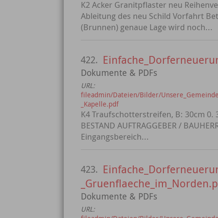
K2 Acker Granitpflaster neu Reihenve
Ableitung des neu Schild Vorfahrt 
(Brunnen) genaue Lage wird noch...
Einfache_Dorferneuerung
422.
Dokumente & PDFs
URL:
fileadmin/Dateien/Bilder/Unsere_Gemeinde/
_Kapelle.pdf
K4 Traufschotterstreifen, B: 30cm 0. 
BESTAND AUFTRAGGEBER / BAUHERR
Eingangsbereich...
Einfache_Dorferneuerun
423.
_Gruenflaeche_im_Norden.p
Dokumente & PDFs
URL: