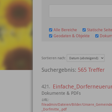
Alle Bereiche
Statische Seit
Geodaten & Objekte
Dokum
Sortieren nach:
565 Treffer
Einfache_Dorferneuerung
421.
Dokumente & PDFs
URL:
fileadmin/Dateien/Bilder/Unsere_Gemeinde/
_Dorfmitte_.pdf