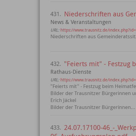
Niederschriften aus Ge
431.
News & Veranstaltungen
URL:
https://www.trausnitz.de/index.php
Niederschriften aus Gemeinderatssi
"Feierts mit" - Festzug
432.
Rathaus-Dienste
URL:
https://www.trausnitz.de/index.php?id
"Feierts mit" - Festzug beim Heimatf
Bilder der Trausnitzer Bürgerinnen 
Erich Jäckel
Bilder der Trausnitzer Bürgerinnen...
24.07.17100-46_-_Werkp
433.