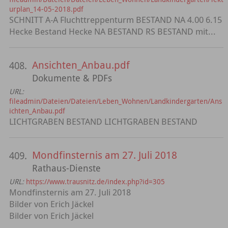
urplan_14-05-2018.pdf
SCHNITT A-A Fluchttreppenturm BESTAND NA 4.00 6.15
Hecke Bestand Hecke NA BESTAND RS BESTAND mit...
Ansichten_Anbau.pdf
408.
Dokumente & PDFs
URL:
fileadmin/Dateien/Dateien/Leben_Wohnen/Landkindergarten/Ans
ichten_Anbau.pdf
LICHTGRABEN BESTAND LICHTGRABEN BESTAND
Mondfinsternis am 27. Juli 2018
409.
Rathaus-Dienste
URL:
https://www.trausnitz.de/index.php?id=305
Mondfinsternis am 27. Juli 2018
Bilder von Erich Jäckel
Bilder von Erich Jäckel