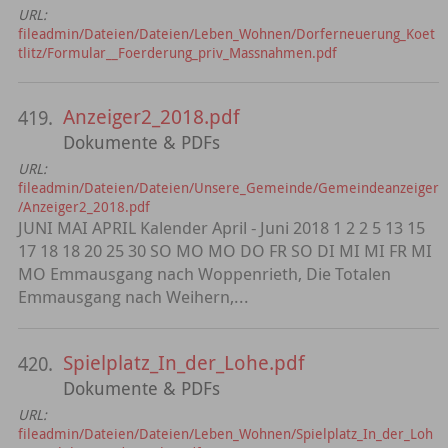
URL:
fileadmin/Dateien/Dateien/Leben_Wohnen/Dorferneuerung_Koet
tlitz/Formular__Foerderung_priv_Massnahmen.pdf
Anzeiger2_2018.pdf
419.
Dokumente & PDFs
URL:
fileadmin/Dateien/Dateien/Unsere_Gemeinde/Gemeindeanzeiger
/Anzeiger2_2018.pdf
JUNI MAI APRIL Kalender April - Juni 2018 1 2 2 5 13 15
17 18 18 20 25 30 SO MO MO DO FR SO DI MI MI FR MI
MO Emmausgang nach Woppenrieth, Die Totalen
Emmausgang nach Weihern,...
Spielplatz_In_der_Lohe.pdf
420.
Dokumente & PDFs
URL:
fileadmin/Dateien/Dateien/Leben_Wohnen/Spielplatz_In_der_Loh