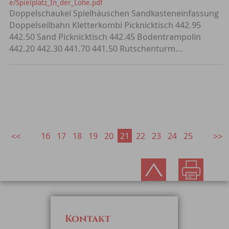
e/Spielplatz_In_der_Lohe.pdf
Doppelschaukel Spielhäuschen Sandkasteneinfassung
Doppelseilbahn Kletterkombi Picknicktisch 442.95
442.50 Sand Picknicktisch 442.45 Bodentrampolin
442.20 442.30 441.70 441.50 Rutschenturm...
16
17
18
19
20
21
22
23
24
25
Kontakt