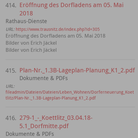
Eröffnung des Dorfladens am 05. Mai
414.
2018
Rathaus-Dienste
URL:
https://www.trausnitz.de/index.php?id=305
Eröffnung des Dorfladens am 05. Mai 2018
Bilder von Erich Jäckel
Bilder von Erich Jäckel
Plan-Nr._1.3B-Lageplan-Planung_K1_2.pdf
415.
Dokumente & PDFs
URL:
fileadmin/Dateien/Dateien/Leben_Wohnen/Dorferneuerung_Koet
tlitz/Plan-Nr._1.3B-Lageplan-Planung_K1_2.pdf
279-1_-_Koettlitz_03.04.18-
416.
5.1_Dorfmitte.pdf
Dokumente & PDFs