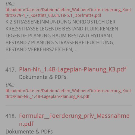
URL:
fileadmin/Dateien/Dateien/Leben_Wohnen/Dorferneuerung_Koet
tlitz/279-1_-_Koettlitz_03.04.18-5.1_Dorfmitte.pdf
K 2 STRASSENEINMÜNDUNG NORDÖSTLCH DER
KREISSTRASSE LEGENDE BESTAND FLURGRENZEN
LEGENDE PLANUNG BAUM BESTAND HYDRANT,
BESTAND / PLANUNG STRASSENBELEUCHTUNG,
BESTAND VERKEHRSZEICHEN,...
Plan-Nr._1.4B-Lageplan-Planung_K3.pdf
417.
Dokumente & PDFs
URL:
fileadmin/Dateien/Dateien/Leben_Wohnen/Dorferneuerung_Koet
tlitz/Plan-Nr._1.4B-Lageplan-Planung_K3.pdf
Formular__Foerderung_priv_Massnahme
418.
n.pdf
Dokumente & PDFs