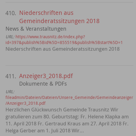
Niederschriften aus
410.
Gemeinderatssitzungen 2018
News & Veranstaltungen
URL:
https://www.trausnitz.de/index.php?
id=397&publish%5Bid%5D=855519&publish%5Bstart%5D=1
Niederschriften aus Gemeinderatssitzungen 2018
Anzeiger3_2018.pdf
411.
Dokumente & PDFs
URL:
fileadmin/Dateien/Dateien/Unsere_Gemeinde/Gemeindeanzeiger
/Anzeiger3_2018.pdf
Herzlichen Glückwunsch Gemeinde Trausnitz Wir
gratulieren zum 80. Geburtstag: Fr. Helene Klapka am
11. April 2018 Fr. Gertraud Kraus am 27. April 2018 Fr.
Helga Gerber am 1. Juli 2018 Wir...