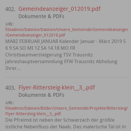
Gemeindeanzeiger_012019.pdf
402.
Dokumente & PDFs
URL:
fileadmin/Dateien/Dateien/Unsere_Gemeinde/Gemeindeanzeiger
/Gemeindeanzeiger_012019.pdf
MÄRZ FEBRUAR JANUAR Kalender Januar - März 2019 5
6 9 SA SO MI 12 SA 14 18 MO FR
Christbaumversteigerung TSV Trausnitz
Jahreshauptversammlung FFW Trausnitz Abholung
Ihrer...
Flyer-Rittersteig-klein__3_.pdf
403.
Dokumente & PDFs
URL:
fileadmin/Dateien/Bilder/Unsere_Gemeinde/Projekte/Rittersteig/
Flyer-Rittersteig-klein__3_.pdf
Die Pfreimd ist neben der Schwarzach der größte
östliche Nebenfluss der Naab. Das malerische Tal ist in