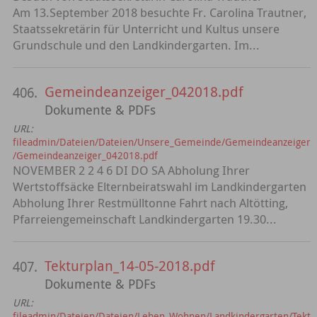
Am 13.September 2018 besuchte Fr. Carolina Trautner,
Staatssekretärin für Unterricht und Kultus unsere
Grundschule und den Landkindergarten. Im...
Gemeindeanzeiger_042018.pdf
406.
Dokumente & PDFs
URL:
fileadmin/Dateien/Dateien/Unsere_Gemeinde/Gemeindeanzeiger
/Gemeindeanzeiger_042018.pdf
NOVEMBER 2 2 4 6 DI DO SA Abholung Ihrer
Wertstoffsäcke Elternbeiratswahl im Landkindergarten
Abholung Ihrer Restmülltonne Fahrt nach Altötting,
Pfarreiengemeinschaft Landkindergarten 19.30...
Tekturplan_14-05-2018.pdf
407.
Dokumente & PDFs
URL:
fileadmin/Dateien/Dateien/Leben_Wohnen/Landkindergarten/Tekt