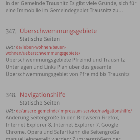
in der Gemeinde Trausnitz Es gibt viele Gründe, sich für
eine Immobilie im Gemeindegebiet Trausnitz zu...
Überschwemmungsgebiete
347.
Statische Seiten
URL:
de/leben-wohnen/bauen-
wohnen/ueberschwemmungsgebiete/
Überschwemmungsgebiete Pfreimd und Trausnitz
Unterlagen und Links Plan über das gesamte
Überschwemmungsgebiet von Pfreimd bis Trausnitz
Navigationshilfe
348.
Statische Seiten
URL:
de/unsere-gemeinde/impressum-service/navigationshilfe/
Änderung Seitengröße In den Browsern Firefox,
Internet Explorer 8, Internet Explorer 7, Google
Chrome, Opera und Safari kann die Seitengröße
manuell eingestellt werden: Zum vergrößern der