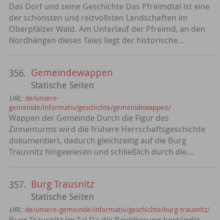
Das Dorf und seine Geschichte Das Pfreimdtal ist eine
der schönsten und reizvollsten Landschaften im
Oberpfälzer Wald. Am Unterlauf der Pfreimd, an den
Nordhängen dieses Tales liegt der historische...
Gemeindewappen
356.
Statische Seiten
URL:
de/unsere-
gemeinde/informativ/geschichte/gemeindewappen/
Wappen der Gemeinde Durch die Figur des
Zinnenturms wird die frühere Herrschaftsgeschichte
dokumentiert, dadurch gleichzeitig auf die Burg
Trausnitz hingewiesen und schließlich durch die...
Burg Trausnitz
357.
Statische Seiten
URL:
de/unsere-gemeinde/informativ/geschichte/burg-trausnitz/
Burg Trausnitz im Tal Da die Bevölkerung beständig