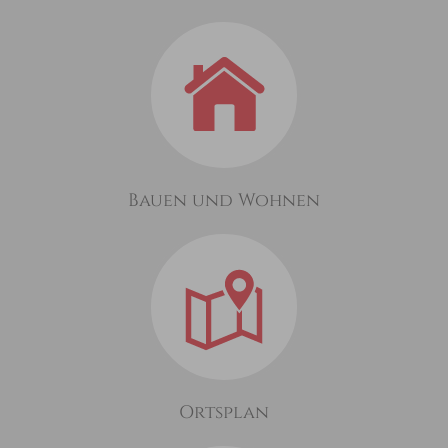
Bauen und Wohnen
Ortsplan