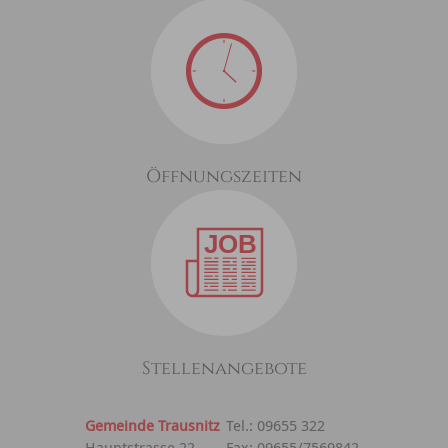
Öffnungszeiten
Stellenangebote
Gemeinde Trausnitz
Tel.: 09655 322
Hauptstrasse 22
Fax: 09655/7569842