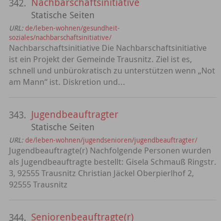
Nachbarschaftsinitiative
342.
Statische Seiten
URL:
de/leben-wohnen/gesundheit-
soziales/nachbarschaftsinitiative/
Nachbarschaftsinitiative Die Nachbarschaftsinitiative
ist ein Projekt der Gemeinde Trausnitz. Ziel ist es,
schnell und unbürokratisch zu unterstützen wenn „Not
am Mann“ ist. Diskretion und...
Jugendbeauftragter
343.
Statische Seiten
URL:
de/leben-wohnen/jugendsenioren/jugendbeauftragter/
Jugendbeauftragte(r) Nachfolgende Personen wurden
als Jugendbeauftragte bestellt: Gisela Schmauß Ringstr.
3, 92555 Trausnitz Christian Jäckel Oberpierlhof 2,
92555 Trausnitz
Seniorenbeauftragte(r)
344.