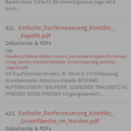
Baum neuer Schacht (Brunnen) genaue Lage wird
noch...
Einfache_Dorferneuerung_Koettlitz_-
422.
_Kapelle.pdf
Dokumente & PDFs
URL:
fileadmin/Dateien/Bilder/Unsere_Gemeinde/Projekte/Dorferneu
erung_Soellitz_Koettlitz/Einfache_Dorferneuerung_Koettlitz_-
_Kapelle.pdf
K4 Traufschotterstreifen, B: 30cm 0. 3 0 Einfassung
Graniteinzeiler Antonius-Kapelle BESTAND
AUFTRAGGEBER / BAUHERR: GEMEINDE TRAUSNITZ VG
PFREIMD 92536 PFREIMD Eingangsbereich...
Einfache_Dorferneuerung_Koettlitz_-
423.
_Gruenflaeche_im_Norden.pdf
Dokumente & PDFs