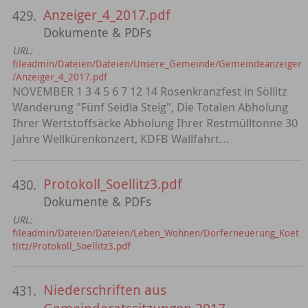
Anzeiger_4_2017.pdf
429.
Dokumente & PDFs
URL:
fileadmin/Dateien/Dateien/Unsere_Gemeinde/Gemeindeanzeiger
/Anzeiger_4_2017.pdf
NOVEMBER 1 3 4 5 6 7 12 14 Rosenkranzfest in Söllitz
Wanderung "Fünf Seidla Steig", Die Totalen Abholung
Ihrer Wertstoffsäcke Abholung Ihrer Restmülltonne 30
Jahre Wellkürenkonzert, KDFB Wallfahrt...
Protokoll_Soellitz3.pdf
430.
Dokumente & PDFs
URL:
fileadmin/Dateien/Dateien/Leben_Wohnen/Dorferneuerung_Koet
tlitz/Protokoll_Soellitz3.pdf
Niederschriften aus
431.