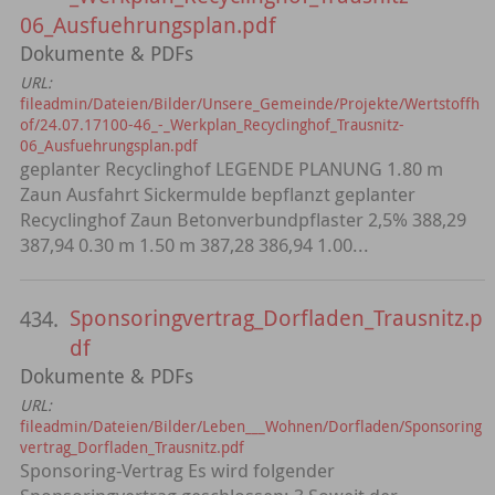
06_Ausfuehrungsplan.pdf
Dokumente & PDFs
URL:
fileadmin/Dateien/Bilder/Unsere_Gemeinde/Projekte/Wertstoffh
of/24.07.17100-46_-_Werkplan_Recyclinghof_Trausnitz-
06_Ausfuehrungsplan.pdf
geplanter Recyclinghof LEGENDE PLANUNG 1.80 m
Zaun Ausfahrt Sickermulde bepflanzt geplanter
Recyclinghof Zaun Betonverbundpflaster 2,5% 388,29
387,94 0.30 m 1.50 m 387,28 386,94 1.00...
Sponsoringvertrag_Dorfladen_Trausnitz.p
434.
df
Dokumente & PDFs
URL:
fileadmin/Dateien/Bilder/Leben___Wohnen/Dorfladen/Sponsoring
vertrag_Dorfladen_Trausnitz.pdf
Sponsoring-Vertrag Es wird folgender