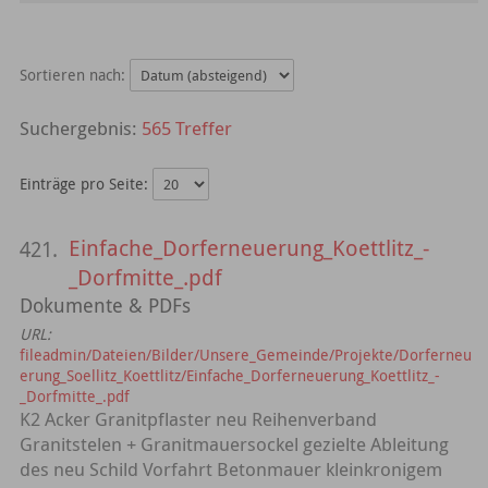
Sortieren nach:
565 Treffer
Einträge pro Seite:
Einfache_Dorferneuerung_Koettlitz_-
421.
_Dorfmitte_.pdf
Dokumente & PDFs
URL:
fileadmin/Dateien/Bilder/Unsere_Gemeinde/Projekte/Dorferneu
erung_Soellitz_Koettlitz/Einfache_Dorferneuerung_Koettlitz_-
_Dorfmitte_.pdf
K2 Acker Granitpflaster neu Reihenverband
Granitstelen + Granitmauersockel gezielte Ableitung
des neu Schild Vorfahrt Betonmauer kleinkronigem