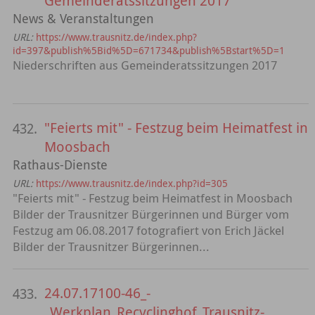
Gemeinderatssitzungen 2017
News & Veranstaltungen
URL:
https://www.trausnitz.de/index.php?
id=397&publish%5Bid%5D=671734&publish%5Bstart%5D=1
Niederschriften aus Gemeinderatssitzungen 2017
"Feierts mit" - Festzug beim Heimatfest in
432.
Moosbach
Rathaus-Dienste
URL:
https://www.trausnitz.de/index.php?id=305
"Feierts mit" - Festzug beim Heimatfest in Moosbach
Bilder der Trausnitzer Bürgerinnen und Bürger vom
Festzug am 06.08.2017 fotografiert von Erich Jäckel
Bilder der Trausnitzer Bürgerinnen...
24.07.17100-46_-
433.
_Werkplan_Recyclinghof_Trausnitz-