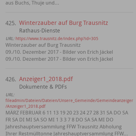
aus Buchs, Thuje und...
Winterzauber auf Burg Trausnitz
425.
Rathaus-Dienste
URL:
https://www.trausnitz.de/index.php?id=305
Winterzauber auf Burg Trausnitz
09./10. Dezember 2017 - Bilder von Erich Jäckel
09./10. Dezember 2017 - Bilder von Erich Jäckel
Anzeiger1_2018.pdf
426.
Dokumente & PDFs
URL:
fileadmin/Dateien/Dateien/Unsere_Gemeinde/Gemeindeanzeiger
/Anzeiger1_2018.pdf
MÄRZ FEBRUAR 6 11 13 19 20 23 24 27 28 31 SA DO SA
FR SA DI MI SA SO MI 1 3 3 7 8 DO SA SA MI DO
Jahreshauptversammlung FFW Trausnitz Abholung
Ihrer Restmülltonne Jahreshauptversammlung FFW...