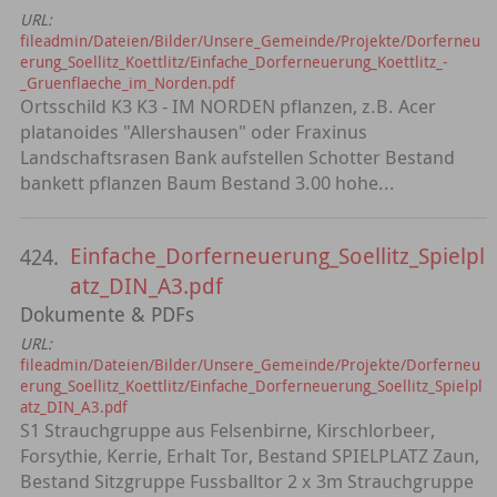
URL:
fileadmin/Dateien/Bilder/Unsere_Gemeinde/Projekte/Dorferneu
erung_Soellitz_Koettlitz/Einfache_Dorferneuerung_Koettlitz_-
_Gruenflaeche_im_Norden.pdf
Ortsschild K3 K3 - IM NORDEN pflanzen, z.B. Acer
platanoides "Allershausen" oder Fraxinus
Landschaftsrasen Bank aufstellen Schotter Bestand
bankett pflanzen Baum Bestand 3.00 hohe...
Einfache_Dorferneuerung_Soellitz_Spielpl
424.
atz_DIN_A3.pdf
Dokumente & PDFs
URL:
fileadmin/Dateien/Bilder/Unsere_Gemeinde/Projekte/Dorferneu
erung_Soellitz_Koettlitz/Einfache_Dorferneuerung_Soellitz_Spielpl
atz_DIN_A3.pdf
S1 Strauchgruppe aus Felsenbirne, Kirschlorbeer,
Forsythie, Kerrie, Erhalt Tor, Bestand SPIELPLATZ Zaun,
Bestand Sitzgruppe Fussballtor 2 x 3m Strauchgruppe