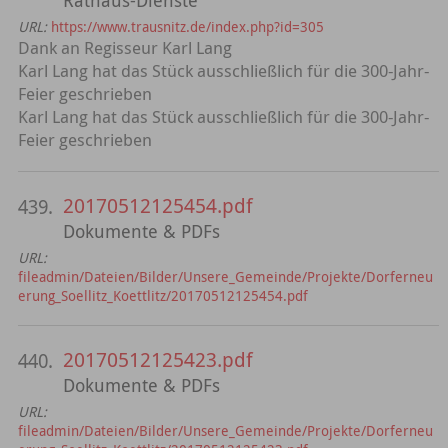
URL:
https://www.trausnitz.de/index.php?id=305
Dank an Regisseur Karl Lang
Karl Lang hat das Stück ausschließlich für die 300-Jahr-
Feier geschrieben
Karl Lang hat das Stück ausschließlich für die 300-Jahr-
Feier geschrieben
20170512125454.pdf
439.
Dokumente & PDFs
URL:
fileadmin/Dateien/Bilder/Unsere_Gemeinde/Projekte/Dorferneu
erung_Soellitz_Koettlitz/20170512125454.pdf
20170512125423.pdf
440.
Dokumente & PDFs
URL:
fileadmin/Dateien/Bilder/Unsere_Gemeinde/Projekte/Dorferneu