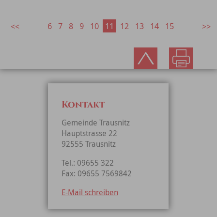
6
7
8
9
10
11
12
13
14
15
Kontakt
Gemeinde Trausnitz
Hauptstrasse 22
92555 Trausnitz
Tel.: 09655 322
Fax: 09655 7569842
E-Mail schreiben