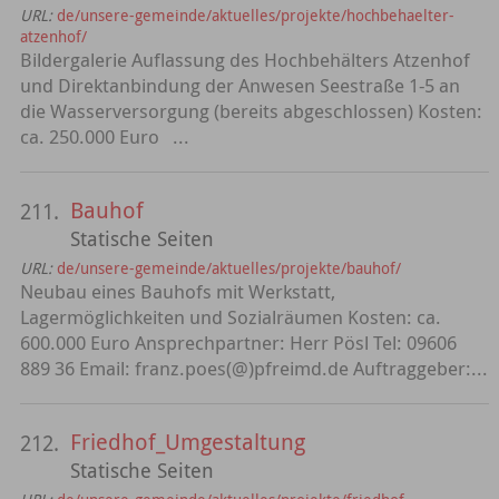
URL:
de/unsere-gemeinde/aktuelles/projekte/hochbehaelter-
atzenhof/
Bildergalerie Auflassung des Hochbehälters Atzenhof
und Direktanbindung der Anwesen Seestraße 1-5 an
die Wasserversorgung (bereits abgeschlossen) Kosten:
ca. 250.000 Euro ...
Bauhof
211.
Statische Seiten
URL:
de/unsere-gemeinde/aktuelles/projekte/bauhof/
Neubau eines Bauhofs mit Werkstatt,
Lagermöglichkeiten und Sozialräumen Kosten: ca.
600.000 Euro Ansprechpartner: Herr Pösl Tel: 09606
889 36 Email: franz.poes(@)pfreimd.de Auftraggeber:...
Friedhof_Umgestaltung
212.
Statische Seiten