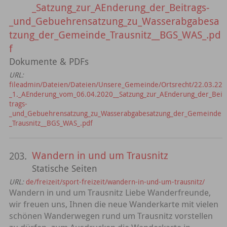
_Satzung_zur_AEnderung_der_Beitrags-
_und_Gebuehrensatzung_zu_Wasserabgabesa
tzung_der_Gemeinde_Trausnitz__BGS_WAS_.pd
f
Dokumente & PDFs
URL:
fileadmin/Dateien/Dateien/Unsere_Gemeinde/Ortsrecht/22.03.22
_1._AEnderung_vom_06.04.2020__Satzung_zur_AEnderung_der_Bei
trags-
_und_Gebuehrensatzung_zu_Wasserabgabesatzung_der_Gemeinde
_Trausnitz__BGS_WAS_.pdf
Wandern in und um Trausnitz
203.
Statische Seiten
URL:
de/freizeit/sport-freizeit/wandern-in-und-um-trausnitz/
Wandern in und um Trausnitz Liebe Wanderfreunde,
wir freuen uns, Ihnen die neue Wanderkarte mit vielen
schönen Wanderwegen rund um Trausnitz vorstellen