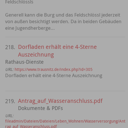
Feldschlössls
Generell kann die Burg und das Feldschlössl jederzeit
von außen besichtigt werden. Da in beiden Gebäuden
eine Jugendherberge...
Dorfladen erhält eine 4-Sterne
218.
Auszeichnung
Rathaus-Dienste
URL:
https://www.trausnitz.de/index.php?id=305
Dorfladen erhält eine 4-Sterne Auszeichnung
Antrag_auf_Wasseranschluss.pdf
219.
Dokumente & PDFs
URL:
fileadmin/Dateien/Dateien/Leben_Wohnen/Wasserversorgung/Ant
rag_auf_Wasseranschluss.pdf