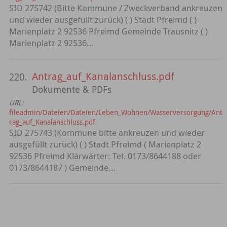
SID 275742 (Bitte Kommune / Zweckverband ankreuzen
und wieder ausgefüllt zurück) ( ) Stadt Pfreimd ( )
Marienplatz 2 92536 Pfreimd Gemeinde Trausnitz ( )
Marienplatz 2 92536...
Antrag_auf_Kanalanschluss.pdf
220.
Dokumente & PDFs
URL:
fileadmin/Dateien/Dateien/Leben_Wohnen/Wasserversorgung/Ant
rag_auf_Kanalanschluss.pdf
SID 275743 (Kommune bitte ankreuzen und wieder
ausgefüllt zurück) ( ) Stadt Pfreimd ( Marienplatz 2
92536 Pfreimd Klärwärter: Tel. 0173/8644188 oder
0173/8644187 ) Gemeinde...