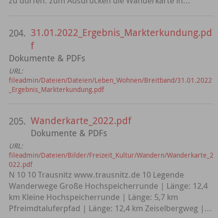
zu dürfen. zum Ausdrucken die Wanderkarte in...
31.01.2022_Ergebnis_Markterkundung.pd
204.
f
Dokumente & PDFs
URL:
fileadmin/Dateien/Dateien/Leben_Wohnen/Breitband/31.01.2022
_Ergebnis_Markterkundung.pdf
Wanderkarte_2022.pdf
205.
Dokumente & PDFs
URL:
fileadmin/Dateien/Bilder/Freizeit_Kultur/Wandern/Wanderkarte_2
022.pdf
N 10 10 Trausnitz www.trausnitz.de 10 Legende
Wanderwege Große Hochspeicherrunde | Länge: 12,4
km Kleine Hochspeicherrunde | Länge: 5,7 km
Pfreimdtaluferpfad | Länge: 12,4 km Zeiselbergweg |...