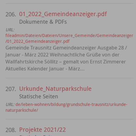
01_2022_Gemeindeanzeiger.pdf
206.
Dokumente & PDFs
URL:
fileadmin/Dateien/Dateien/Unsere_Gemeinde/Gemeindeanzeiger
/01_2022_Gemeindeanzeiger.pdf
Gemeinde Trausnitz Gemeindeanzeiger Ausgabe 28 /
Januar - März 2022 Weihnachtliche Grüße von der
Wallfahrtskirche Söllitz – gemalt von Ernst Zimmerer
Aktuelles Kalender Januar - März...
Urkunde_Naturparkschule
207.
Statische Seiten
URL:
de/leben-wohnen/bildung/grundschule-trausnitz/urkunde-
naturparkschule/
Projekte 2021/22
208.