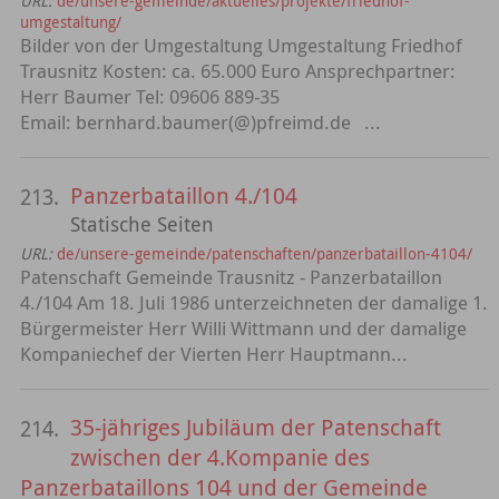
URL:
de/unsere-gemeinde/aktuelles/projekte/friedhof-
umgestaltung/
Bilder von der Umgestaltung Umgestaltung Friedhof
Trausnitz Kosten: ca. 65.000 Euro Ansprechpartner:
Herr Baumer Tel: 09606 889-35
Email: bernhard.baumer(@)pfreimd.de ...
Panzerbataillon 4./104
213.
Statische Seiten
URL:
de/unsere-gemeinde/patenschaften/panzerbataillon-4104/
Patenschaft Gemeinde Trausnitz - Panzerbataillon
4./104 Am 18. Juli 1986 unterzeichneten der damalige 1.
Bürgermeister Herr Willi Wittmann und der damalige
Kompaniechef der Vierten Herr Hauptmann...
35-jähriges Jubiläum der Patenschaft
214.
zwischen der 4.Kompanie des
Panzerbataillons 104 und der Gemeinde