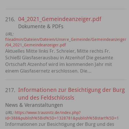
04_2021_Gemeindeanzeiger.pdf
216.
Dokumente & PDFs
URL:
fileadmin/Dateien/Dateien/Unsere_Gemeinde/Gemeindeanzeiger
/04_2021_Gemeindeanzeiger.pdf
Aktuelles Mitte links Fr. Schreier, Mitte rechts Fr.
Schießl Glasfaserausbau in Atzenhof Die gesamte
Ortschaft Atzenhof wird im kommenden Jahr mit
einem Glasfasernetz erschlossen. Die...
Informationen zur Besichtigung der Burg
217.
und des Feldschlössls
News & Veranstaltungen
URL:
https://www.trausnitz.de/index.php?
id=388&publish%5Bid%5D=1328781&publish%5Bstart%5D=1
Informationen zur Besichtigung der Burg und des