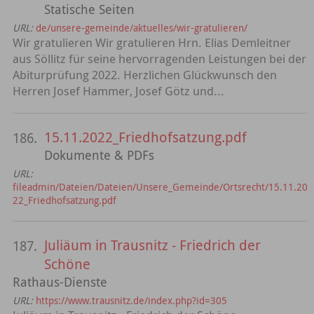
Statische Seiten
URL:
de/unsere-gemeinde/aktuelles/wir-gratulieren/
Wir gratulieren Wir gratulieren Hrn. Elias Demleitner
aus Söllitz für seine hervorragenden Leistungen bei der
Abiturprüfung 2022. Herzlichen Glückwunsch den
Herren Josef Hammer, Josef Götz und...
15.11.2022_Friedhofsatzung.pdf
186.
Dokumente & PDFs
URL:
fileadmin/Dateien/Dateien/Unsere_Gemeinde/Ortsrecht/15.11.20
22_Friedhofsatzung.pdf
Juliäum in Trausnitz - Friedrich der
187.
Schöne
Rathaus-Dienste
URL:
https://www.trausnitz.de/index.php?id=305