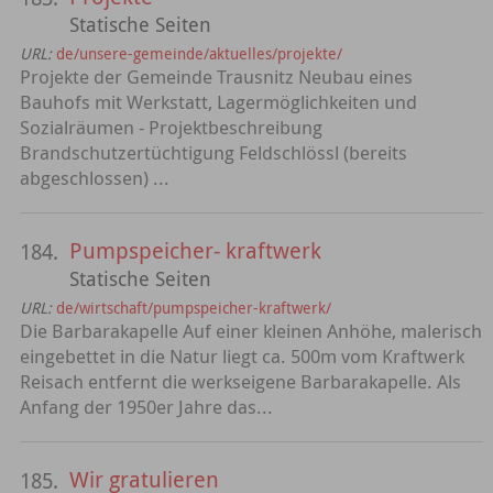
Statische Seiten
URL:
de/unsere-gemeinde/aktuelles/projekte/
Projekte der Gemeinde Trausnitz Neubau eines
Bauhofs mit Werkstatt, Lagermöglichkeiten und
Sozialräumen - Projektbeschreibung
Brandschutzertüchtigung Feldschlössl (bereits
abgeschlossen) ...
Pumpspeicher- kraftwerk
184.
Statische Seiten
URL:
de/wirtschaft/pumpspeicher-kraftwerk/
Die Barbarakapelle Auf einer kleinen Anhöhe, malerisch
eingebettet in die Natur liegt ca. 500m vom Kraftwerk
Reisach entfernt die werkseigene Barbarakapelle. Als
Anfang der 1950er Jahre das...
Wir gratulieren
185.