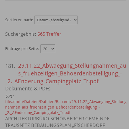
Sortieren nach:
565 Treffer
Einträge pro Seite:
29.11.22_Abwaegung_Stellungnahmen_au
181.
s_fruehzeitigen_Behoerdenbeteiligung_-
_2._AEnderung_Campingplatz_Tr.pdf
Dokumente & PDFs
URL:
fileadmin/Dateien/Dateien/Bauamt/29.11.22_Abwaegung_Stellung
nahmen_aus_fruehzeitigen_Behoerdenbeteiligung_-
_2._AEnderung_Campingplatz_Tr.pdf
ARCHITEKTURBÜRO SCHÖNBERGER GEMEINDE
TRAUSNITZ BEBAUUNGSPLAN „FISCHERDORF