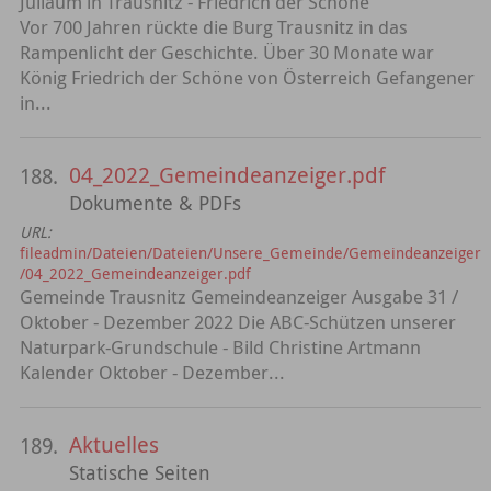
Juliäum in Trausnitz - Friedrich der Schöne
Vor 700 Jahren rückte die Burg Trausnitz in das
Rampenlicht der Geschichte. Über 30 Monate war
König Friedrich der Schöne von Österreich Gefangener
in...
04_2022_Gemeindeanzeiger.pdf
188.
Dokumente & PDFs
URL:
fileadmin/Dateien/Dateien/Unsere_Gemeinde/Gemeindeanzeiger
/04_2022_Gemeindeanzeiger.pdf
Gemeinde Trausnitz Gemeindeanzeiger Ausgabe 31 /
Oktober - Dezember 2022 Die ABC-Schützen unserer
Naturpark-Grundschule - Bild Christine Artmann
Kalender Oktober - Dezember...
Aktuelles
189.
Statische Seiten