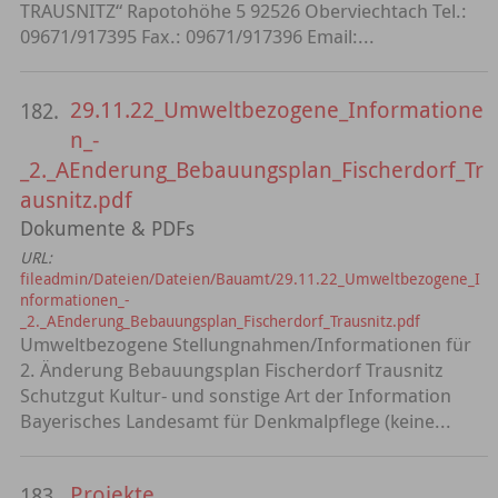
TRAUSNITZ“ Rapotohöhe 5 92526 Oberviechtach Tel.:
09671/917395 Fax.: 09671/917396 Email:...
29.11.22_Umweltbezogene_Informatione
182.
n_-
_2._AEnderung_Bebauungsplan_Fischerdorf_Tr
ausnitz.pdf
Dokumente & PDFs
URL:
fileadmin/Dateien/Dateien/Bauamt/29.11.22_Umweltbezogene_I
nformationen_-
_2._AEnderung_Bebauungsplan_Fischerdorf_Trausnitz.pdf
Umweltbezogene Stellungnahmen/Informationen für
2. Änderung Bebauungsplan Fischerdorf Trausnitz
Schutzgut Kultur- und sonstige Art der Information
Bayerisches Landesamt für Denkmalpflege (keine...
Projekte
183.