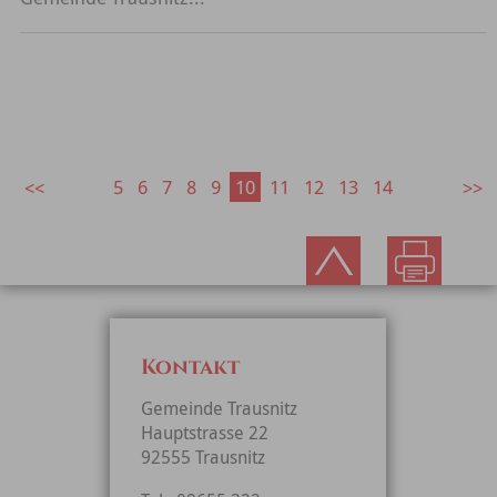
5
6
7
8
9
10
11
12
13
14
Kontakt
Gemeinde Trausnitz
Hauptstrasse 22
92555 Trausnitz