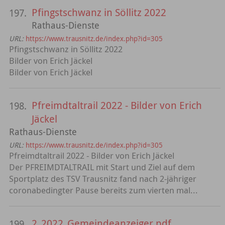
Pfingstschwanz in Söllitz 2022
197.
Rathaus-Dienste
URL:
https://www.trausnitz.de/index.php?id=305
Pfingstschwanz in Söllitz 2022
Bilder von Erich Jäckel
Bilder von Erich Jäckel
Pfreimdtaltrail 2022 - Bilder von Erich
198.
Jäckel
Rathaus-Dienste
URL:
https://www.trausnitz.de/index.php?id=305
Pfreimdtaltrail 2022 - Bilder von Erich Jäckel
Der PFREIMDTALTRAIL mit Start und Ziel auf dem
Sportplatz des TSV Trausnitz fand nach 2-jähriger
coronabedingter Pause bereits zum vierten mal...
2_2022_Gemeindeanzeiger.pdf
199.