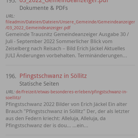
195.
Dokumente & PDFs
URL:
fileadmin/Dateien/Dateien/Unsere_Gemeinde/Gemeindeanzeiger
/03_2022_Gemeindeanzeiger.pdf
Gemeinde Trausnitz Gemeindeanzeiger Ausgabe 30 /
Juli - September 2022 Sommerlicher Blick vom
Zeiselberg nach Reisach – Bild Erich Jäckel Aktuelles
JULI Änderungen vorbehalten. Terminänderungen...
Pfingstschwanz in Söllitz
196.
Statische Seiten
URL:
de/freizeit/etwas-besonderes-erleben/pfingstschwanz-in-
soellitz/
Pfingstschwanz 2022 Bilder von Erich Jäckel Ein alter
Brauch "Pfingstschwanz in Söllitz" Der, der als letzter
aus den Federn kriecht: Alleluja, Alleluja, da
Pfingstschwanz der is dou… …ein...