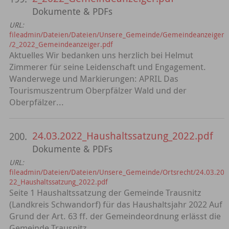
Dokumente & PDFs
URL:
fileadmin/Dateien/Dateien/Unsere_Gemeinde/Gemeindeanzeiger
/2_2022_Gemeindeanzeiger.pdf
Aktuelles Wir bedanken uns herzlich bei Helmut
Zimmerer für seine Leidenschaft und Engagement.
Wanderwege und Markierungen: APRIL Das
Tourismuszentrum Oberpfälzer Wald und der
Oberpfälzer...
24.03.2022_Haushaltssatzung_2022.pdf
200.
Dokumente & PDFs
URL:
fileadmin/Dateien/Dateien/Unsere_Gemeinde/Ortsrecht/24.03.20
22_Haushaltssatzung_2022.pdf
Seite 1 Haushaltssatzung der Gemeinde Trausnitz
(Landkreis Schwandorf) für das Haushaltsjahr 2022 Auf
Grund der Art. 63 ff. der Gemeindeordnung erlässt die
Gemeinde Trausnitz...