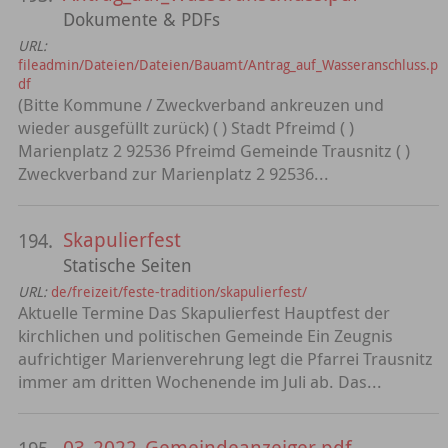
Dokumente & PDFs
URL:
fileadmin/Dateien/Dateien/Bauamt/Antrag_auf_Wasseranschluss.p
df
(Bitte Kommune / Zweckverband ankreuzen und
wieder ausgefüllt zurück) ( ) Stadt Pfreimd ( )
Marienplatz 2 92536 Pfreimd Gemeinde Trausnitz ( )
Zweckverband zur Marienplatz 2 92536...
Skapulierfest
194.
Statische Seiten
URL:
de/freizeit/feste-tradition/skapulierfest/
Aktuelle Termine Das Skapulierfest Hauptfest der
kirchlichen und politischen Gemeinde Ein Zeugnis
aufrichtiger Marienverehrung legt die Pfarrei Trausnitz
immer am dritten Wochenende im Juli ab. Das...
03_2022_Gemeindeanzeiger.pdf