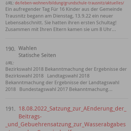
URL:
de/leben-wohnen/bildung/grundschule-trausnitz/aktuelles/
Ein aufregender Tag Für 16 Kinder aus der Gemeinde
Trausnitz begann am Dienstag, 13.9.22 ein neuer
Lebensabschnitt. Sie hatten ihren ersten Schultag!
Zusammen mit Ihren Eltern kamen sie um 8 Uhr...
Wahlen
190.
Statische Seiten
URL:
Bezirkswahl 2018 Bekanntmachung der Ergebnisse der
Bezirkswahl 2018 Landtagswahl 2018
Bekanntmachung der Ergebnisse der Landtagswahl
2018 Bundestagswahl 2017 Bekanntmachung...
18.08.2022_Satzung_zur_AEnderung_der_
191.
Beitrags-
_und_Gebuehrensatzung_zur_Wasserabgabes