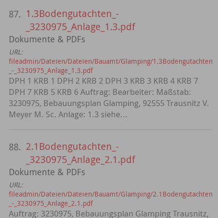
1.3Bodengutachten_-
87.
_3230975_Anlage_1.3.pdf
Dokumente & PDFs
URL:
fileadmin/Dateien/Dateien/Bauamt/Glamping/1.3Bodengutachten
_-_3230975_Anlage_1.3.pdf
DPH 1 KRB 1 DPH 2 KRB 2 DPH 3 KRB 3 KRB 4 KRB 7
DPH 7 KRB 5 KRB 6 Auftrag: Bearbeiter: Maßstab:
3230975, Bebauungsplan Glamping, 92555 Trausnitz V.
Meyer M. Sc. Anlage: 1.3 siehe...
2.1Bodengutachten_-
88.
_3230975_Anlage_2.1.pdf
Dokumente & PDFs
URL:
fileadmin/Dateien/Dateien/Bauamt/Glamping/2.1Bodengutachten
_-_3230975_Anlage_2.1.pdf
Auftrag: 3230975, Bebauungsplan Glamping Trausnitz,