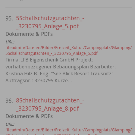
5Schallschutzgutachten_-
95.
_3230795_Anlage_5.pdf
Dokumente & PDFs
URL:
fileadmin/Dateien/Bilder/Freizeit_Kultur/Campingplatz/Glamping/
5Schallschutzgutachten_-_3230795_Anlage_5.pdf
Firma: IFB Eigenschenk GmbH Projekt:
vorhabenbezogener Bebauungsplan Bearbeiter:
Kristina Hilz B. Eng. "See Blick Resort Trausnitz"
Auftragsnr.: 3230795 Kurze...
8Schallschutzgutachten_-
96.
_3230795_Anlage_8.pdf
Dokumente & PDFs
URL:
fileadmin/Dateien/Bilder/Freizeit_Kultur/Campingplatz/Glamping/