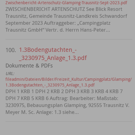
Zwischenbericht-Artenschutz-Glamping-Trausnitz-Sept-2023.pdf
ZWISCHENBERICHT ARTENSCHUTZ See Blick Resort
Trausnitz, Gemeinde Trausnitz-Landkreis Schwandorf
September 2023 Auftraggeber: „Campingplatz
Trausnitz GmbH“ Vertr. d. Herrn Hans-Peter...
1.3Bodengutachten_-
100.
_3230975_Anlage_1.3.pdf
Dokumente & PDFs
URL:
fileadmin/Dateien/Bilder/Freizeit_Kultur/Campingplatz/Glamping/
1.3Bodengutachten_-_3230975_Anlage_1.3.pdf
DPH 1 KRB 1 DPH 2 KRB 2 DPH 3 KRB 3 KRB 4 KRB 7
DPH 7 KRB 5 KRB 6 Auftrag: Bearbeiter: Maßstab:
3230975, Bebauungsplan Glamping, 92555 Trausnitz V.
Meyer M. Sc. Anlage: 1.3 siehe...