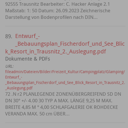
92555 Trausnitz Bearbeiter: C. Hacker Anlage 2.1
Maßstab: 1: 50 Datum: 26.09.2023 Zeichnerische
Darstellung von Bodenprofilen nach DIN...
Entwurf_-
89.
_Bebauungsplan_Fischerdorf_und_See_Blic
k_Resort_in_Trausnitz_2._Auslegung.pdf
Dokumente & PDFs
URL:
fileadmin/Dateien/Bilder/Freizeit_Kultur/Campingplatz/Glamping/
Entwurf_-
_Bebauungsplan_Fischerdorf_und_See_Blick_Resort_in_Trausnitz_2.
_Auslegung.pdf
72 .N r2 PLANLEGENDE ZONENÜBERGREIFEND SD DN
DN 30° +/- 4.00 30 TYP A MAX. LÄNGE 9,25 M MAX.
BREITE 4,85 M ° 4,00 SCHLAFGALERIE OK ROHDECKE
VERANDA MAX. 50 cm ÜBER...