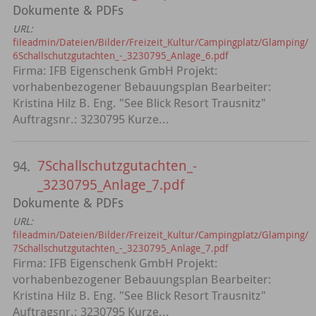
Dokumente & PDFs
URL:
fileadmin/Dateien/Bilder/Freizeit_Kultur/Campingplatz/Glamping/
6Schallschutzgutachten_-_3230795_Anlage_6.pdf
Firma: IFB Eigenschenk GmbH Projekt:
vorhabenbezogener Bebauungsplan Bearbeiter:
Kristina Hilz B. Eng. "See Blick Resort Trausnitz"
Auftragsnr.: 3230795 Kurze...
7Schallschutzgutachten_-
94.
_3230795_Anlage_7.pdf
Dokumente & PDFs
URL:
fileadmin/Dateien/Bilder/Freizeit_Kultur/Campingplatz/Glamping/
7Schallschutzgutachten_-_3230795_Anlage_7.pdf
Firma: IFB Eigenschenk GmbH Projekt:
vorhabenbezogener Bebauungsplan Bearbeiter:
Kristina Hilz B. Eng. "See Blick Resort Trausnitz"
Auftragsnr.: 3230795 Kurze...