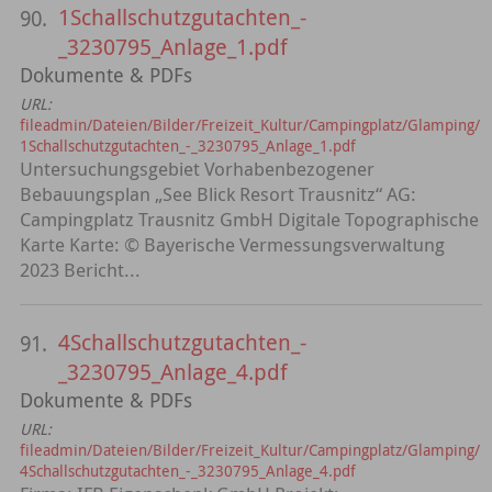
1Schallschutzgutachten_-
90.
_3230795_Anlage_1.pdf
Dokumente & PDFs
URL:
fileadmin/Dateien/Bilder/Freizeit_Kultur/Campingplatz/Glamping/
1Schallschutzgutachten_-_3230795_Anlage_1.pdf
Untersuchungsgebiet Vorhabenbezogener
Bebauungsplan „See Blick Resort Trausnitz“ AG:
Campingplatz Trausnitz GmbH Digitale Topographische
Karte Karte: © Bayerische Vermessungsverwaltung
2023 Bericht...
4Schallschutzgutachten_-
91.
_3230795_Anlage_4.pdf
Dokumente & PDFs
URL:
fileadmin/Dateien/Bilder/Freizeit_Kultur/Campingplatz/Glamping/
4Schallschutzgutachten_-_3230795_Anlage_4.pdf