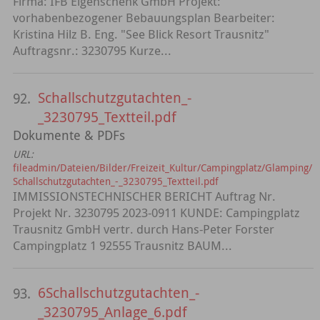
Firma: IFB Eigenschenk GmbH Projekt:
vorhabenbezogener Bebauungsplan Bearbeiter:
Kristina Hilz B. Eng. "See Blick Resort Trausnitz"
Auftragsnr.: 3230795 Kurze...
Schallschutzgutachten_-
92.
_3230795_Textteil.pdf
Dokumente & PDFs
URL:
fileadmin/Dateien/Bilder/Freizeit_Kultur/Campingplatz/Glamping/
Schallschutzgutachten_-_3230795_Textteil.pdf
IMMISSIONSTECHNISCHER BERICHT Auftrag Nr.
Projekt Nr. 3230795 2023-0911 KUNDE: Campingplatz
Trausnitz GmbH vertr. durch Hans-Peter Forster
Campingplatz 1 92555 Trausnitz BAUM...
6Schallschutzgutachten_-
93.
_3230795_Anlage_6.pdf