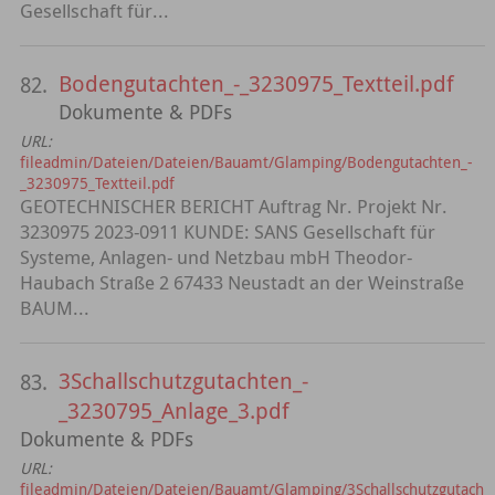
Gesellschaft für...
Bodengutachten_-_3230975_Textteil.pdf
82.
Dokumente & PDFs
URL:
fileadmin/Dateien/Dateien/Bauamt/Glamping/Bodengutachten_-
_3230975_Textteil.pdf
GEOTECHNISCHER BERICHT Auftrag Nr. Projekt Nr.
3230975 2023-0911 KUNDE: SANS Gesellschaft für
Systeme, Anlagen- und Netzbau mbH Theodor-
Haubach Straße 2 67433 Neustadt an der Weinstraße
BAUM...
3Schallschutzgutachten_-
83.
_3230795_Anlage_3.pdf
Dokumente & PDFs
URL:
fileadmin/Dateien/Dateien/Bauamt/Glamping/3Schallschutzgutach