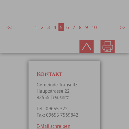
1
2
3
4
5
6
7
8
9
10
Kontakt
Gemeinde Trausnitz
Hauptstrasse 22
92555 Trausnitz
Tel.: 09655 322
Fax: 09655 7569842
E-Mail schreiben