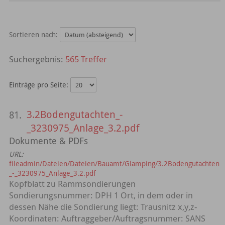
Sortieren nach:
565 Treffer
Einträge pro Seite:
3.2Bodengutachten_-
81.
_3230975_Anlage_3.2.pdf
Dokumente & PDFs
URL:
fileadmin/Dateien/Dateien/Bauamt/Glamping/3.2Bodengutachten
_-_3230975_Anlage_3.2.pdf
Kopfblatt zu Rammsondierungen
Sondierungsnummer: DPH 1 Ort, in dem oder in
dessen Nähe die Sondierung liegt: Trausnitz x,y,z-
Koordinaten: Auftraggeber/Auftragsnummer: SANS