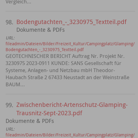
Vergleich...
Bodengutachten_-_3230975_Textteil.pdf
98.
Dokumente & PDFs
URL:
fileadmin/Dateien/Bilder/Freizeit_Kultur/Campingplatz/Glamping/
Bodengutachten_-_3230975_Textteil.pdf
GEOTECHNISCHER BERICHT Auftrag Nr. Projekt Nr.
3230975 2023-0911 KUNDE: SANS Gesellschaft für
Systeme, Anlagen- und Netzbau mbH Theodor-
Haubach Straße 2 67433 Neustadt an der Weinstraße
BAUM...
Zwischenbericht-Artenschutz-Glamping-
99.
Trausnitz-Sept-2023.pdf
Dokumente & PDFs
URL:
fileadmin/Dateien/Bilder/Freizeit_Kultur/Campingplatz/Glamping/