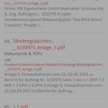
ten_-_3230795_Anlage_3.pdf
Firma: IFB Eigenschenk GmbH Bearbeiter: Kristina Hilz
B. Eng. Auftragsnr.: 3230795 Projekt:
vorhabenbezogener Bebauungsplan "See Blick Resort
Trausnitz" Projekt |...
5Bodengutachten_-
84.
__3230975_Anlage_5.pdf
Dokumente & PDFs
URL:
fileadmin/Dateien/Dateien/Bauamt/Glamping/5Bodengutachten_-
__3230975_Anlage_5.pdf
Anlage 5: Fotoaufnahmen vom 25./26.09.2023 zu
Bericht für Auftrag Nr. 3230975 Seite 1 von 3 1 DPH 1 2
KRB 1 3 DPH 2 4 DPH 2 Anlage 5: Fotoaufnahmen vom
25./26.09.2023 zu Bericht für Auftrag...
1.1.pdf
85.