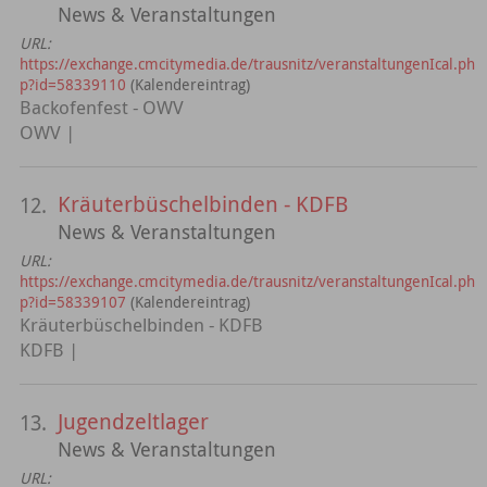
News & Veranstaltungen
URL:
https://exchange.cmcitymedia.de/trausnitz/veranstaltungenIcal.ph
p?id=58339110
(Kalendereintrag)
Backofenfest - OWV
OWV |
Kräuterbüschelbinden - KDFB
12.
News & Veranstaltungen
URL:
https://exchange.cmcitymedia.de/trausnitz/veranstaltungenIcal.ph
p?id=58339107
(Kalendereintrag)
Kräuterbüschelbinden - KDFB
KDFB |
Jugendzeltlager
13.
News & Veranstaltungen
URL: