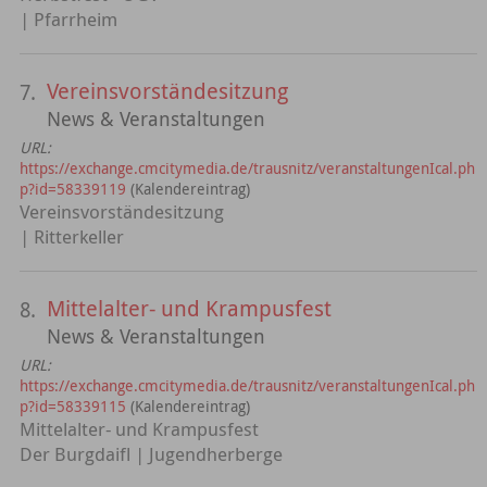
| Pfarrheim
Vereinsvorständesitzung
7.
News & Veranstaltungen
URL:
https://exchange.cmcitymedia.de/trausnitz/veranstaltungenIcal.ph
p?id=58339119
(Kalendereintrag)
Vereinsvorständesitzung
| Ritterkeller
Mittelalter- und Krampusfest
8.
News & Veranstaltungen
URL:
https://exchange.cmcitymedia.de/trausnitz/veranstaltungenIcal.ph
p?id=58339115
(Kalendereintrag)
Mittelalter- und Krampusfest
Der Burgdaifl | Jugendherberge