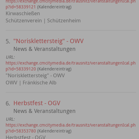
https://exchange.cmcitymedia.de/trausnitz/veranstaltungenIcal.ph
p?id=58339121
(Kalendereintrag)
Kirwaschießen
Schützenverein | Schützenheim
"Norisklettersteig" - OWV
5.
News & Veranstaltungen
URL:
https://exchange.cmcitymedia.de/trausnitz/veranstaltungenIcal.ph
p?id=58339120
(Kalendereintrag)
"Norisklettersteig" - OWV
OWV | Fränkische Alb
Herbstfest - OGV
6.
News & Veranstaltungen
URL:
https://exchange.cmcitymedia.de/trausnitz/veranstaltungenIcal.ph
p?id=58353780
(Kalendereintrag)
Herbstfest - OGV