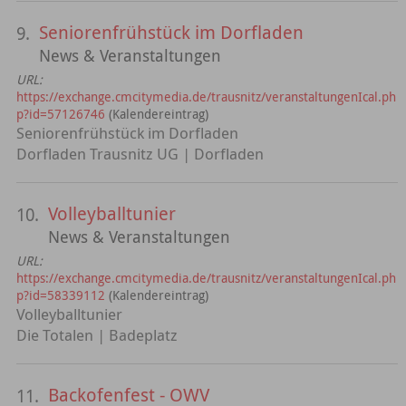
Seniorenfrühstück im Dorfladen
9.
News & Veranstaltungen
URL:
https://exchange.cmcitymedia.de/trausnitz/veranstaltungenIcal.ph
p?id=57126746
(Kalendereintrag)
Seniorenfrühstück im Dorfladen
Dorfladen Trausnitz UG | Dorfladen
Volleyballtunier
10.
News & Veranstaltungen
URL:
https://exchange.cmcitymedia.de/trausnitz/veranstaltungenIcal.ph
p?id=58339112
(Kalendereintrag)
Volleyballtunier
Die Totalen | Badeplatz
Backofenfest - OWV
11.