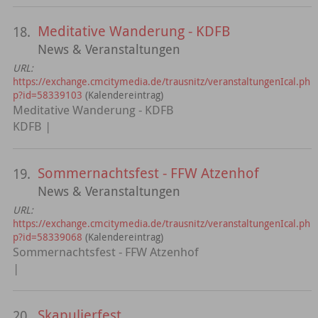
Meditative Wanderung - KDFB
18.
News & Veranstaltungen
URL:
https://exchange.cmcitymedia.de/trausnitz/veranstaltungenIcal.ph
p?id=58339103
(Kalendereintrag)
Meditative Wanderung - KDFB
KDFB |
Sommernachtsfest - FFW Atzenhof
19.
News & Veranstaltungen
URL:
https://exchange.cmcitymedia.de/trausnitz/veranstaltungenIcal.ph
p?id=58339068
(Kalendereintrag)
Sommernachtsfest - FFW Atzenhof
|
Skapulierfest
20.