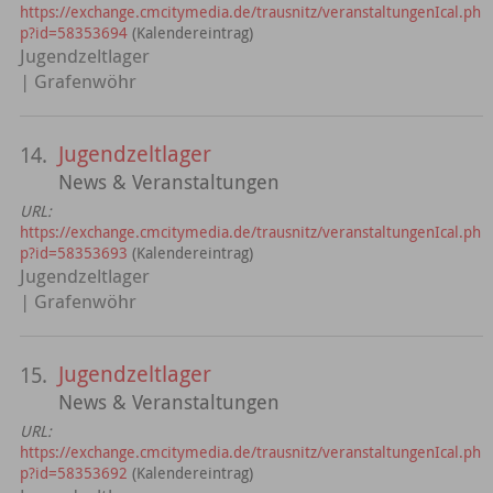
https://exchange.cmcitymedia.de/trausnitz/veranstaltungenIcal.ph
p?id=58353694
(Kalendereintrag)
Jugendzeltlager
| Grafenwöhr
Jugendzeltlager
14.
News & Veranstaltungen
URL:
https://exchange.cmcitymedia.de/trausnitz/veranstaltungenIcal.ph
p?id=58353693
(Kalendereintrag)
Jugendzeltlager
| Grafenwöhr
Jugendzeltlager
15.
News & Veranstaltungen
URL:
https://exchange.cmcitymedia.de/trausnitz/veranstaltungenIcal.ph
p?id=58353692
(Kalendereintrag)