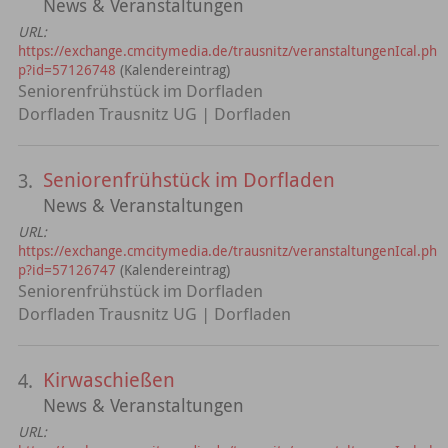
News & Veranstaltungen
URL:
https://exchange.cmcitymedia.de/trausnitz/veranstaltungenIcal.ph
p?id=57126748
(Kalendereintrag)
Seniorenfrühstück im Dorfladen
Dorfladen Trausnitz UG | Dorfladen
Seniorenfrühstück im Dorfladen
3.
News & Veranstaltungen
URL:
https://exchange.cmcitymedia.de/trausnitz/veranstaltungenIcal.ph
p?id=57126747
(Kalendereintrag)
Seniorenfrühstück im Dorfladen
Dorfladen Trausnitz UG | Dorfladen
Kirwaschießen
4.
News & Veranstaltungen
URL: