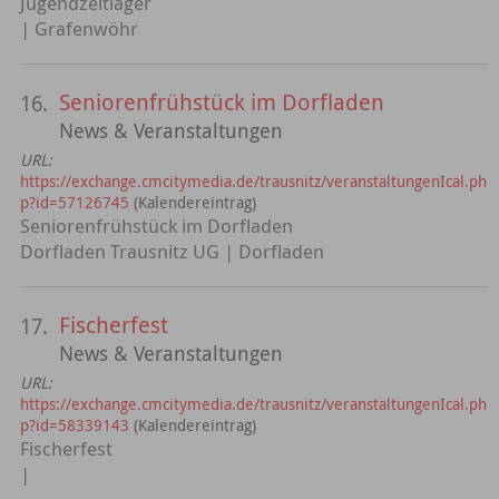
Jugendzeltlager
| Grafenwöhr
Seniorenfrühstück im Dorfladen
16.
News & Veranstaltungen
URL:
https://exchange.cmcitymedia.de/trausnitz/veranstaltungenIcal.ph
p?id=57126745
(Kalendereintrag)
Seniorenfrühstück im Dorfladen
Dorfladen Trausnitz UG | Dorfladen
Fischerfest
17.
News & Veranstaltungen
URL:
https://exchange.cmcitymedia.de/trausnitz/veranstaltungenIcal.ph
p?id=58339143
(Kalendereintrag)
Fischerfest
|