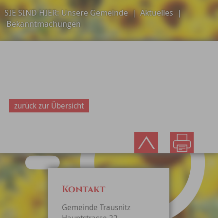
SIE SIND HIER:
Unsere Gemeinde
|
Aktuelles
|
Bekanntmachungen
zurück zur Übersicht
Kontakt
Gemeinde Trausnitz
Hauptstrasse 22