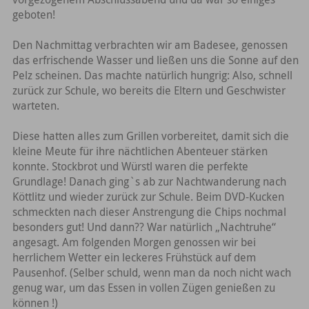
geboten!
Den Nachmittag verbrachten wir am Badesee, genossen
das erfrischende Wasser und ließen uns die Sonne auf den
Pelz scheinen. Das machte natürlich hungrig: Also, schnell
zurück zur Schule, wo bereits die Eltern und Geschwister
warteten.
Diese hatten alles zum Grillen vorbereitet, damit sich die
kleine Meute für ihre nächtlichen Abenteuer stärken
konnte. Stockbrot und Würstl waren die perfekte
Grundlage! Danach ging`s ab zur Nachtwanderung nach
Köttlitz und wieder zurück zur Schule. Beim DVD-Kucken
schmeckten nach dieser Anstrengung die Chips nochmal
besonders gut! Und dann?? War natürlich „Nachtruhe“
angesagt. Am folgenden Morgen genossen wir bei
herrlichem Wetter ein leckeres Frühstück auf dem
Pausenhof. (Selber schuld, wenn man da noch nicht wach
genug war, um das Essen in vollen Zügen genießen zu
können !)