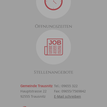
Öffnungszeiten
Stellenangebote
Gemeinde Trausnitz
Tel.: 09655 322
Hauptstrasse 22
Fax: 09655/7569842
92555 Trausnitz
E-Mail schreiben