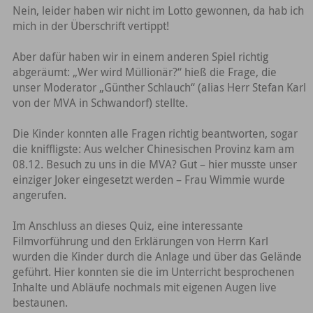
Nein, leider haben wir nicht im Lotto gewonnen, da hab ich
mich in der Überschrift vertippt!
Aber dafür haben wir in einem anderen Spiel richtig
abgeräumt: „Wer wird Müllionär?“ hieß die Frage, die
unser Moderator „Günther Schlauch“ (alias Herr Stefan Karl
von der MVA in Schwandorf) stellte.
Die Kinder konnten alle Fragen richtig beantworten, sogar
die kniffligste: Aus welcher Chinesischen Provinz kam am
08.12. Besuch zu uns in die MVA? Gut – hier musste unser
einziger Joker eingesetzt werden – Frau Wimmie wurde
angerufen.
Im Anschluss an dieses Quiz, eine interessante
Filmvorführung und den Erklärungen von Herrn Karl
wurden die Kinder durch die Anlage und über das Gelände
geführt. Hier konnten sie die im Unterricht besprochenen
Inhalte und Abläufe nochmals mit eigenen Augen live
bestaunen.