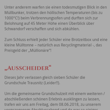
Unter anderem warfen sie einen todesmutigen Blick in den
Müllbunker, trotzen den höllischen Temperaturen (bis zu
1000°C!) beim Verbrennungsofen und durften sich zur
Belohnung auf 45 Meter Höhe einen Überblick über
Schwandorf verschaffen und sich abkühlen.
Zum Schluss erhielt jeder Schüler eine Brotzeitbox und eine
kleine Mülltonne – natürlich aus Recyclingmaterial -, das
Preisgeld der „Müllionäre“!
„Ausscheider“
Dieses Jahr verlassen gleich sieben Schüler die
Grundschule Trausnitz (Leider!!).
Um die gemeinsame Grundschulzeit mit einem weiteren /
abschließenden schönen Erlebnis ausklingen zu lassen,
trafen wir uns am Freitag, dem 08.06.2018, zu unserem
vorgezogenem Abschlussabend und da war so einiges