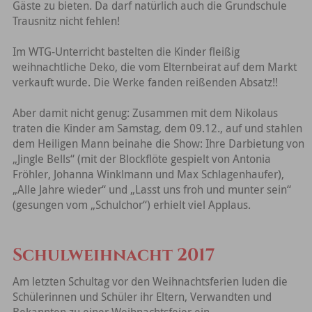
Gäste zu bieten. Da darf natürlich auch die Grundschule
Trausnitz nicht fehlen!
Im WTG-Unterricht bastelten die Kinder fleißig
weihnachtliche Deko, die vom Elternbeirat auf dem Markt
verkauft wurde. Die Werke fanden reißenden Absatz!!
Aber damit nicht genug: Zusammen mit dem Nikolaus
traten die Kinder am Samstag, dem 09.12., auf und stahlen
dem Heiligen Mann beinahe die Show: Ihre Darbietung von
„Jingle Bells“ (mit der Blockflöte gespielt von Antonia
Fröhler, Johanna Winklmann und Max Schlagenhaufer),
„Alle Jahre wieder“ und „Lasst uns froh und munter sein“
(gesungen vom „Schulchor“) erhielt viel Applaus.
Schulweihnacht 2017
Am letzten Schultag vor den Weihnachtsferien luden die
Schülerinnen und Schüler ihr Eltern, Verwandten und
Bekannten zu einer Weihnachtsfeier ein.