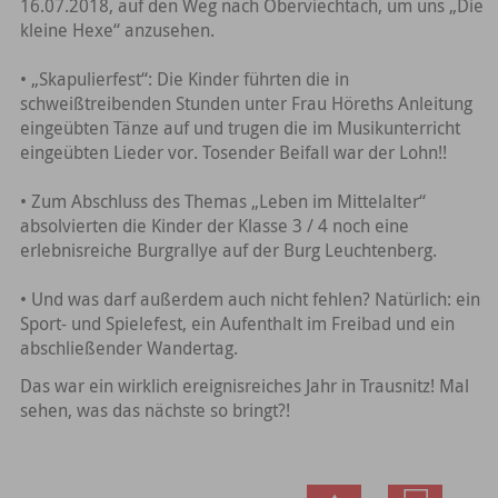
16.07.2018, auf den Weg nach Oberviechtach, um uns „Die
kleine Hexe“ anzusehen.
• „Skapulierfest“: Die Kinder führten die in
schweißtreibenden Stunden unter Frau Höreths Anleitung
eingeübten Tänze auf und trugen die im Musikunterricht
eingeübten Lieder vor. Tosender Beifall war der Lohn!!
• Zum Abschluss des Themas „Leben im Mittelalter“
absolvierten die Kinder der Klasse 3 / 4 noch eine
erlebnisreiche Burgrallye auf der Burg Leuchtenberg.
• Und was darf außerdem auch nicht fehlen? Natürlich: ein
Sport- und Spielefest, ein Aufenthalt im Freibad und ein
abschließender Wandertag.
Das war ein wirklich ereignisreiches Jahr in Trausnitz! Mal
sehen, was das nächste so bringt?!