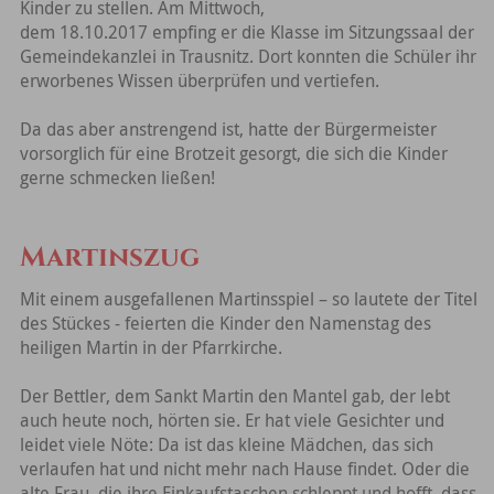
Kinder zu stellen. Am Mittwoch,
dem 18.10.2017 empfing er die Klasse im Sitzungssaal der
Gemeindekanzlei in Trausnitz. Dort konnten die Schüler ihr
erworbenes Wissen überprüfen und vertiefen.
Da das aber anstrengend ist, hatte der Bürgermeister
vorsorglich für eine Brotzeit gesorgt, die sich die Kinder
gerne schmecken ließen!
Martinszug
Mit einem ausgefallenen Martinsspiel – so lautete der Titel
des Stückes - feierten die Kinder den Namenstag des
heiligen Martin in der Pfarrkirche.
Der Bettler, dem Sankt Martin den Mantel gab, der lebt
auch heute noch, hörten sie. Er hat viele Gesichter und
leidet viele Nöte: Da ist das kleine Mädchen, das sich
verlaufen hat und nicht mehr nach Hause findet. Oder die
alte Frau, die ihre Einkaufstaschen schleppt und hofft, dass