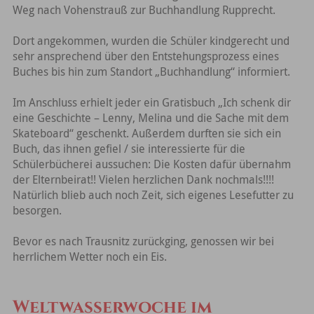
Weg nach Vohenstrauß zur Buchhandlung Rupprecht.
Dort angekommen, wurden die Schüler kindgerecht und
sehr ansprechend über den Entstehungsprozess eines
Buches bis hin zum Standort „Buchhandlung“ informiert.
Im Anschluss erhielt jeder ein Gratisbuch „Ich schenk dir
eine Geschichte – Lenny, Melina und die Sache mit dem
Skateboard“ geschenkt. Außerdem durften sie sich ein
Buch, das ihnen gefiel / sie interessierte für die
Schülerbücherei aussuchen: Die Kosten dafür übernahm
der Elternbeirat!! Vielen herzlichen Dank nochmals!!!!
Natürlich blieb auch noch Zeit, sich eigenes Lesefutter zu
besorgen.
Bevor es nach Trausnitz zurückging, genossen wir bei
herrlichem Wetter noch ein Eis.
Weltwasserwoche im