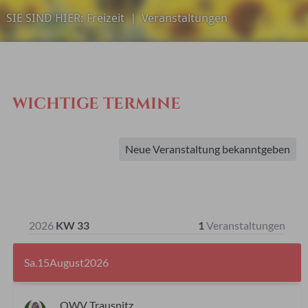
SIE SIND HIER:
Freizeit
|
Veranstaltungen
WICHTIGE TERMINE